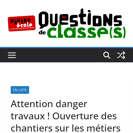
Passer
au
contenu
EN LUTTE
Attention danger
travaux ! Ouverture des
chantiers sur les métiers