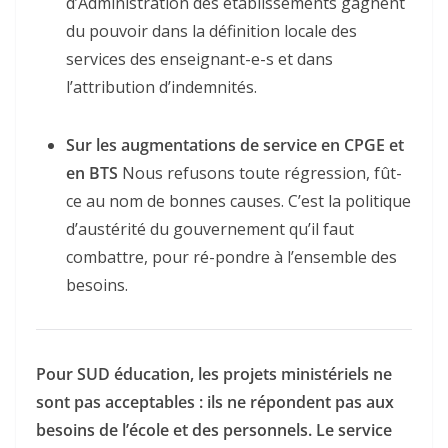
d’Administration des établissements gagnent
du pouvoir dans la définition locale des
services des enseignant-e-s et dans
l’attribution d’indemnités.
Sur les augmentations de service en CPGE et
en BTS
Nous refusons toute régression, fût-
ce au nom de bonnes causes. C’est la politique
d’austérité du gouvernement qu’il faut
combattre, pour ré-pondre à l’ensemble des
besoins.
Pour SUD éducation, les projets ministériels ne
sont pas acceptables : ils ne répondent pas aux
besoins de l’école et des personnels. Le service