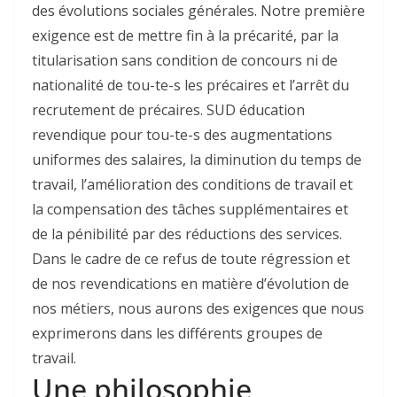
des évolutions sociales générales. Notre première
exigence est de mettre fin à la précarité, par la
titularisation sans condition de concours ni de
nationalité de tou-te-s les précaires et l’arrêt du
recrutement de précaires. SUD éducation
revendique pour tou-te-s des augmentations
uniformes des salaires, la diminution du temps de
travail, l’amélioration des conditions de travail et
la compensation des tâches supplémentaires et
de la pénibilité par des réductions des services.
Dans le cadre de ce refus de toute régression et
de nos revendications en matière d’évolution de
nos métiers, nous aurons des exigences que nous
exprimerons dans les différents groupes de
travail.
Une philosophie