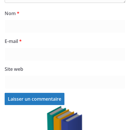
Nom
*
E-mail
*
Site web