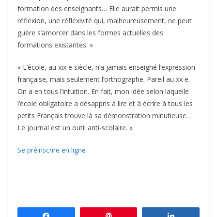
formation des enseignants… Elle aurait permis une
réflexion, une réflexivité qui, malheureusement, ne peut
guère s’amorcer dans les formes actuelles des
formations existantes. »
« L’école, au xix e siècle, n’a jamais enseigné l’expression
française, mais seulement l’orthographe. Pareil au xx e.
On a en tous l’intuition. En fait, mon idée selon laquelle
l’école obligatoire a désappris à lire et à écrire à tous les
petits Français trouve là sa démonstration minutieuse…
Le journal est un outil anti-scolaire. »
Se préinscrire en ligne
Partagez
Épingle
Partagez