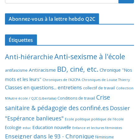
Abonnez-vous à la lettre hebdo Q2C
Étiquettes
Anti-sexisme à l'école
Anti-hiérarchie
BD, ciné, etc.
Antiracisme
Chronique "Nos
antifascisme
mots et les leurs"
Chroniques de l'A2CPA
Chroniques de Louise Thierry
Classes en questions... entretiens
collectif de travail
Collection
Crise
Conditions de travail
N'Autre école / Q2C (Libertalia)
sanitaire & pédagogie des confiné.es
Dossier
"Espérance banlieues"
Ecole politique politique de l'école
Education nouvelle
Ecologie
educ
Enfance et lectures féministes
Enseigner dans le 93 - Chronique
féminisme