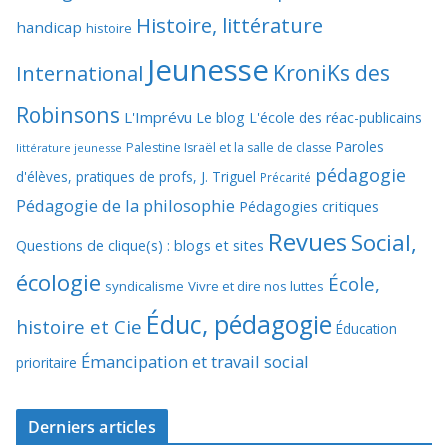
Histoire, littérature
handicap
histoire
Jeunesse
KroniKs des
International
Robinsons
L'Imprévu
Le blog L'école des réac-publicains
Paroles
Palestine Israël et la salle de classe
littérature jeunesse
pédagogie
d'élèves, pratiques de profs, J. Triguel
Précarité
Pédagogie de la philosophie
Pédagogies critiques
Revues
Social,
Questions de clique(s) : blogs et sites
écologie
École,
syndicalisme
Vivre et dire nos luttes
Éduc, pédagogie
histoire et Cie
Éducation
Émancipation et travail social
prioritaire
Derniers articles