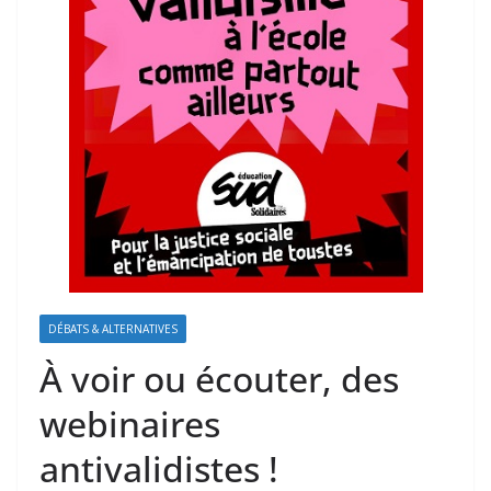
DÉBATS & ALTERNATIVES
À voir ou écouter, des
webinaires
antivalidistes !