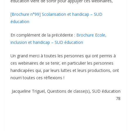
éducation vient de sortir pour appuyer ces webinaires,
[Brochure n°99] Scolarisation et handicap – SUD
éducation
En complément de la précédente :
Brochure Ecole,
inclusion et handicap – SUD éducation
Un grand merci à toutes les personnes qui ont permis à
ces webinaires de se tenir, en particulier les personnes
handicapées qui, par leurs luttes et leurs productions, ont
nourri toutes ces réflexions !
Jacqueline Triguel, Questions de classe(s), SUD éducation
78