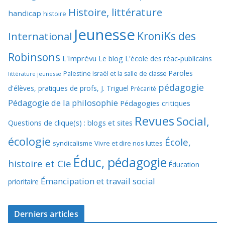
Histoire, littérature
handicap
histoire
Jeunesse
KroniKs des
International
Robinsons
L'Imprévu
Le blog L'école des réac-publicains
Paroles
Palestine Israël et la salle de classe
littérature jeunesse
pédagogie
d'élèves, pratiques de profs, J. Triguel
Précarité
Pédagogie de la philosophie
Pédagogies critiques
Revues
Social,
Questions de clique(s) : blogs et sites
écologie
École,
syndicalisme
Vivre et dire nos luttes
Éduc, pédagogie
histoire et Cie
Éducation
Émancipation et travail social
prioritaire
Derniers articles