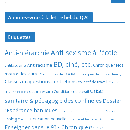
Abonnez-vous à la lettre hebdo Q2C
Étiquettes
Anti-sexisme à l'école
Anti-hiérarchie
BD, ciné, etc.
Antiracisme
Chronique "Nos
antifascisme
mots et les leurs"
Chroniques de l'A2CPA
Chroniques de Louise Thierry
Classes en questions... entretiens
collectif de travail
Collection
Crise
Conditions de travail
N'Autre école / Q2C (Libertalia)
sanitaire & pédagogie des confiné.es
Dossier
"Espérance banlieues"
Ecole politique politique de l'école
Education nouvelle
Ecologie
educ
Enfance et lectures féministes
Enseigner dans le 93 - Chronique
féminisme