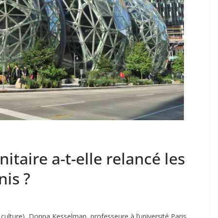
nitaire a-t-elle relancé les
nis ?
culture), Donna Kesselman, professeure à l’université Paris