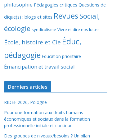
philosophie
Pédagogies critiques
Questions de
Revues
Social,
clique(s) : blogs et sites
écologie
syndicalisme
Vivre et dire nos luttes
Éduc,
École, histoire et Cie
pédagogie
Éducation prioritaire
Émancipation et travail social
Derniers articles
RIDEF 2026, Pologne
Pour une formation aux droits humains
économiques et sociaux dans la formation
professionnelle initiale et continue.
Des groupes de niveaux/besoins ? Un bilan