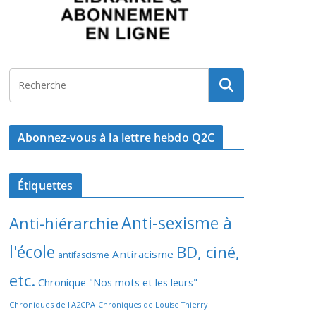
Abonnez-vous à la lettre hebdo Q2C
Étiquettes
Anti-sexisme à
Anti-hiérarchie
l'école
BD, ciné,
Antiracisme
antifascisme
etc.
Chronique "Nos mots et les leurs"
Chroniques de l'A2CPA
Chroniques de Louise Thierry