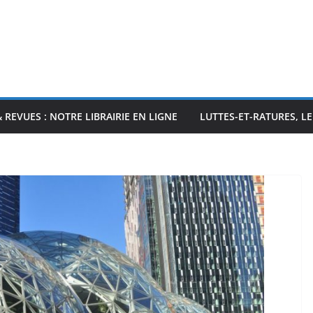
& REVUES : NOTRE LIBRAIRIE EN LIGNE
LUTTES-ET-RATURES, L