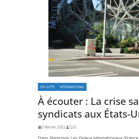
EN LUTTE
INTERNATIONAL
À écouter : La crise sa
syndicats aux États-U
3 février 2022
Q2C
Dans l’émission Les Enjeux internationaux (France 