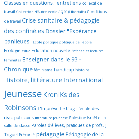
Classes en questions... entretiens
collectif de
travail
Conditions
Collection N'Autre école / Q2C (Libertalia)
Crise sanitaire & pédagogie
de travail
des confiné.es
Dossier "Espérance
banlieues"
Ecole politique politique de l'école
Education nouvelle
Ecologie
educ
Enfance et lectures
Enseigner dans le 93 -
féministes
Chronique
handicap
histoire
féminisme
Histoire, littérature
International
Jeunesse
KroniKs des
Robinsons
L'Imprévu
Le blog L'école des
réac-publicains
Palestine Israël et la
littérature jeunesse
Paroles d'élèves, pratiques de profs, J.
salle de classe
pédagogie
Pédagogie de la
Triguel
Précarité