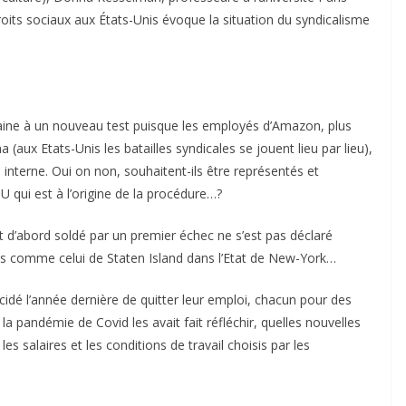
 droits sociaux aux États-Unis évoque la situation du syndicalisme
aine à un nouveau test puisque les employés d’Amazon, plus
aux Etats-Unis les batailles syndicales se jouent lieu par lieu),
nterne. Oui on non, souhaitent-ils être représentés et
 qui est à l’origine de la procédure…?
t d’abord soldé par un premier échec ne s’est pas déclaré
epôts comme celui de Staten Island dans l’Etat de New-York…
cidé l’année dernière de quitter leur emploi, chacun pour des
a pandémie de Covid les avait fait réfléchir, quelles nouvelles
s salaires et les conditions de travail choisis par les