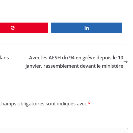
Épingle
Partagez
dans
Avec les AESH du 94 en grève depuis le 10
janvier, rassemblement devant le ministère
champs obligatoires sont indiqués avec
*