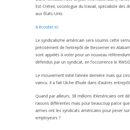
Est-Créteil, sociologue du travail, spécialiste des
aux États-Unis.
à écouter ici
Le syndicalisme américain sera soumis cette sem
précisément de l’entrepôt de Bessemer en Alabama (
sont appelés à voter pour un nouveau référendum i
défendus par un syndicat, en l’occurrence le RWSDU
Le mouvement initié l’année dernière mais qui s’es
vaincu. Il a fait tâche d’huile dans d’autres entr
Quand par ailleurs, 38 millions d’Américains ont dé
raisons différentes mais pour beaucoup parce que l
armes ont les syndicats américains pour peser sur le
employeurs ?