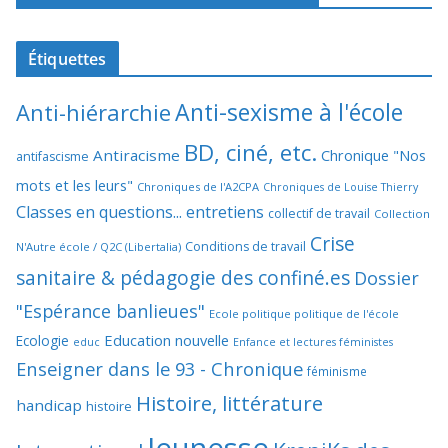
Étiquettes
Anti-sexisme à l'école
Anti-hiérarchie
BD, ciné, etc.
Antiracisme
Chronique "Nos
antifascisme
mots et les leurs"
Chroniques de l'A2CPA
Chroniques de Louise Thierry
Classes en questions... entretiens
collectif de travail
Collection
Crise
Conditions de travail
N'Autre école / Q2C (Libertalia)
sanitaire & pédagogie des confiné.es
Dossier
"Espérance banlieues"
Ecole politique politique de l'école
Education nouvelle
Ecologie
educ
Enfance et lectures féministes
Enseigner dans le 93 - Chronique
féminisme
Histoire, littérature
handicap
histoire