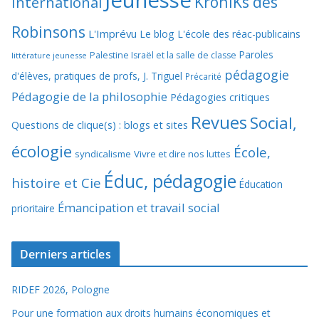
Jeunesse
KroniKs des
International
Robinsons
L'Imprévu
Le blog L'école des réac-publicains
Paroles
Palestine Israël et la salle de classe
littérature jeunesse
pédagogie
d'élèves, pratiques de profs, J. Triguel
Précarité
Pédagogie de la philosophie
Pédagogies critiques
Revues
Social,
Questions de clique(s) : blogs et sites
écologie
École,
syndicalisme
Vivre et dire nos luttes
Éduc, pédagogie
histoire et Cie
Éducation
Émancipation et travail social
prioritaire
Derniers articles
RIDEF 2026, Pologne
Pour une formation aux droits humains économiques et