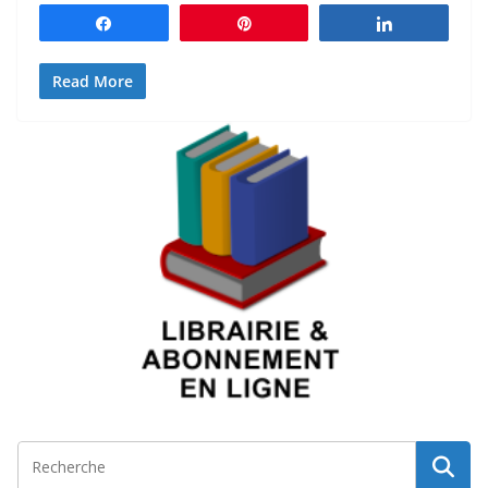
Partagez
Épingle
Partagez
Read More