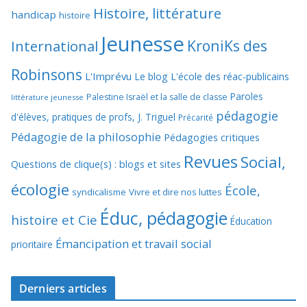
Histoire, littérature
handicap
histoire
Jeunesse
KroniKs des
International
Robinsons
L'Imprévu
Le blog L'école des réac-publicains
Paroles
Palestine Israël et la salle de classe
littérature jeunesse
pédagogie
d'élèves, pratiques de profs, J. Triguel
Précarité
Pédagogie de la philosophie
Pédagogies critiques
Revues
Social,
Questions de clique(s) : blogs et sites
écologie
École,
syndicalisme
Vivre et dire nos luttes
Éduc, pédagogie
histoire et Cie
Éducation
Émancipation et travail social
prioritaire
Derniers articles