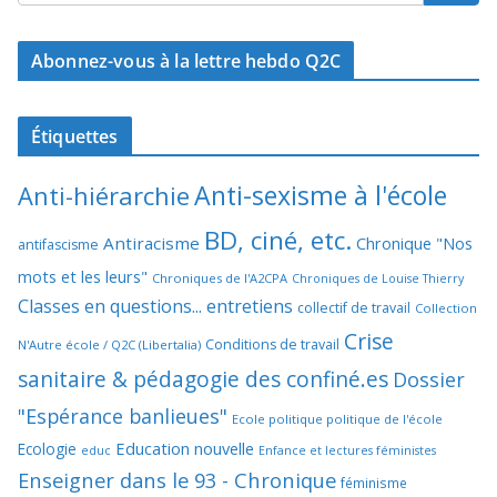
Abonnez-vous à la lettre hebdo Q2C
Étiquettes
Anti-sexisme à l'école
Anti-hiérarchie
BD, ciné, etc.
Antiracisme
Chronique "Nos
antifascisme
mots et les leurs"
Chroniques de l'A2CPA
Chroniques de Louise Thierry
Classes en questions... entretiens
collectif de travail
Collection
Crise
Conditions de travail
N'Autre école / Q2C (Libertalia)
sanitaire & pédagogie des confiné.es
Dossier
"Espérance banlieues"
Ecole politique politique de l'école
Education nouvelle
Ecologie
educ
Enfance et lectures féministes
Enseigner dans le 93 - Chronique
féminisme