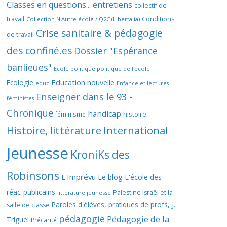
Classes en questions... entretiens
collectif de
travail
Conditions
Collection N'Autre école / Q2C (Libertalia)
Crise sanitaire & pédagogie
de travail
des confiné.es
Dossier "Espérance
banlieues"
Ecole politique politique de l'école
Education nouvelle
Ecologie
educ
Enfance et lectures
Enseigner dans le 93 -
féministes
Chronique
handicap
histoire
féminisme
Histoire, littérature
International
Jeunesse
KroniKs des
Robinsons
L'Imprévu
Le blog L'école des
réac-publicains
Palestine Israël et la
littérature jeunesse
Paroles d'élèves, pratiques de profs, J.
salle de classe
pédagogie
Pédagogie de la
Triguel
Précarité