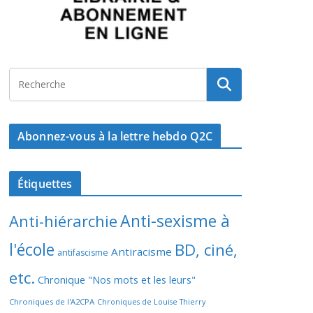
Abonnez-vous à la lettre hebdo Q2C
Étiquettes
Anti-sexisme à
Anti-hiérarchie
l'école
BD, ciné,
Antiracisme
antifascisme
etc.
Chronique "Nos mots et les leurs"
Chroniques de l'A2CPA
Chroniques de Louise Thierry