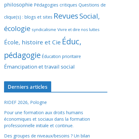
philosophie
Pédagogies critiques
Questions de
Revues
Social,
clique(s) : blogs et sites
écologie
syndicalisme
Vivre et dire nos luttes
Éduc,
École, histoire et Cie
pédagogie
Éducation prioritaire
Émancipation et travail social
Derniers articles
RIDEF 2026, Pologne
Pour une formation aux droits humains
économiques et sociaux dans la formation
professionnelle initiale et continue.
Des groupes de niveaux/besoins ? Un bilan