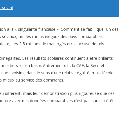
r social
on à la « singularité française ». Comment se fait-il que l’un des
rts sociaux, un des moins inégaux des pays comparables –
aire, ses 2,5 millions de mal-logés etc – accuse de tels
inégalités. Les résultats scolaires continuent à être brillants
ur le tiers « d’en bas ». Autrement dit : la CAF, la Sécu et
z nos voisins, dans le sens d’une relative égalité, mais l’école
 mieux au service des dominants.
eu différent, mais leur démonstration plus rigoureuse que ces
démontré avec des données comparatives n’est pas sans intérêt.