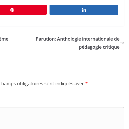
Épingle
Partagez
tème
Parution: Anthologie internationale de
pédagogie critique
champs obligatoires sont indiqués avec
*