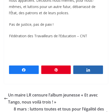
nous appartient. Décidons nous-mêmes, pour nous-
mêmes, et luttons pour un autre futur, débarrassé de
l’État, des patrons et de leurs polices.
Pas de justice, pas de paix !
Fédération des Travailleurs de l’Education – CNT
Partagez
Épingle
Partagez
Un maire LR censure l’album jeunesse « Et avec
Tango, nous voilà trois ! »
8 mars : luttons toutes et tous pour l’égalité des