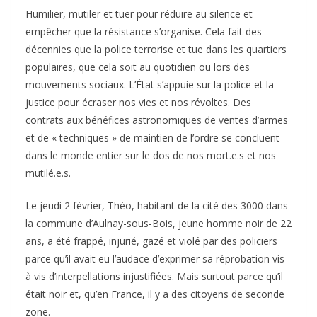
Humilier, mutiler et tuer pour réduire au silence et
empêcher que la résistance s’organise. Cela fait des
décennies que la police terrorise et tue dans les quartiers
populaires, que cela soit au quotidien ou lors des
mouvements sociaux. L’État s’appuie sur la police et la
justice pour écraser nos vies et nos révoltes. Des
contrats aux bénéfices astronomiques de ventes d’armes
et de « techniques » de maintien de l’ordre se concluent
dans le monde entier sur le dos de nos mort.e.s et nos
mutilé.e.s.
Le jeudi 2 février, Théo, habitant de la cité des 3000 dans
la commune d’Aulnay-sous-Bois, jeune homme noir de 22
ans, a été frappé, injurié, gazé et violé par des policiers
parce qu’il avait eu l’audace d’exprimer sa réprobation vis
à vis d’interpellations injustifiées. Mais surtout parce qu’il
était noir et, qu’en France, il y a des citoyens de seconde
zone.