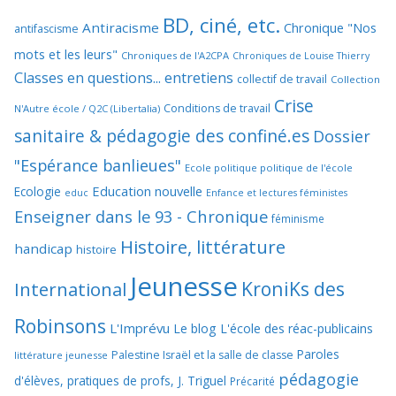
BD, ciné, etc.
Antiracisme
Chronique "Nos
antifascisme
mots et les leurs"
Chroniques de l'A2CPA
Chroniques de Louise Thierry
Classes en questions... entretiens
collectif de travail
Collection
Crise
Conditions de travail
N'Autre école / Q2C (Libertalia)
sanitaire & pédagogie des confiné.es
Dossier
"Espérance banlieues"
Ecole politique politique de l'école
Education nouvelle
Ecologie
educ
Enfance et lectures féministes
Enseigner dans le 93 - Chronique
féminisme
Histoire, littérature
handicap
histoire
Jeunesse
KroniKs des
International
Robinsons
L'Imprévu
Le blog L'école des réac-publicains
Paroles
Palestine Israël et la salle de classe
littérature jeunesse
pédagogie
d'élèves, pratiques de profs, J. Triguel
Précarité