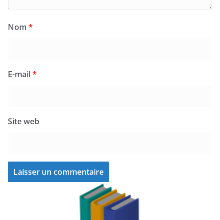
Nom
*
E-mail
*
Site web