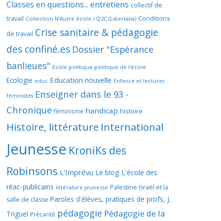
Classes en questions... entretiens
collectif de
travail
Conditions
Collection N'Autre école / Q2C (Libertalia)
Crise sanitaire & pédagogie
de travail
des confiné.es
Dossier "Espérance
banlieues"
Ecole politique politique de l'école
Education nouvelle
Ecologie
educ
Enfance et lectures
Enseigner dans le 93 -
féministes
Chronique
handicap
histoire
féminisme
Histoire, littérature
International
Jeunesse
KroniKs des
Robinsons
L'Imprévu
Le blog L'école des
réac-publicains
Palestine Israël et la
littérature jeunesse
Paroles d'élèves, pratiques de profs, J.
salle de classe
pédagogie
Pédagogie de la
Triguel
Précarité