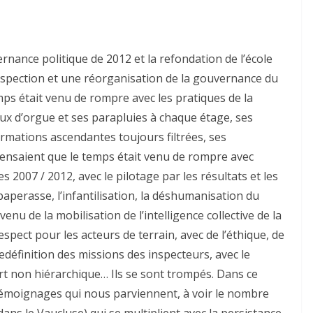
ernance politique de 2012 et la refondation de l’école
inspection et une réorganisation de la gouvernance du
ps était venu de rompre avec les pratiques de la
ux d’orgue et ses parapluies à chaque étage, ses
rmations ascendantes toujours filtrées, ses
ensaient que le temps était venu de rompre avec
 2007 / 2012, avec le pilotage par les résultats et les
paperasse, l’infantilisation, la déshumanisation du
nu de la mobilisation de l’intelligence collective de la
espect pour les acteurs de terrain, avec de l’éthique, de
edéfinition des missions des inspecteurs, avec le
 non hiérarchique… Ils se sont trompés. Dans ce
 témoignages qui nous parviennent, à voir le nombre
ans le Vaucluse) qui se multiplient avec la persistance