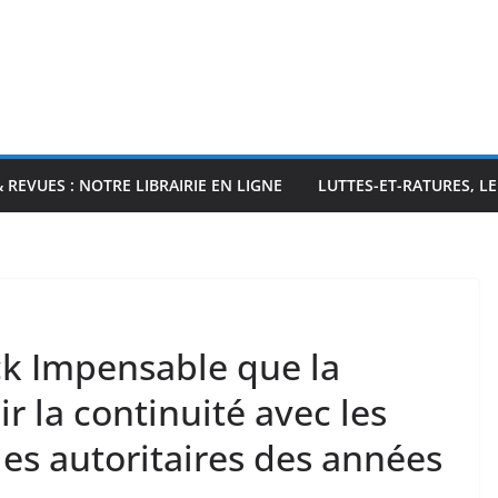
& REVUES : NOTRE LIBRAIRIE EN LIGNE
LUTTES-ET-RATURES, L
ck Impensable que la
r la continuité avec les
les autoritaires des années