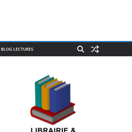
E BLOG LECTURES