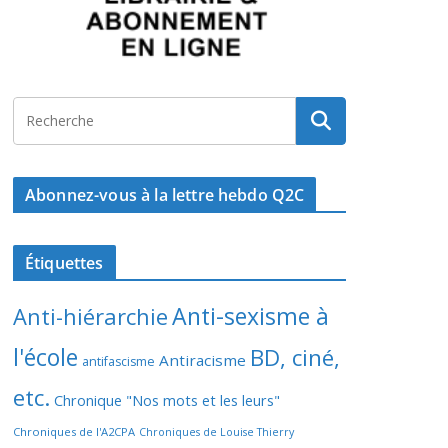
Abonnez-vous à la lettre hebdo Q2C
Étiquettes
Anti-sexisme à
Anti-hiérarchie
l'école
BD, ciné,
Antiracisme
antifascisme
etc.
Chronique "Nos mots et les leurs"
Chroniques de l'A2CPA
Chroniques de Louise Thierry