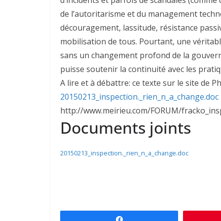
de l’autoritarisme et du management techn
découragement, lassitude, résistance pass
mobilisation de tous. Pourtant, une véritabl
sans un changement profond de la gouverna
puisse soutenir la continuité avec les prati
A lire et à débattre: ce texte sur le site de P
20150213_inspection._rien_n_a_change.doc
http://www.meirieu.com/FORUM/fracko_ins
Documents joints
20150213_inspection._rien_n_a_change.doc
Partagez