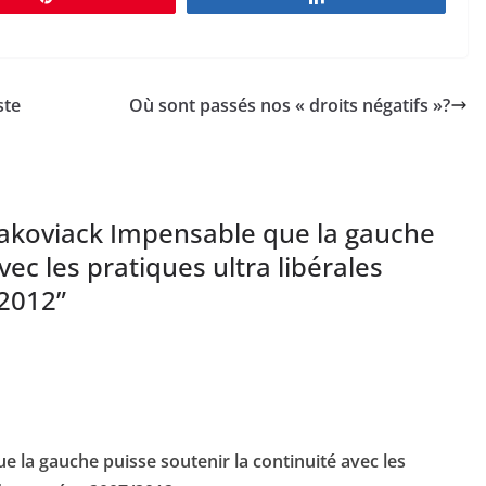
ste
Où sont passés nos « droits négatifs »?
rakoviack Impensable que la gauche
vec les pratiques ultra libérales
/2012
”
 la gauche puisse soutenir la continuité avec les