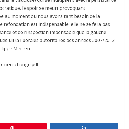
ocratique, l’espoir se meurt provoquant
ive au moment où nous avons tant besoin de la
e refondation est indispensable, elle ne se fera pas
nce et de l’inspection Impensable que la gauche
ques ultra libérales autoritaires des années 2007/2012.
hilippe Meirieu
p_rien_change.pdf
Épingle
Partagez