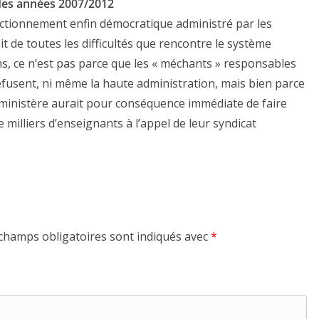
s des années 2007/2012
fonctionnement enfin démocratique administré par les
pit de toutes les difficultés que rencontre le système
ens, ce n’est pas parce que les « méchants » responsables
refusent, ni même la haute administration, mais bien parce
e ministère aurait pour conséquence immédiate de faire
 milliers d’enseignants à l’appel de leur syndicat
champs obligatoires sont indiqués avec
*