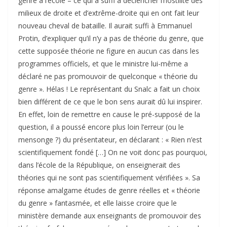
genre à l’école – ce qui a suffi à déclencher l’hostilité des
milieux de droite et d’extrême-droite qui en ont fait leur
nouveau cheval de bataille. Il aurait suffi à Emmanuel
Protin, d’expliquer qu’il n’y a pas de théorie du genre, que
cette supposée théorie ne figure en aucun cas dans les
programmes officiels, et que le ministre lui-même a
déclaré ne pas promouvoir de quelconque « théorie du
genre ». Hélas ! Le représentant du Snalc a fait un choix
bien différent de ce que le bon sens aurait dû lui inspirer.
En effet, loin de remettre en cause le pré-supposé de la
question, il a poussé encore plus loin l’erreur (ou le
mensonge ?) du présentateur, en déclarant : « Rien n’est
scientifiquement fondé […] On ne voit donc pas pourquoi,
dans l’école de la République, on enseignerait des
théories qui ne sont pas scientifiquement vérifiées ». Sa
réponse amalgame études de genre réelles et « théorie
du genre » fantasmée, et elle laisse croire que le
ministère demande aux enseignants de promouvoir des