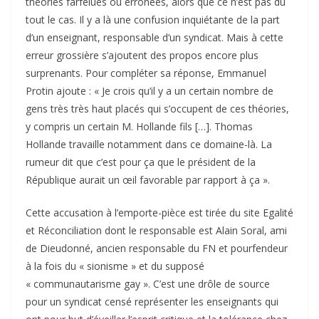
théories farfelues ou erronées, alors que ce n’est pas du
tout le cas. Il y a là une confusion inquiétante de la part
d’un enseignant, responsable d’un syndicat. Mais à cette
erreur grossière s’ajoutent des propos encore plus
surprenants. Pour compléter sa réponse, Emmanuel
Protin ajoute : « Je crois qu’il y a un certain nombre de
gens très très haut placés qui s’occupent de ces théories,
y compris un certain M. Hollande fils […]. Thomas
Hollande travaille notamment dans ce domaine-là. La
rumeur dit que c’est pour ça que le président de la
République aurait un œil favorable par rapport à ça ».
Cette accusation à l’emporte-pièce est tirée du site Egalité
et Réconciliation dont le responsable est Alain Soral, ami
de Dieudonné, ancien responsable du FN et pourfendeur
à la fois du « sionisme » et du supposé
« communautarisme gay ». C’est une drôle de source
pour un syndicat censé représenter les enseignants qui