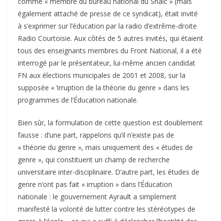
comme « membre du bureau national du Snalc » (mais
également attaché de presse de ce syndicat), était invité
à s’exprimer sur l’éducation par la radio d’extrême-droite
Radio Courtoisie. Aux côtés de 5 autres invités, qui étaient
tous des enseignants membres du Front National, il a été
interrogé par le présentateur, lui-même ancien candidat
FN aux élections municipales de 2001 et 2008, sur la
supposée « ‘irruption de la théorie du genre » dans les
programmes de l’Éducation nationale.
Bien sûr, la formulation de cette question est doublement
fausse : d’une part, rappelons qu’il n’existe pas de
« théorie du genre », mais uniquement des « études de
genre », qui constituent un champ de recherche
universitaire inter-disciplinaire. D’autre part, les études de
genre n’ont pas fait « irruption » dans l’Éducation
nationale : le gouvernement Ayrault a simplement
manifesté la volonté de lutter contre les stéréotypes de