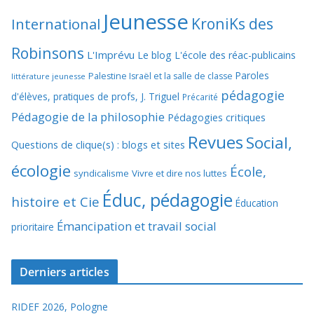
Jeunesse
KroniKs des
International
Robinsons
L'Imprévu
Le blog L'école des réac-publicains
Paroles
Palestine Israël et la salle de classe
littérature jeunesse
pédagogie
d'élèves, pratiques de profs, J. Triguel
Précarité
Pédagogie de la philosophie
Pédagogies critiques
Revues
Social,
Questions de clique(s) : blogs et sites
écologie
École,
syndicalisme
Vivre et dire nos luttes
Éduc, pédagogie
histoire et Cie
Éducation
Émancipation et travail social
prioritaire
Derniers articles
RIDEF 2026, Pologne