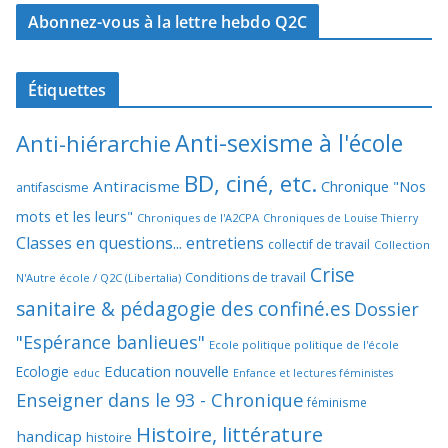
Abonnez-vous à la lettre hebdo Q2C
Étiquettes
Anti-sexisme à l'école
Anti-hiérarchie
BD, ciné, etc.
Antiracisme
Chronique "Nos
antifascisme
mots et les leurs"
Chroniques de l'A2CPA
Chroniques de Louise Thierry
Classes en questions... entretiens
collectif de travail
Collection
Crise
Conditions de travail
N'Autre école / Q2C (Libertalia)
sanitaire & pédagogie des confiné.es
Dossier
"Espérance banlieues"
Ecole politique politique de l'école
Education nouvelle
Ecologie
educ
Enfance et lectures féministes
Enseigner dans le 93 - Chronique
féminisme
Histoire, littérature
handicap
histoire