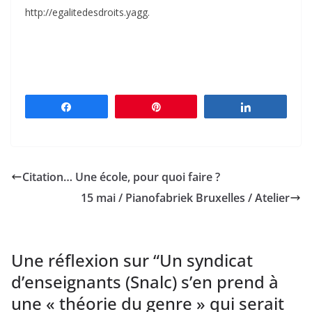
http://egalitedesdroits.yagg.
Partagez
Épingle
Partagez
Citation… Une école, pour quoi faire ?
15 mai / Pianofabriek Bruxelles / Atelier
Une réflexion sur “
Un syndicat
d’enseignants (Snalc) s’en prend à
une « théorie du genre » qui serait