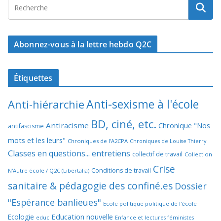
Abonnez-vous à la lettre hebdo Q2C
Étiquettes
Anti-sexisme à l'école
Anti-hiérarchie
BD, ciné, etc.
Antiracisme
Chronique "Nos
antifascisme
mots et les leurs"
Chroniques de l'A2CPA
Chroniques de Louise Thierry
Classes en questions... entretiens
collectif de travail
Collection
Crise
Conditions de travail
N'Autre école / Q2C (Libertalia)
sanitaire & pédagogie des confiné.es
Dossier
"Espérance banlieues"
Ecole politique politique de l'école
Education nouvelle
Ecologie
educ
Enfance et lectures féministes