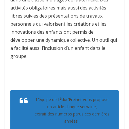
activités obligatoires mais aussi des activités
libres suivies des présentations de travaux
personnels qui valorisent les créations et les
innovations des enfants ont permis de
développer une dynamique collective. Un outil qui
a facilité aussi l’inclusion d’un enfant dans le
groupe.
L’équipe de l’
Éduc’Freinet
vous propose
un article chaque semaine,
extrait des numéros parus ces dernières
années.