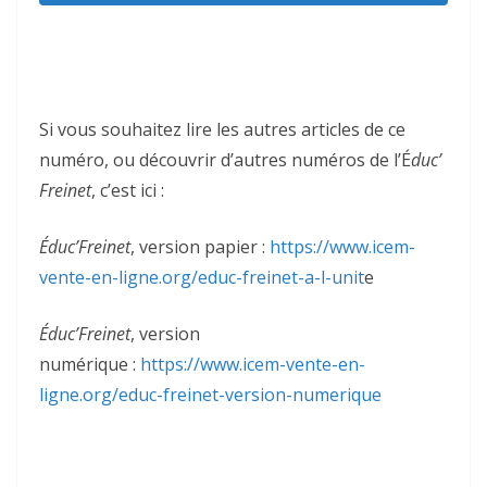
Si vous souhaitez lire les autres articles de ce
numéro, ou découvrir d’autres numéros de l’É
duc’
Freinet
, c’est ici :
Éduc’Freinet
, version papier :
https://www.icem-
vente-en-ligne.org/educ-freinet-a-l-unit
e
Éduc’Freinet
, version
numérique :
https://www.icem-vente-en-
ligne.org/educ-freinet-version-numerique