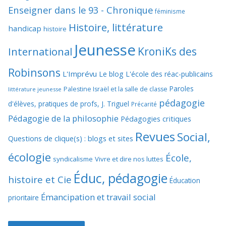
Enseigner dans le 93 - Chronique
féminisme
Histoire, littérature
handicap
histoire
Jeunesse
KroniKs des
International
Robinsons
L'Imprévu
Le blog L'école des réac-publicains
Paroles
Palestine Israël et la salle de classe
littérature jeunesse
pédagogie
d'élèves, pratiques de profs, J. Triguel
Précarité
Pédagogie de la philosophie
Pédagogies critiques
Revues
Social,
Questions de clique(s) : blogs et sites
écologie
École,
syndicalisme
Vivre et dire nos luttes
Éduc, pédagogie
histoire et Cie
Éducation
Émancipation et travail social
prioritaire