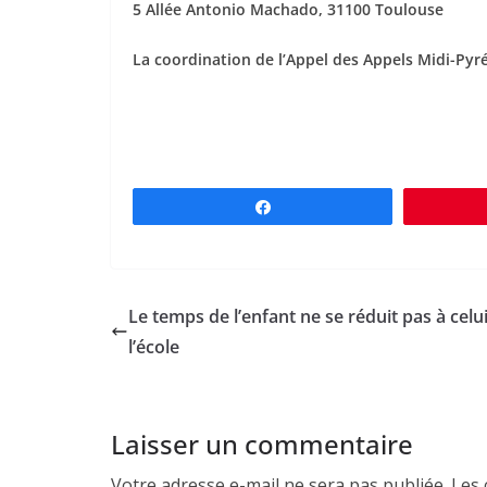
5 Allée Antonio Machado, 31100 Toulouse
La coordination de l’Appel des Appels Midi-Pyr
Partagez
Le temps de l’enfant ne se réduit pas à celu
l’école
Laisser un commentaire
Votre adresse e-mail ne sera pas publiée.
Les 