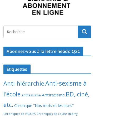
Abonnez-vous à la lettre hebdo Q2C
Étiquettes
Anti-sexisme à
Anti-hiérarchie
l'école
BD, ciné,
Antiracisme
antifascisme
etc.
Chronique "Nos mots et les leurs"
Chroniques de l'A2CPA
Chroniques de Louise Thierry