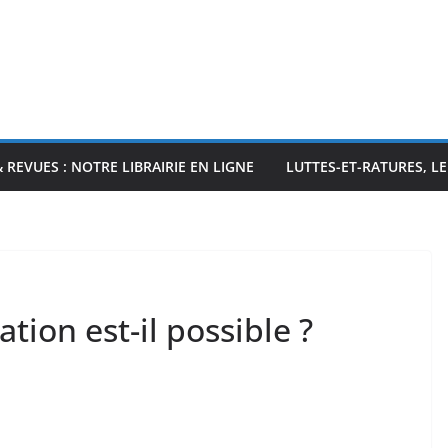
& REVUES : NOTRE LIBRAIRIE EN LIGNE
LUTTES-ET-RATURES, L
ion est-il possible ?