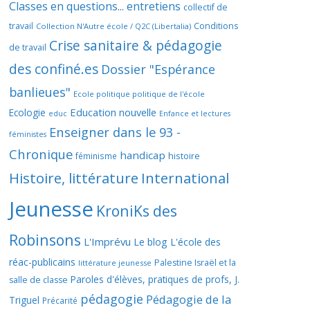
Classes en questions... entretiens
collectif de
travail
Conditions
Collection N'Autre école / Q2C (Libertalia)
Crise sanitaire & pédagogie
de travail
des confiné.es
Dossier "Espérance
banlieues"
Ecole politique politique de l'école
Education nouvelle
Ecologie
educ
Enfance et lectures
Enseigner dans le 93 -
féministes
Chronique
handicap
histoire
féminisme
Histoire, littérature
International
Jeunesse
KroniKs des
Robinsons
L'Imprévu
Le blog L'école des
réac-publicains
Palestine Israël et la
littérature jeunesse
Paroles d'élèves, pratiques de profs, J.
salle de classe
pédagogie
Pédagogie de la
Triguel
Précarité