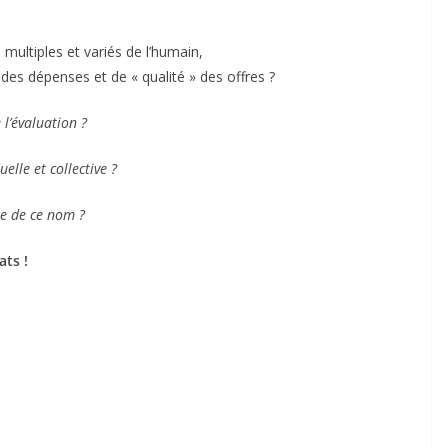
 multiples et variés de l’humain,
 des dépenses et de « qualité » des offres ?
 l’évaluation ?
elle et collective ?
ne de ce nom ?
ats !