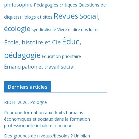
philosophie
Pédagogies critiques
Questions de
Revues
Social,
clique(s) : blogs et sites
écologie
syndicalisme
Vivre et dire nos luttes
Éduc,
École, histoire et Cie
pédagogie
Éducation prioritaire
Émancipation et travail social
Derniers articles
RIDEF 2026, Pologne
Pour une formation aux droits humains
économiques et sociaux dans la formation
professionnelle initiale et continue.
Des groupes de niveaux/besoins ? Un bilan