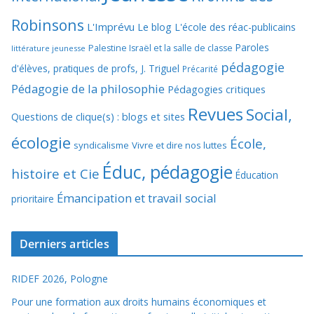
Robinsons
L'Imprévu
Le blog L'école des réac-publicains
Paroles
Palestine Israël et la salle de classe
littérature jeunesse
pédagogie
d'élèves, pratiques de profs, J. Triguel
Précarité
Pédagogie de la philosophie
Pédagogies critiques
Revues
Social,
Questions de clique(s) : blogs et sites
écologie
École,
syndicalisme
Vivre et dire nos luttes
Éduc, pédagogie
histoire et Cie
Éducation
Émancipation et travail social
prioritaire
Derniers articles
RIDEF 2026, Pologne
Pour une formation aux droits humains économiques et