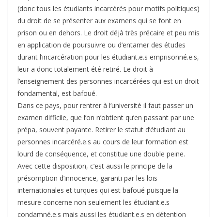
(donc tous les étudiants incarcérés pour motifs politiques)
du droit de se présenter aux examens qui se font en
prison ou en dehors. Le droit déjà très précaire et peu mis
en application de poursuivre ou d’entamer des études
durant l’incarcération pour les étudiant.e.s emprisonné.e.s,
leur a donc totalement été retiré. Le droit à
l’enseignement des personnes incarcérées qui est un droit
fondamental, est bafoué.
Dans ce pays, pour rentrer à l’université il faut passer un
examen difficile, que l’on n’obtient qu’en passant par une
prépa, souvent payante. Retirer le statut d’étudiant au
personnes incarcéré.e.s au cours de leur formation est
lourd de conséquence, et constitue une double peine.
Avec cette disposition, c’est aussi le principe de la
présomption d’innocence, garanti par les lois
internationales et turques qui est bafoué puisque la
mesure concerne non seulement les étudiant.e.s
condamné.e.s mais aussi les étudiant.e.s en détention