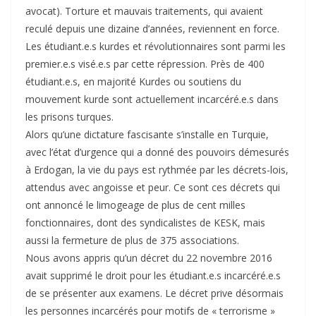
avocat). Torture et mauvais traitements, qui avaient
reculé depuis une dizaine d’années, reviennent en force.
Les étudiant.e.s kurdes et révolutionnaires sont parmi les
premier.e.s visé.e.s par cette répression. Près de 400
étudiant.e.s, en majorité Kurdes ou soutiens du
mouvement kurde sont actuellement incarcéré.e.s dans
les prisons turques.
Alors qu’une dictature fascisante s’installe en Turquie,
avec l’état d’urgence qui a donné des pouvoirs démesurés
à Erdogan, la vie du pays est rythmée par les décrets-lois,
attendus avec angoisse et peur. Ce sont ces décrets qui
ont annoncé le limogeage de plus de cent milles
fonctionnaires, dont des syndicalistes de KESK, mais
aussi la fermeture de plus de 375 associations.
Nous avons appris qu’un décret du 22 novembre 2016
avait supprimé le droit pour les étudiant.e.s incarcéré.e.s
de se présenter aux examens. Le décret prive désormais
les personnes incarcérés pour motifs de « terrorisme »