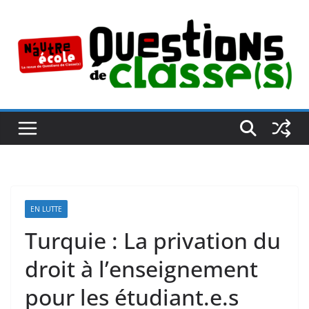
Passer
au
contenu
EN LUTTE
Turquie : La privation du
droit à l’enseignement
pour les étudiant.e.s