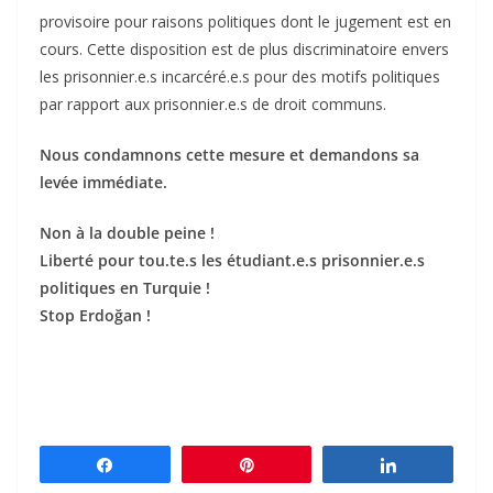
provisoire pour raisons politiques dont le jugement est en
cours. Cette disposition est de plus discriminatoire envers
les prisonnier.e.s incarcéré.e.s pour des motifs politiques
par rapport aux prisonnier.e.s de droit communs.
Nous condamnons cette mesure et demandons sa
levée immédiate.
Non à la double peine !
Liberté pour tou.te.s les étudiant.e.s prisonnier.e.s
politiques en Turquie !
Stop Erdoğan !
Partagez
Épingle
Partagez