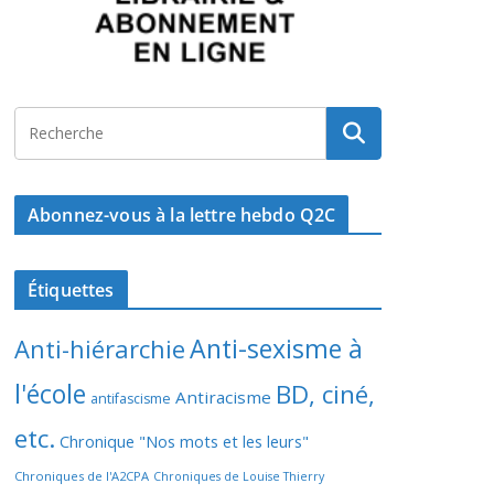
Abonnez-vous à la lettre hebdo Q2C
Étiquettes
Anti-sexisme à
Anti-hiérarchie
l'école
BD, ciné,
Antiracisme
antifascisme
etc.
Chronique "Nos mots et les leurs"
Chroniques de l'A2CPA
Chroniques de Louise Thierry