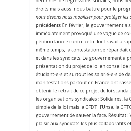
décennies de régressions sociales, nous d
droits mais aussi nous battre pour le progr
nous devons nous mobiliser pour protéger les dr
précédents
En février, le gouvernement a sor
immédiatement provoqué une vague de colère
pétition lancée contre cette loi Travail a ra
même temps, la contestation se répandait 
et dans les syndicats. Le gouvernement a p
présentation du projet de loi en conseil de 
étudiant-e-s et surtout les salarié-e-s de d
manifestations partout en France ont rass
obtenir le retrait de ce projet de loi scandal
les organisations syndicales : Solidaires, la
simple de la loi mais la CFDT, l’Unsa, la CF
gouvernement de sauver la face. Résultat : 
plaisir aux syndicats les plus collaboratifs e