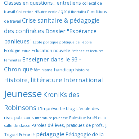
Classes en questions... entretiens
collectif de
travail
Conditions
Collection N'Autre école / Q2C (Libertalia)
Crise sanitaire & pédagogie
de travail
des confiné.es
Dossier "Espérance
banlieues"
Ecole politique politique de l'école
Education nouvelle
Ecologie
educ
Enfance et lectures
Enseigner dans le 93 -
féministes
Chronique
handicap
histoire
féminisme
Histoire, littérature
International
Jeunesse
KroniKs des
Robinsons
L'Imprévu
Le blog L'école des
réac-publicains
Palestine Israël et la
littérature jeunesse
Paroles d'élèves, pratiques de profs, J.
salle de classe
pédagogie
Pédagogie de la
Triguel
Précarité