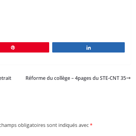
Épingle
Partagez
trait
Réforme du collège – 4pages du STE-CNT 35
champs obligatoires sont indiqués avec
*