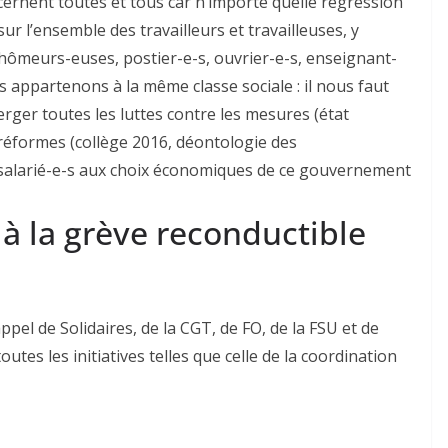
cernent toutes et tous car n’importe quelle régression
sur l’ensemble des travailleurs et travailleuses, y
chômeurs-euses, postier-e-s, ouvrier-e-s, enseignant-
 appartenons à la même classe sociale : il nous faut
rger toutes les luttes contre les mesures (état
s réformes (collège 2016, déontologie des
es salarié-e-s aux choix économiques de ce gouvernement
 à la grève reconductible
ppel de Solidaires, de la CGT, de FO, de la FSU et de
outes les initiatives telles que celle de la coordination