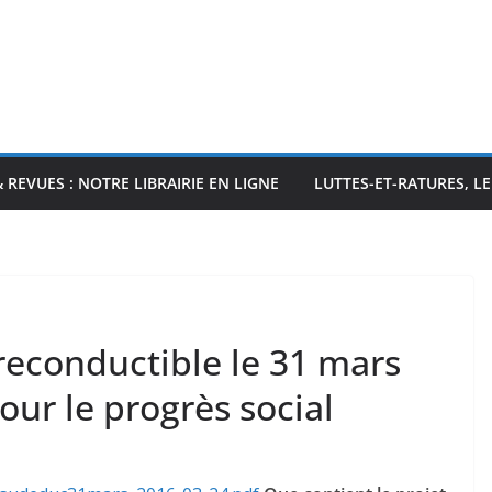
& REVUES : NOTRE LIBRAIRIE EN LIGNE
LUTTES-ET-RATURES, L
reconductible le 31 mars
pour le progrès social