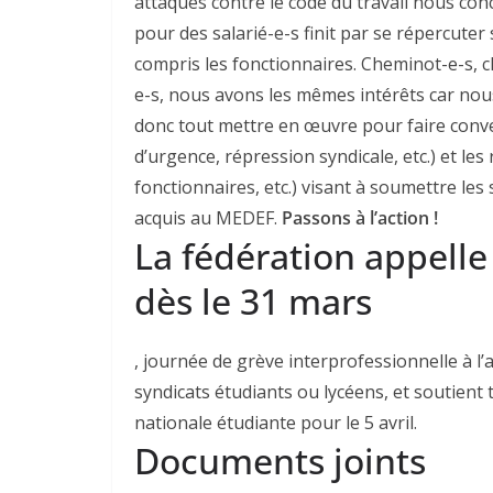
attaques contre le code du travail nous con
pour des salarié-e-s finit par se répercuter 
compris les fonctionnaires. Cheminot-e-s, 
e-s, nous avons les mêmes intérêts car nous
donc tout mettre en œuvre pour faire conve
d’urgence, répression syndicale, etc.) et le
fonctionnaires, etc.) visant à soumettre l
acquis au MEDEF.
Passons à l’action !
La fédération appelle
dès le 31 mars
, journée de grève interprofessionnelle à l’a
syndicats étudiants ou lycéens, et soutient t
nationale étudiante pour le 5 avril.
Documents joints