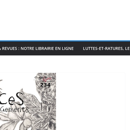
& REVUES : NOTRE LIBRAIRIE EN LIGNE
LUTTES-ET-RATURES, L