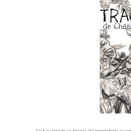
Tout au long de ce dossier, les propositions se s