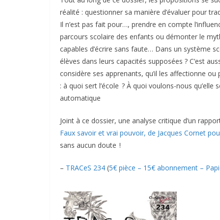
réalité : questionner sa manière d’évaluer pour tra
Il n’est pas fait pour…, prendre en compte l’influe
parcours scolaire des enfants ou démonter le myt
capables d’écrire sans faute… Dans un système scol
élèves dans leurs capacités supposées ? C’est aussi
considère ses apprenants, qu’il les affectionne 
: à quoi sert l’école ? À quoi voulons-nous qu’elle 
automatique
Joint à ce dossier, une analyse critique d’un rappo
Faux savoir et vrai pouvoir, de Jacques Cornet pou
sans aucun doute !
–
TRACeS 234
(
5€ pièce – 15€ abonnement – Papi