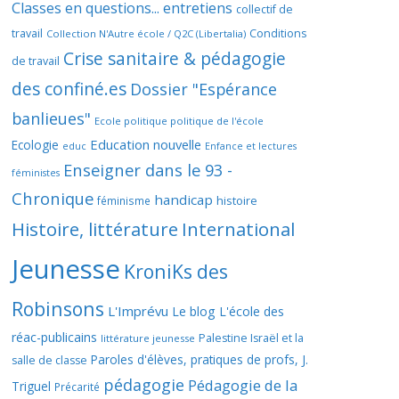
Classes en questions... entretiens
collectif de
travail
Conditions
Collection N'Autre école / Q2C (Libertalia)
Crise sanitaire & pédagogie
de travail
des confiné.es
Dossier "Espérance
banlieues"
Ecole politique politique de l'école
Education nouvelle
Ecologie
educ
Enfance et lectures
Enseigner dans le 93 -
féministes
Chronique
handicap
histoire
féminisme
Histoire, littérature
International
Jeunesse
KroniKs des
Robinsons
L'Imprévu
Le blog L'école des
réac-publicains
Palestine Israël et la
littérature jeunesse
Paroles d'élèves, pratiques de profs, J.
salle de classe
pédagogie
Pédagogie de la
Triguel
Précarité