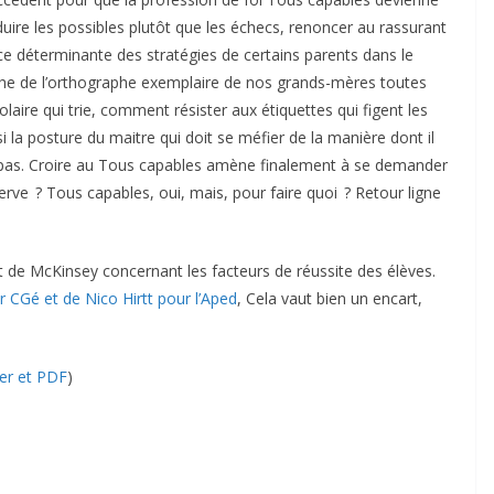
duire les possibles plutôt que les échecs, renoncer au rassurant
nce déterminante des stratégies de certains parents dans le
he de l’orthographe exemplaire de nos grands-mères toutes
aire qui trie, comment résister aux étiquettes qui figent les
 la posture du maitre qui doit se méfier de la manière dont il
ou pas. Croire au Tous capables amène finalement à se demander
serve ? Tous capables, oui, mais, pour faire quoi ? Retour ligne
rt de McKinsey concernant les facteurs de réussite des élèves.
r CGé et de Nico Hirtt pour l’Aped
, Cela vaut bien un encart,
er et PDF
)