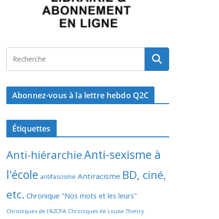
Abonnez-vous à la lettre hebdo Q2C
Étiquettes
Anti-sexisme à
Anti-hiérarchie
l'école
BD, ciné,
Antiracisme
antifascisme
etc.
Chronique "Nos mots et les leurs"
Chroniques de l'A2CPA
Chroniques de Louise Thierry