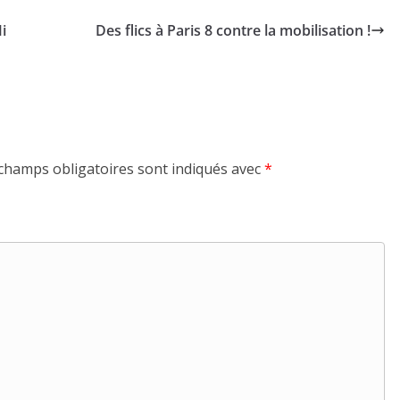
i
Des flics à Paris 8 contre la mobilisation !
champs obligatoires sont indiqués avec
*