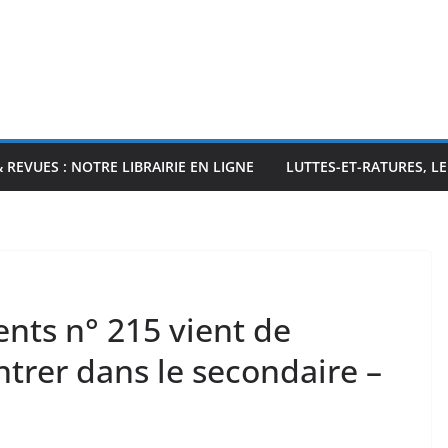
& REVUES : NOTRE LIBRAIRIE EN LIGNE
LUTTES-ET-RATURES, L
ts n° 215 vient de
ntrer dans le secondaire –