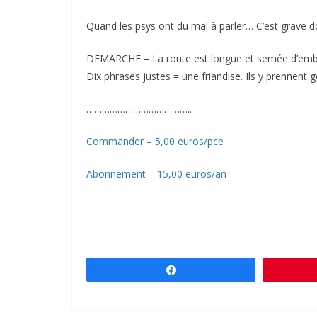
Quand les psys ont du mal à parler… C’est grave d
DEMARCHE – La route est longue et semée d’emb
Dix phrases justes = une friandise. Ils y prennent g
…………………………………..
Commander – 5,00 euros/pce
Abonnement – 15,00 euros/an
Partagez