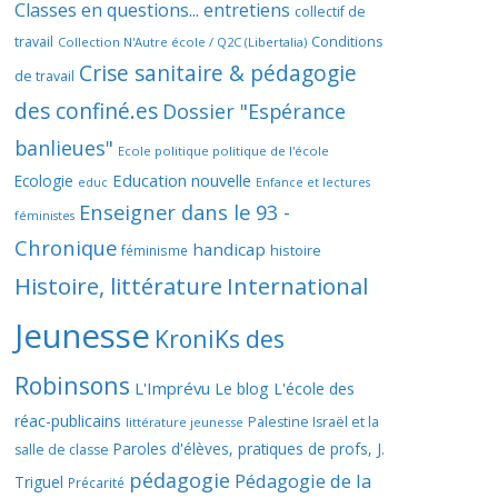
Classes en questions... entretiens
collectif de
travail
Conditions
Collection N'Autre école / Q2C (Libertalia)
Crise sanitaire & pédagogie
de travail
des confiné.es
Dossier "Espérance
banlieues"
Ecole politique politique de l'école
Education nouvelle
Ecologie
educ
Enfance et lectures
Enseigner dans le 93 -
féministes
Chronique
handicap
histoire
féminisme
Histoire, littérature
International
Jeunesse
KroniKs des
Robinsons
L'Imprévu
Le blog L'école des
réac-publicains
Palestine Israël et la
littérature jeunesse
Paroles d'élèves, pratiques de profs, J.
salle de classe
pédagogie
Pédagogie de la
Triguel
Précarité