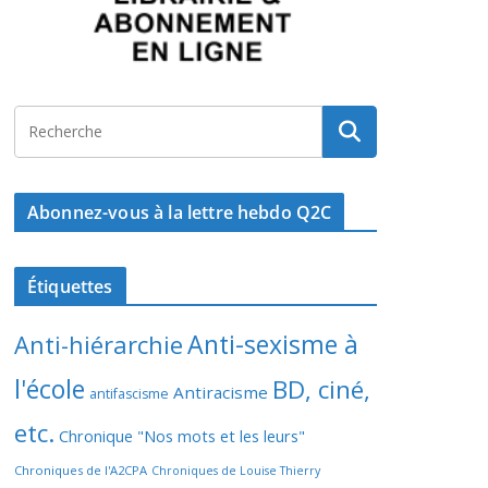
Abonnez-vous à la lettre hebdo Q2C
Étiquettes
Anti-sexisme à
Anti-hiérarchie
l'école
BD, ciné,
Antiracisme
antifascisme
etc.
Chronique "Nos mots et les leurs"
Chroniques de l'A2CPA
Chroniques de Louise Thierry