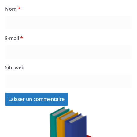
Nom
*
E-mail
*
Site web