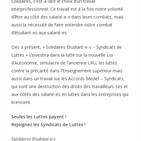
Solidaires, cʼest-à-dire le choix dʼun travail
interprofessionnel. Ce travail est à la fois notre volonté
dʼêtre au côté des salarié-e-s dans leurs combats, mais
aussi la nécessité de faire entendre notre combat
dʼétudiant-es aux salarié-es.
Dès à présent, « Solidaires Étudiant-e-s – Syndicats de
Luttes » sʼinvestira dans la lutte sur la nouvelle Loi
dʼAutonomie, simulacre de lʼancienne LRU, les luttes
contre la précarité dans lʼEnseignement supérieur mais
aussi dans un travail sur les Accords Medef – Syndicats,
qui sont une destruction des droits des travailleurs-ses et
aux côtés des salarié-es en luttes dans les entreprises qui
licencient.
Seules les Luttes payent !
Rejoignez les Syndicats de Luttes !
Solidaires Étudiant-e-s