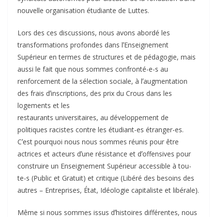
nouvelle organisation étudiante de Luttes.
Lors des ces discussions, nous avons abordé les
transformations profondes dans lʼEnseignement
Supérieur en termes de structures et de pédagogie, mais
aussi le fait que nous sommes confronté-e-s au
renforcement de la sélection sociale, à lʼaugmentation
des frais dʼinscriptions, des prix du Crous dans les
logements et les
restaurants universitaires, au développement de
politiques racistes contre les étudiant-es étranger-es.
Cʼest pourquoi nous nous sommes réunis pour être
actrices et acteurs dʼune résistance et dʼoffensives pour
construire un Enseignement Supérieur accessible à tou-
te-s (Public et Gratuit) et critique (Libéré des besoins des
autres – Entreprises, État, Idéologie capitaliste et libérale).
Même si nous sommes issus dʼhistoires différentes, nous