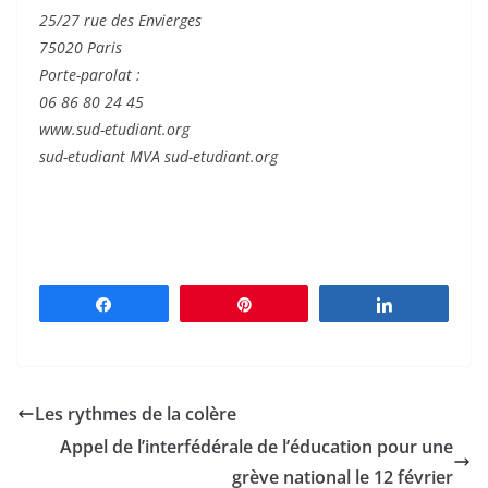
25/27 rue des Envierges
75020 Paris
Porte-parolat :
06 86 80 24 45
www.sud-etudiant.org
sud-etudiant MVA sud-etudiant.org
Partagez
Épingle
Partagez
Les rythmes de la colère
Appel de l’interfédérale de l’éducation pour une
grève national le 12 février