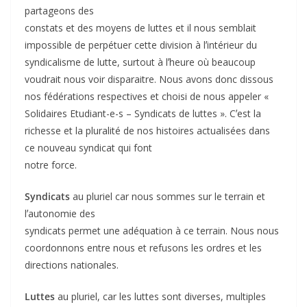
partageons des
constats et des moyens de luttes et il nous semblait
impossible de perpétuer cette division à lʼintérieur du
syndicalisme de lutte, surtout à lʼheure où beaucoup
voudrait nous voir disparaitre. Nous avons donc dissous
nos fédérations respectives et choisi de nous appeler «
Solidaires Etudiant-e-s – Syndicats de luttes ». Cʼest la
richesse et la pluralité de nos histoires actualisées dans
ce nouveau syndicat qui font
notre force.
Syndicats
au pluriel car nous sommes sur le terrain et
lʼautonomie des
syndicats permet une adéquation à ce terrain. Nous nous
coordonnons entre nous et refusons les ordres et les
directions nationales.
Luttes
au pluriel, car les luttes sont diverses, multiples