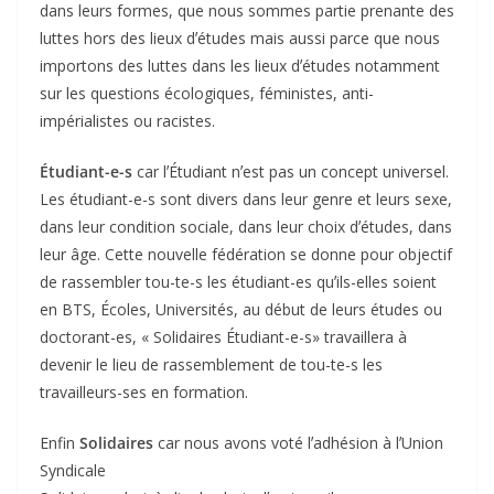
dans leurs formes, que nous sommes partie prenante des
luttes hors des lieux dʼétudes mais aussi parce que nous
importons des luttes dans les lieux dʼétudes notamment
sur les questions écologiques, féministes, anti-
impérialistes ou racistes.
Étudiant-e-s
car lʼÉtudiant nʼest pas un concept universel.
Les étudiant-e-s sont divers dans leur genre et leurs sexe,
dans leur condition sociale, dans leur choix dʼétudes, dans
leur âge. Cette nouvelle fédération se donne pour objectif
de rassembler tou-te-s les étudiant-es quʼils-elles soient
en BTS, Écoles, Universités, au début de leurs études ou
doctorant-es, « Solidaires Étudiant-e-s» travaillera à
devenir le lieu de rassemblement de tou-te-s les
travailleurs-ses en formation.
Enfin
Solidaires
car nous avons voté lʼadhésion à lʼUnion
Syndicale