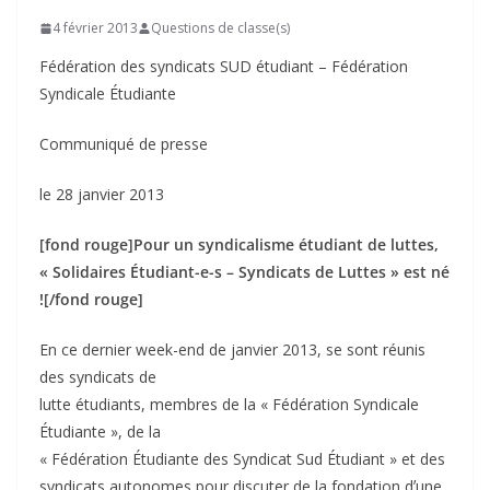
4 février 2013
Questions de classe(s)
Fédération des syndicats SUD étudiant – Fédération
Syndicale Étudiante
Communiqué de presse
le 28 janvier 2013
[fond rouge]Pour un syndicalisme étudiant de luttes,
« Solidaires Étudiant-e-s – Syndicats de Luttes » est né
![/fond rouge]
En ce dernier week-end de janvier 2013, se sont réunis
des syndicats de
lutte étudiants, membres de la « Fédération Syndicale
Étudiante », de la
« Fédération Étudiante des Syndicat Sud Étudiant » et des
syndicats autonomes pour discuter de la fondation dʼune