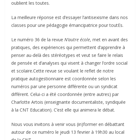
oublient les toutes.
La meilleure réponse est d’essayer l’antisexisme dans nos
classes pour une pédagogie émancipatrice pour toutEs.
Le numéro 36 de la revue
N’autre école
, met en avant des
pratiques, des expériences qui permettent d’apprendre à
penser au-delà des stéréotypes et veut se faire le relais
de pensée et d’analyses qui visent à changer l’ordre social
et scolaire.Cette revue se voulant le reflet de notre
pratique autogestionnaire est coordonnée selon les
numéros par une personne différente ou un syndicat
différent. Celui-ci a été coordonnée (entre autres) par
Charlotte Artois (enseignante documentaliste, syndiquée
à la CNT Education). C’est elle qui animera le débat.
Nous vous invitons à venir vous (in)former en débattant
autour de ce numéro le jeudi 13 fevrier à 19h30 au local
de la CNT.