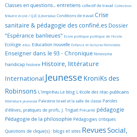
Classes en questions... entretiens
collectif de travail
Collection
Crise
Conditions de travail
N'Autre école / Q2C (Libertalia)
sanitaire & pédagogie des confiné.es
Dossier
"Espérance banlieues"
Ecole politique politique de l'école
Education nouvelle
Ecologie
educ
Enfance et lectures féministes
Enseigner dans le 93 - Chronique
féminisme
Histoire, littérature
handicap
histoire
Jeunesse
KroniKs des
International
Robinsons
L'Imprévu
Le blog L'école des réac-publicains
Paroles
Palestine Israël et la salle de classe
littérature jeunesse
pédagogie
d'élèves, pratiques de profs, J. Triguel
Précarité
Pédagogie de la philosophie
Pédagogies critiques
Revues
Social,
Questions de clique(s) : blogs et sites