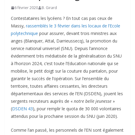
6 février 2020
B. Girard
Contestataires les lycéens ? En tout cas pas ceux de
Massy,
rassemblés le 3 février dans les locaux de l’Ecole
polytechnique
pour assurer, devant trois ministres aux
anges (Blanquer, Attal, Darrieussecq), la promotion du
service national universel (SNU). Depuis l’annonce
évidemment très médiatisée de la généralisation du SNU
à l’horizon 2024, c’est toute l’Education nationale qui se
mobilise, le petit doigt sur la couture du pantalon, pour
garantir le succès de l’opération. Sur l’ensemble du
territoire, toutes affaires cessantes, les directeurs
départementaux des services de l’EN (DSDEN), jouent les
sergents recruteurs auprès de «
notre belle jeunesse
»
(
DSDEN 43
), pour remplir le quota de 30 000 volontaires
attendus pour la prochaine session du SNU (juin 2020).
Comme l’an passé, les personnels de l’EN sont également