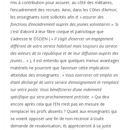
mis à contribution pour assurer, au côté des militaires,
l’encadrement des recrues. Ainsi, dans les Côtes d’Armor,
les enseignants sont sollicités afin d’ «
assurer des
fonctions d’encadrement auprès des jeunes volontaires
». Si
c’est d’abord à leur fibre civique et patriotique que
s’adresse le DSDEN ( «
Il s’agit d’exercer un engagement
différent de votre service habituel mais toujours au service
des valeurs de la république et de leur diffusion auprès des
jeunes…
» ), il est entendu que quelques menus avantages
matériels ne pourront que favoriser cette implication
attendue des enseignants : «
Vous exercerez cet emploi en
étant déchargé de votre service d’enseignement et remplacé
sur votre poste. Vous bénéficierez d’une indemnité
spécifique qui sera prochainement précisée.
» Qui dira
encore après cela que l’EN n’est pas en mesure de
remplacer les profs absents ? Quant aux enseignants qui
se voient opposer une fin de non-recevoir à toute
demande de revalorisation, ils apprécieront à sa juste