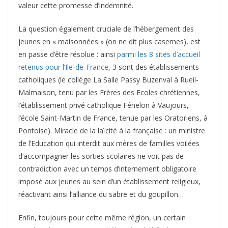
valeur cette promesse d’indemnité.
La question également cruciale de l’hébergement des
jeunes en « maisonnées » (on ne dit plus casernes), est
en passe d’être résolue : ainsi
parmi les 8 sites d’accueil
retenus pour l’Ile-de-France
, 3 sont des établissements
catholiques (le collège La Salle Passy Buzenval à Rueil-
Malmaison, tenu par les Frères des Ecoles chrétiennes,
l’établissement privé catholique Fénelon à Vaujours,
l’école Saint-Martin de France, tenue par les Oratoriens, à
Pontoise). Miracle de la laïcité à la française : un ministre
de l’Education qui interdit aux mères de familles voilées
d’accompagner les sorties scolaires ne voit pas de
contradiction avec un temps d’internement obligatoire
imposé aux jeunes au sein d’un établissement religieux,
réactivant ainsi l’alliance du sabre et du goupillon…
Enfin, toujours pour cette même région, un certain