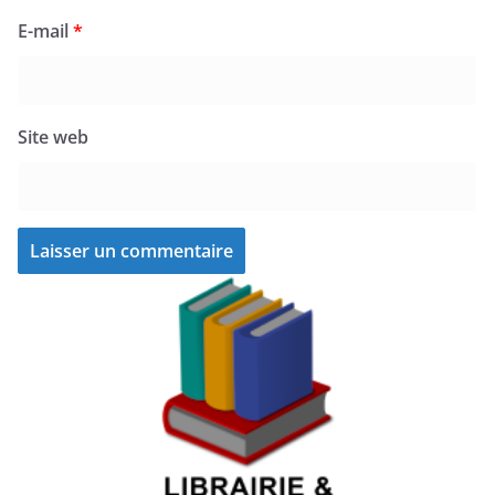
E-mail
*
Site web