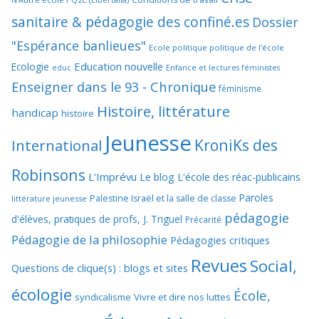
sanitaire & pédagogie des confiné.es
Dossier
"Espérance banlieues"
Ecole politique politique de l'école
Education nouvelle
Ecologie
educ
Enfance et lectures féministes
Enseigner dans le 93 - Chronique
féminisme
Histoire, littérature
handicap
histoire
Jeunesse
KroniKs des
International
Robinsons
L'Imprévu
Le blog L'école des réac-publicains
Paroles
Palestine Israël et la salle de classe
littérature jeunesse
pédagogie
d'élèves, pratiques de profs, J. Triguel
Précarité
Pédagogie de la philosophie
Pédagogies critiques
Revues
Social,
Questions de clique(s) : blogs et sites
écologie
École,
syndicalisme
Vivre et dire nos luttes