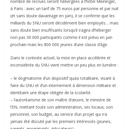
nombre de recrues seront hébergées à l’hôtel Meininger,
à Paris : avec un tarif de 75 euros par personne et par nuit
(et sans doute davantage en juin), il se confirme que les
milliards du SNU seront décidément bien employés… mais
sans doute bien insuffisants lorsqu’il s’agira d’héberger
non pas 30 000 participants comme il est prévu en juin
prochain mais les 800 000 jeunes d’une classe d’âge.
Dans le contexte actuel, la mise en place accélérée et
inconsidérée du SNU vient mettre un peu plus en lumière :
– le dogmatisme d’un dispositif quasi totalitaire, visant à
faire du SNU et d’un internement à dimension militaire et
identitaire une étape obligée de la scolarité.
– l’autoritarisme de son maître d’œuvre, le ministre de
l’EN, mettant toute son administration, ses locaux, son
personnel, son budget, au service d’un projet qui n’a
jamais été discuté par les premiers intéressés (jeunes,
parents, enseignants, éducateurs).