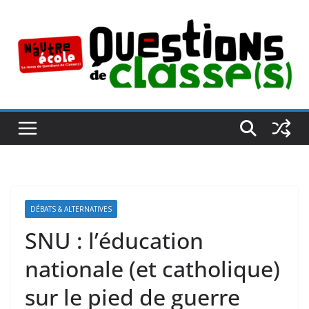
Passer
au
contenu
DÉBATS & ALTERNATIVES
SNU : l’éducation
nationale (et catholique)
sur le pied de guerre