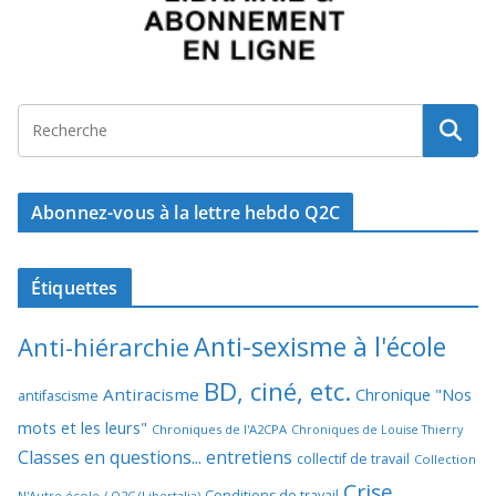
Abonnez-vous à la lettre hebdo Q2C
Étiquettes
Anti-sexisme à l'école
Anti-hiérarchie
BD, ciné, etc.
Antiracisme
Chronique "Nos
antifascisme
mots et les leurs"
Chroniques de l'A2CPA
Chroniques de Louise Thierry
Classes en questions... entretiens
collectif de travail
Collection
Crise
Conditions de travail
N'Autre école / Q2C (Libertalia)