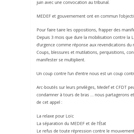
juin avec une convocation au tribunal.
MEDEF et gouvernement ont en commun l’objectif
Pour faire taire les oppositions, frapper des manif
Depuis 3 mois que dure la mobilisation contre la Loi
d’urgence comme réponse aux revendications du 
Coups, blessures et mutilations, perquisitions, co
manifester se multiplient.
Un coup contre l’un d’entre nous est un coup contr
Arc-boutés sur leurs privilèges, Medef et CFDT pe
condamner à tours de bras … nous partagerons et
de cet appel :
La relaxe pour Loïc
La séparation du MEDEF et de l’État
Le refus de toute répression contre le mouvement