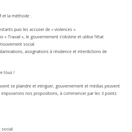
 et la méthode :
estants puis les accuser de « violences ».
 « Travail », le gouvernement s’obstine et utilise l’état
mouvement social.
ndamnations, assignations à résidence et interdictions de
e tous !
uvent se plaindre et intriguer, gouvernement et médias peuvent
 imposerons nos propositions, à commencer par les 3 points
 social