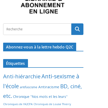
Abonnez-vous à la lettre hebdo Q2C
Étiquettes
Anti-sexisme à
Anti-hiérarchie
l'école
BD, ciné,
Antiracisme
antifascisme
etc.
Chronique "Nos mots et les leurs"
Chroniques de l'A2CPA
Chroniques de Louise Thierry