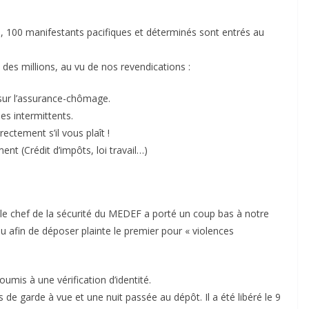
és, 100 manifestants pacifiques et déterminés sont entrés au
es millions, au vu de nos revendications :
sur l’assurance-chômage.
es intermittents.
ctement s’il vous plaît !
t (Crédit d’impôts, loi travail…)
 le chef de la sécurité du MEDEF a porté un coup bas à notre
u afin de déposer plainte le premier pour « violences
soumis à une vérification d’identité.
de garde à vue et une nuit passée au dépôt. Il a été libéré le 9