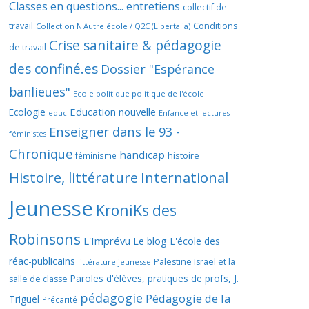
Classes en questions... entretiens
collectif de
travail
Conditions
Collection N'Autre école / Q2C (Libertalia)
Crise sanitaire & pédagogie
de travail
des confiné.es
Dossier "Espérance
banlieues"
Ecole politique politique de l'école
Education nouvelle
Ecologie
educ
Enfance et lectures
Enseigner dans le 93 -
féministes
Chronique
handicap
histoire
féminisme
Histoire, littérature
International
Jeunesse
KroniKs des
Robinsons
L'Imprévu
Le blog L'école des
réac-publicains
Palestine Israël et la
littérature jeunesse
Paroles d'élèves, pratiques de profs, J.
salle de classe
pédagogie
Pédagogie de la
Triguel
Précarité