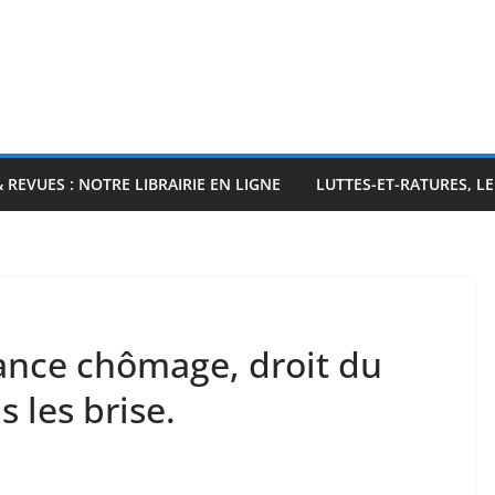
& REVUES : NOTRE LIBRAIRIE EN LIGNE
LUTTES-ET-RATURES, L
rance chômage, droit du
 les brise.