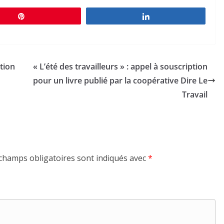
Épingle
Partagez
ation
« L’été des travailleurs » : appel à souscription
pour un livre publié par la coopérative Dire Le
Travail
champs obligatoires sont indiqués avec
*