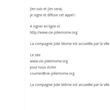
J’en suis et j’en serai,
je signe et diffuse cet appel !
A signer en ligne ici
http://www.cie-joliemome.org
La compagnie Jolie Mome est accueillie par la ville
Le site
www.cie-joliemome.org
pour nous écrire
courrier@cie-joliemome.org
La compagnie Jolie Môme est accueillie par la vill