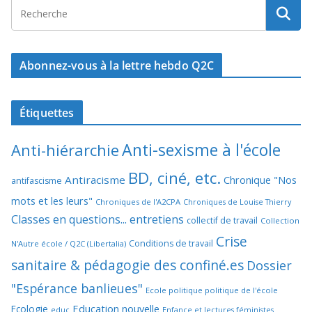
Abonnez-vous à la lettre hebdo Q2C
Étiquettes
Anti-sexisme à l'école
Anti-hiérarchie
BD, ciné, etc.
Antiracisme
Chronique "Nos
antifascisme
mots et les leurs"
Chroniques de l'A2CPA
Chroniques de Louise Thierry
Classes en questions... entretiens
collectif de travail
Collection
Crise
Conditions de travail
N'Autre école / Q2C (Libertalia)
sanitaire & pédagogie des confiné.es
Dossier
"Espérance banlieues"
Ecole politique politique de l'école
Education nouvelle
Ecologie
educ
Enfance et lectures féministes