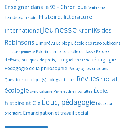
Enseigner dans le 93 - Chronique
féminisme
Histoire, littérature
handicap
histoire
Jeunesse
KroniKs des
International
Robinsons
L'Imprévu
Le blog L'école des réac-publicains
Paroles
Palestine Israël et la salle de classe
littérature jeunesse
pédagogie
d'élèves, pratiques de profs, J. Triguel
Précarité
Pédagogie de la philosophie
Pédagogies critiques
Revues
Social,
Questions de clique(s) : blogs et sites
écologie
École,
syndicalisme
Vivre et dire nos luttes
Éduc, pédagogie
histoire et Cie
Éducation
Émancipation et travail social
prioritaire