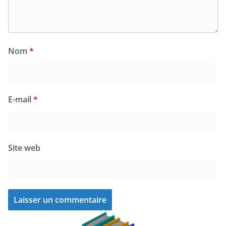
Nom
*
E-mail
*
Site web