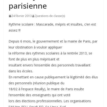
parisienne
24 février 2013
Questions de classe(s)
Rythme scolaire : Mascarade, mépris et insultes, c’en est
assez !!!
Depuis 6 mois, le gouvernement et la mairie de Paris, par
leur obstination à vouloir appliquer
la réforme des rythmes scolaires à la rentrée 2013, se
font de plus en plus méprisant et
insultant envers l’ensemble des personnels travaillant
dans les écoles.
En remettant en cause publiquement la légitimité des élus
des personnels (réunion publique du
18/02 à l’espace Reuilly), le maire de Paris insulte
l’ensemble des enseignants qui ont voté
lors des élections professionnelles. Les organisations
SNUipp-FSU, Snudi-FO, Se Unsa, Sud