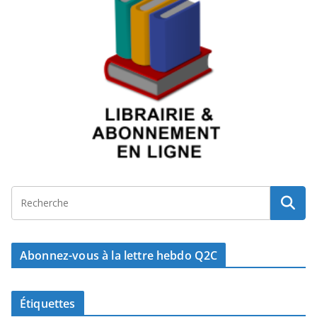
Abonnez-vous à la lettre hebdo Q2C
Étiquettes