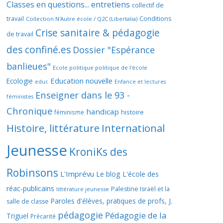
Classes en questions... entretiens
collectif de
travail
Conditions
Collection N'Autre école / Q2C (Libertalia)
Crise sanitaire & pédagogie
de travail
des confiné.es
Dossier "Espérance
banlieues"
Ecole politique politique de l'école
Education nouvelle
Ecologie
educ
Enfance et lectures
Enseigner dans le 93 -
féministes
Chronique
handicap
histoire
féminisme
Histoire, littérature
International
Jeunesse
KroniKs des
Robinsons
L'Imprévu
Le blog L'école des
réac-publicains
Palestine Israël et la
littérature jeunesse
Paroles d'élèves, pratiques de profs, J.
salle de classe
pédagogie
Pédagogie de la
Triguel
Précarité