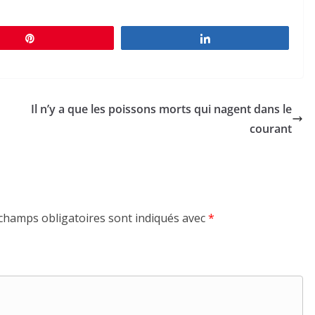
Épingle
Partagez
Il n’y a que les poissons morts qui nagent dans le
courant
champs obligatoires sont indiqués avec
*