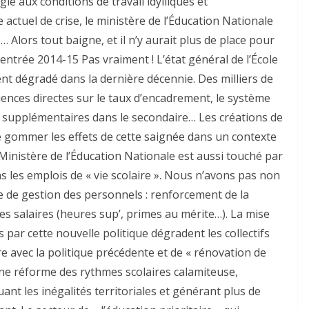
gié aux conditions de travail idylliques et
actuel de crise, le ministère de l’Éducation Nationale
 Alors tout baigne, et il n’y aurait plus de place pour
rentrée 2014-15 Pas vraiment ! L’état général de l’École
ent dégradé dans la dernière décennie. Des milliers de
nces directes sur le taux d’encadrement, le système
supplémentaires dans le secondaire… Les créations de
 gommer les effets de cette saignée dans un contexte
Ministère de l’Éducation Nationale est aussi touché par
ns les emplois de « vie scolaire ». Nous n’avons pas non
e de gestion des personnels : renforcement de la
des salaires (heures sup’, primes au mérite…). La mise
 par cette nouvelle politique dégradent les collectifs
re avec la politique précédente et de « rénovation de
 d’une réforme des rythmes scolaires calamiteuse,
nt les inégalités territoriales et générant plus de