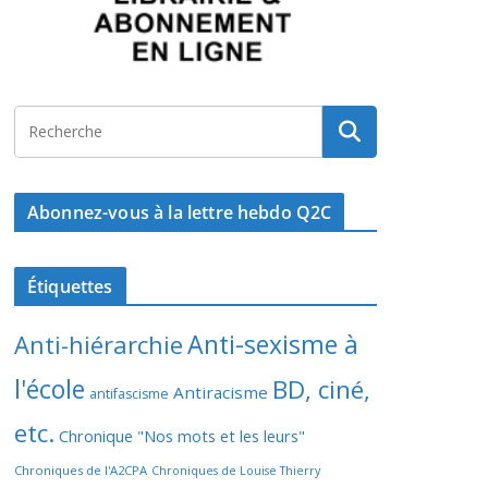
Abonnez-vous à la lettre hebdo Q2C
Étiquettes
Anti-sexisme à
Anti-hiérarchie
l'école
BD, ciné,
Antiracisme
antifascisme
etc.
Chronique "Nos mots et les leurs"
Chroniques de l'A2CPA
Chroniques de Louise Thierry