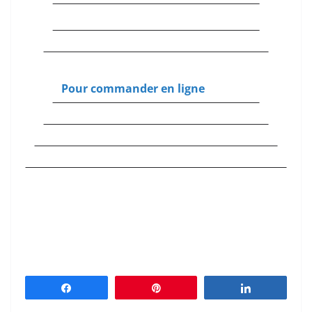
Pour commander en ligne
Partagez
Épingle
Partagez