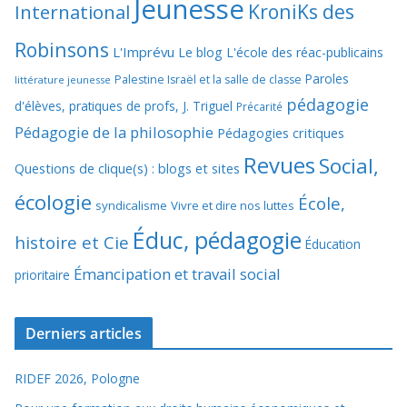
Jeunesse
KroniKs des
International
Robinsons
L'Imprévu
Le blog L'école des réac-publicains
Paroles
Palestine Israël et la salle de classe
littérature jeunesse
pédagogie
d'élèves, pratiques de profs, J. Triguel
Précarité
Pédagogie de la philosophie
Pédagogies critiques
Revues
Social,
Questions de clique(s) : blogs et sites
écologie
École,
syndicalisme
Vivre et dire nos luttes
Éduc, pédagogie
histoire et Cie
Éducation
Émancipation et travail social
prioritaire
Derniers articles
RIDEF 2026, Pologne