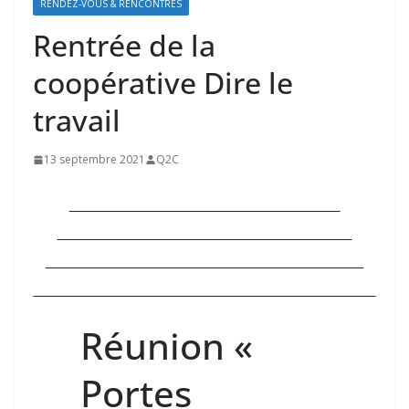
RENDEZ-VOUS & RENCONTRES
Rentrée de la
coopérative Dire le
travail
13 septembre 2021
Q2C
Réunion «
Portes