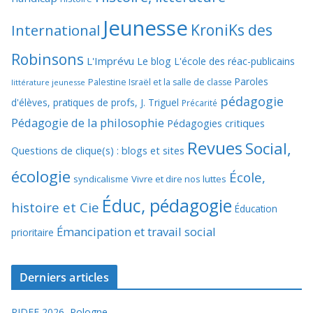
Jeunesse
KroniKs des
International
Robinsons
L'Imprévu
Le blog L'école des réac-publicains
Paroles
Palestine Israël et la salle de classe
littérature jeunesse
pédagogie
d'élèves, pratiques de profs, J. Triguel
Précarité
Pédagogie de la philosophie
Pédagogies critiques
Revues
Social,
Questions de clique(s) : blogs et sites
écologie
École,
syndicalisme
Vivre et dire nos luttes
Éduc, pédagogie
histoire et Cie
Éducation
Émancipation et travail social
prioritaire
Derniers articles
RIDEF 2026, Pologne