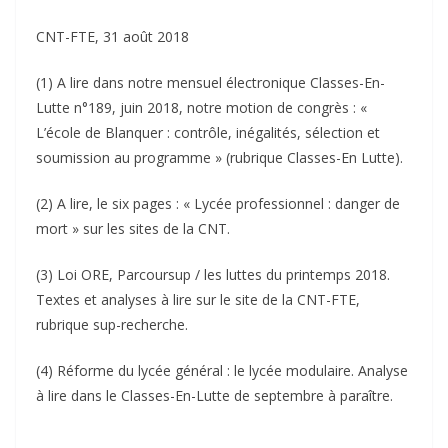
CNT-FTE, 31 août 2018
(1) A lire dans notre mensuel électronique Classes-En-
Lutte n°189, juin 2018, notre motion de congrès : «
L’école de Blanquer : contrôle, inégalités, sélection et
soumission au programme » (rubrique Classes-En Lutte).
(2) A lire, le six pages : « Lycée professionnel : danger de
mort » sur les sites de la CNT.
(3) Loi ORE, Parcoursup / les luttes du printemps 2018.
Textes et analyses à lire sur le site de la CNT-FTE,
rubrique sup-recherche.
(4) Réforme du lycée général : le lycée modulaire. Analyse
à lire dans le Classes-En-Lutte de septembre à paraître.