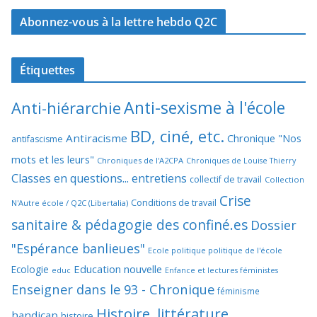
Abonnez-vous à la lettre hebdo Q2C
Étiquettes
Anti-sexisme à l'école
Anti-hiérarchie
BD, ciné, etc.
Antiracisme
Chronique "Nos
antifascisme
mots et les leurs"
Chroniques de l'A2CPA
Chroniques de Louise Thierry
Classes en questions... entretiens
collectif de travail
Collection
Crise
Conditions de travail
N'Autre école / Q2C (Libertalia)
sanitaire & pédagogie des confiné.es
Dossier
"Espérance banlieues"
Ecole politique politique de l'école
Education nouvelle
Ecologie
educ
Enfance et lectures féministes
Enseigner dans le 93 - Chronique
féminisme
Histoire, littérature
handicap
histoire