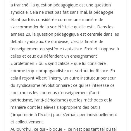
a tranché : la question pédagogique est une question
syndicale. Cela ne s’est pas fait sans mal, la pédagogie
étant parfois considérée comme une manière de
s’accommoder de la société telle qu’elle est… Dans les
années 20, la question pédagogique est centrale dans les
débats syndicaux. Ce qui divise, c’est la finalité de
l’enseignement en système capitaliste. Freinet s’oppose à
celles et ceux qui défendent un enseignement
« prolétarien » ou « syndicaliste » que lui considère
comme trop « propagandiste » et surtout inefficace. En
cela il rejoint Albert Thierry, un autre instituteur penseur
du syndicalisme révolutionnaire : ce qui les intéresse ce
sont moins les contenus d’enseignement (l’anti-
patriotisme, l’anti-cléricalisme) que les méthodes et la
manière dont les élèves s’approprient des outils
(l’imprimerie à l’école!) pour s’émanciper individuellement
et collectivement.
Aujourd’hui, ce qui « bloque », ce n’est pas tant tel ou tel