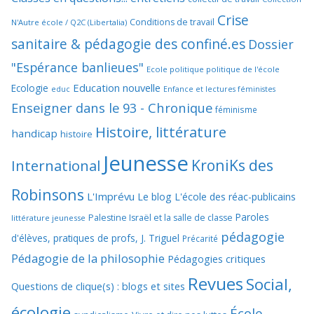
Crise
Conditions de travail
N'Autre école / Q2C (Libertalia)
sanitaire & pédagogie des confiné.es
Dossier
"Espérance banlieues"
Ecole politique politique de l'école
Education nouvelle
Ecologie
educ
Enfance et lectures féministes
Enseigner dans le 93 - Chronique
féminisme
Histoire, littérature
handicap
histoire
Jeunesse
KroniKs des
International
Robinsons
L'Imprévu
Le blog L'école des réac-publicains
Paroles
Palestine Israël et la salle de classe
littérature jeunesse
pédagogie
d'élèves, pratiques de profs, J. Triguel
Précarité
Pédagogie de la philosophie
Pédagogies critiques
Revues
Social,
Questions de clique(s) : blogs et sites
écologie
École,