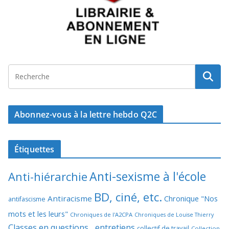
Abonnez-vous à la lettre hebdo Q2C
Étiquettes
Anti-sexisme à l'école
Anti-hiérarchie
BD, ciné, etc.
Antiracisme
Chronique "Nos
antifascisme
mots et les leurs"
Chroniques de l'A2CPA
Chroniques de Louise Thierry
Classes en questions... entretiens
collectif de travail
Collection