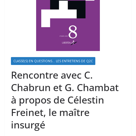
CLASSE(S) EN QUESTIONS... LES ENTRETIENS DE Q2C
Rencontre avec C.
Chabrun et G. Chambat
à propos de Célestin
Freinet, le maître
insurgé