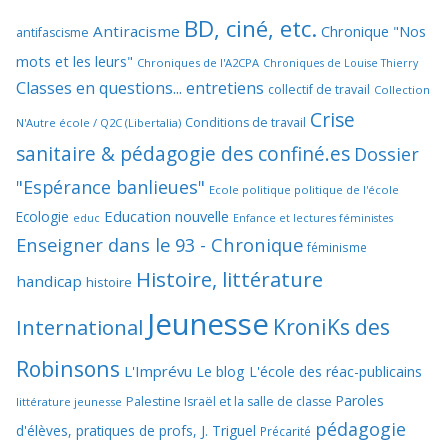
BD, ciné, etc.
Antiracisme
Chronique "Nos
antifascisme
mots et les leurs"
Chroniques de l'A2CPA
Chroniques de Louise Thierry
Classes en questions... entretiens
collectif de travail
Collection
Crise
Conditions de travail
N'Autre école / Q2C (Libertalia)
sanitaire & pédagogie des confiné.es
Dossier
"Espérance banlieues"
Ecole politique politique de l'école
Education nouvelle
Ecologie
educ
Enfance et lectures féministes
Enseigner dans le 93 - Chronique
féminisme
Histoire, littérature
handicap
histoire
Jeunesse
KroniKs des
International
Robinsons
L'Imprévu
Le blog L'école des réac-publicains
Paroles
Palestine Israël et la salle de classe
littérature jeunesse
pédagogie
d'élèves, pratiques de profs, J. Triguel
Précarité