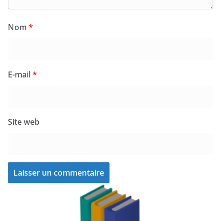
Nom
*
E-mail
*
Site web