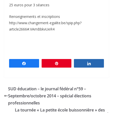
25 euros pour 3 séances
Renseignements et inscriptions
http://www.changement-egalite.be/spip.php?
article2666#.VAmBbkvUeR4
Partagez
Épingle
Partagez
SUD éducation – le journal fédéral n°59 –
Septembre/octobre 2014 – spécial élections
professionnelles
La tournée « La petite école buissonnière » des