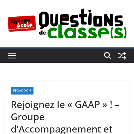
Passer
au
contenu
PÉDAGOGIE
Rejoignez le « GAAP » ! –
Groupe
d’Accompagnement et