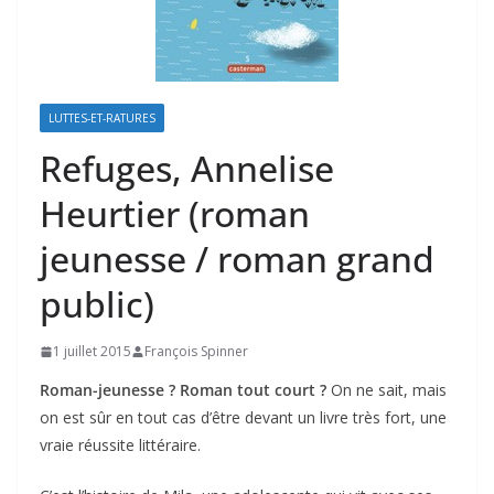
LUTTES-ET-RATURES
Refuges, Annelise
Heurtier (roman
jeunesse / roman grand
public)
1 juillet 2015
François Spinner
Roman-jeunesse ? Roman tout court ?
On ne sait, mais
on est sûr en tout cas d’être devant un livre très fort, une
vraie réussite littéraire.