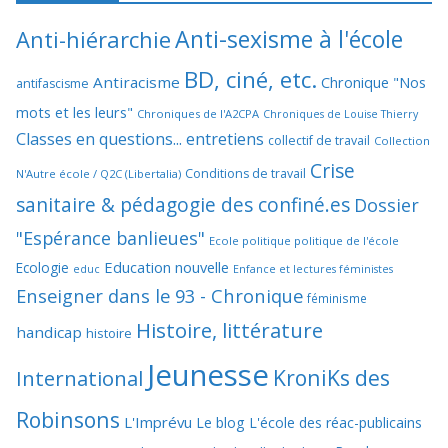
Anti-sexisme à l'école
Anti-hiérarchie
BD, ciné, etc.
Antiracisme
Chronique "Nos
antifascisme
mots et les leurs"
Chroniques de l'A2CPA
Chroniques de Louise Thierry
Classes en questions... entretiens
collectif de travail
Collection
Crise
Conditions de travail
N'Autre école / Q2C (Libertalia)
sanitaire & pédagogie des confiné.es
Dossier
"Espérance banlieues"
Ecole politique politique de l'école
Education nouvelle
Ecologie
educ
Enfance et lectures féministes
Enseigner dans le 93 - Chronique
féminisme
Histoire, littérature
handicap
histoire
Jeunesse
KroniKs des
International
Robinsons
L'Imprévu
Le blog L'école des réac-publicains