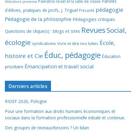
Paroles
Palestine Israël et la salle de classe
littérature jeunesse
pédagogie
d'élèves, pratiques de profs, J. Triguel
Précarité
Pédagogie de la philosophie
Pédagogies critiques
Revues
Social,
Questions de clique(s) : blogs et sites
écologie
École,
syndicalisme
Vivre et dire nos luttes
Éduc, pédagogie
histoire et Cie
Éducation
Émancipation et travail social
prioritaire
Derniers articles
RIDEF 2026, Pologne
Pour une formation aux droits humains économiques et
sociaux dans la formation professionnelle initiale et continue.
Des groupes de niveaux/besoins ? Un bilan