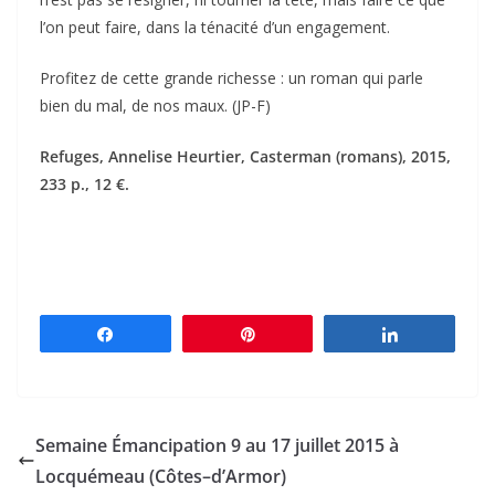
l’on peut faire, dans la ténacité d’un engagement.
Profitez de cette grande richesse : un roman qui parle
bien du mal, de nos maux. (JP-F)
Refuges, Annelise Heurtier, Casterman (romans), 2015,
233 p., 12 €.
Partagez
Épingle
Partagez
Semaine Émancipation 9 au 17 juillet 2015 à
Locquémeau (Côtes–d’Armor)