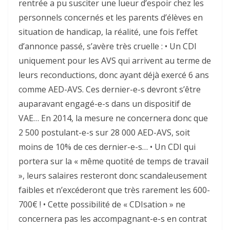
rentrée a pu susciter une lueur d’espoir chez les
personnels concernés et les parents d’élèves en
situation de handicap, la réalité, une fois l’effet
d’annonce passé, s’avère très cruelle : • Un CDI
uniquement pour les AVS qui arrivent au terme de
leurs reconductions, donc ayant déjà exercé 6 ans
comme AED-AVS. Ces dernier-e-s devront s’être
auparavant engagé-e-s dans un dispositif de
VAE… En 2014, la mesure ne concernera donc que
2 500 postulant-e-s sur 28 000 AED-AVS, soit
moins de 10% de ces dernier-e-s… • Un CDI qui
portera sur la « même quotité de temps de travail
», leurs salaires resteront donc scandaleusement
faibles et n’excéderont que très rarement les 600-
700€ ! • Cette possibilité de « CDIsation » ne
concernera pas les accompagnant-e-s en contrat