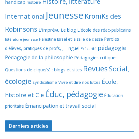
Histoire, littérature
handicap
histoire
Jeunesse
KroniKs des
International
Robinsons
L'Imprévu
Le blog L'école des réac-publicains
Paroles
Palestine Israël et la salle de classe
littérature jeunesse
pédagogie
d'élèves, pratiques de profs, J. Triguel
Précarité
Pédagogie de la philosophie
Pédagogies critiques
Revues
Social,
Questions de clique(s) : blogs et sites
écologie
École,
syndicalisme
Vivre et dire nos luttes
Éduc, pédagogie
histoire et Cie
Éducation
Émancipation et travail social
prioritaire
Derniers articles