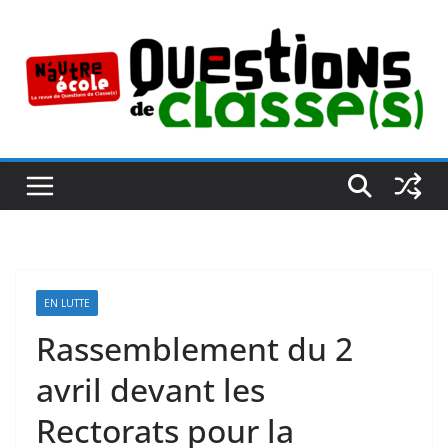
Passer
au
contenu
EN LUTTE
Rassemblement du 2
avril devant les
Rectorats pour la