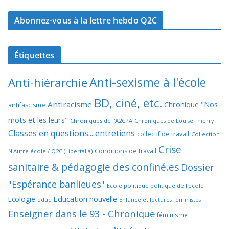
Abonnez-vous à la lettre hebdo Q2C
Étiquettes
Anti-sexisme à l'école
Anti-hiérarchie
BD, ciné, etc.
Antiracisme
Chronique "Nos
antifascisme
mots et les leurs"
Chroniques de l'A2CPA
Chroniques de Louise Thierry
Classes en questions... entretiens
collectif de travail
Collection
Crise
Conditions de travail
N'Autre école / Q2C (Libertalia)
sanitaire & pédagogie des confiné.es
Dossier
"Espérance banlieues"
Ecole politique politique de l'école
Education nouvelle
Ecologie
educ
Enfance et lectures féministes
Enseigner dans le 93 - Chronique
féminisme