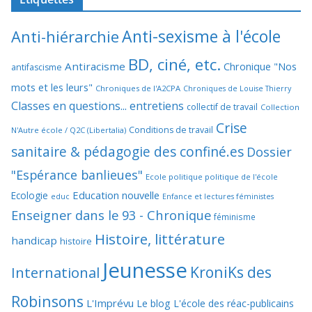
Anti-sexisme à l'école
Anti-hiérarchie
BD, ciné, etc.
Antiracisme
Chronique "Nos
antifascisme
mots et les leurs"
Chroniques de l'A2CPA
Chroniques de Louise Thierry
Classes en questions... entretiens
collectif de travail
Collection
Crise
Conditions de travail
N'Autre école / Q2C (Libertalia)
sanitaire & pédagogie des confiné.es
Dossier
"Espérance banlieues"
Ecole politique politique de l'école
Education nouvelle
Ecologie
educ
Enfance et lectures féministes
Enseigner dans le 93 - Chronique
féminisme
Histoire, littérature
handicap
histoire
Jeunesse
KroniKs des
International
Robinsons
L'Imprévu
Le blog L'école des réac-publicains