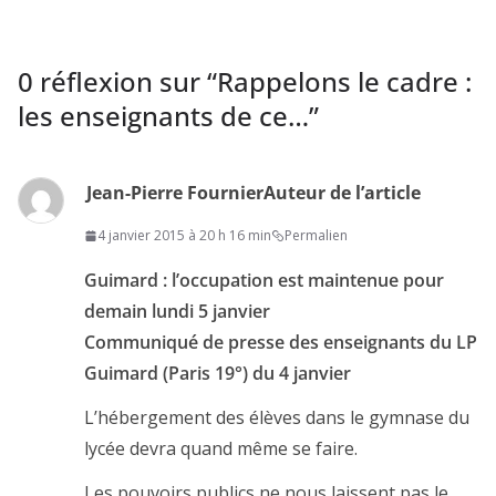
0 réflexion sur “
Rappelons le cadre :
les enseignants de ce…
”
Jean-Pierre Fournier
Auteur de l’article
4 janvier 2015 à 20 h 16 min
Permalien
Guimard : l’occupation est maintenue pour
demain lundi 5 janvier
Communiqué de presse des enseignants du LP
Guimard (Paris 19°) du 4 janvier
L’hébergement des élèves dans le gymnase du
lycée devra quand même se faire.
Les pouvoirs publics ne nous laissent pas le