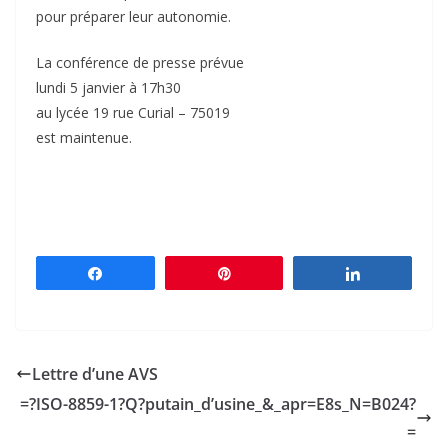
pour préparer leur autonomie.
La conférence de presse prévue
lundi 5 janvier à 17h30
au lycée 19 rue Curial – 75019
est maintenue.
Partagez
Épingle
Partagez
Lettre d’une AVS
=?ISO-8859-1?Q?putain_d’usine_&_apr=E8s_N=B024?
=