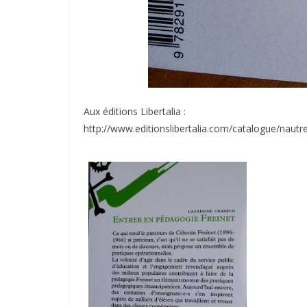
Aux éditions Libertalia :
http://www.editionslibertalia.com/catalogue/nautr