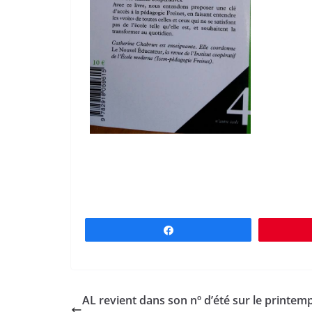
Partagez
AL revient dans son nº d’été sur le printem