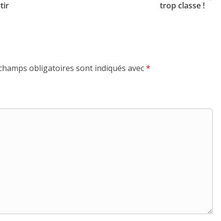
tir
trop classe !
champs obligatoires sont indiqués avec
*