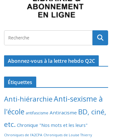
Abonnez-vous à la lettre hebdo Q2C
Étiquettes
Anti-sexisme à
Anti-hiérarchie
l'école
BD, ciné,
Antiracisme
antifascisme
etc.
Chronique "Nos mots et les leurs"
Chroniques de l'A2CPA
Chroniques de Louise Thierry