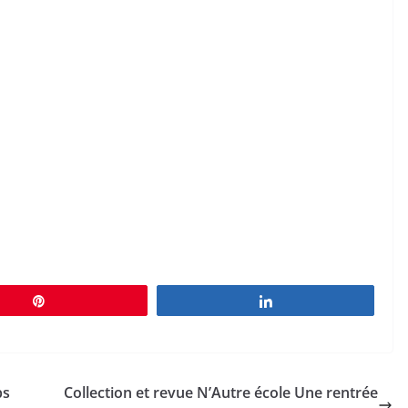
Épingle
Partagez
ps
Collection et revue N’Autre école Une rentrée