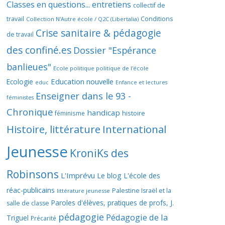
Classes en questions... entretiens
collectif de
travail
Conditions
Collection N'Autre école / Q2C (Libertalia)
Crise sanitaire & pédagogie
de travail
des confiné.es
Dossier "Espérance
banlieues"
Ecole politique politique de l'école
Education nouvelle
Ecologie
educ
Enfance et lectures
Enseigner dans le 93 -
féministes
Chronique
handicap
histoire
féminisme
Histoire, littérature
International
Jeunesse
KroniKs des
Robinsons
L'Imprévu
Le blog L'école des
réac-publicains
Palestine Israël et la
littérature jeunesse
Paroles d'élèves, pratiques de profs, J.
salle de classe
pédagogie
Pédagogie de la
Triguel
Précarité