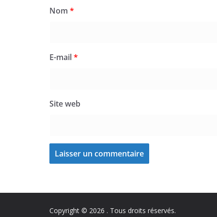
Nom
*
E-mail
*
Site web
Copyright © 2026
. Tous droits réservés.