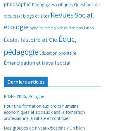
philosophie
Pédagogies critiques
Questions de
Revues
Social,
clique(s) : blogs et sites
écologie
syndicalisme
Vivre et dire nos luttes
Éduc,
École, histoire et Cie
pédagogie
Éducation prioritaire
Émancipation et travail social
Derniers articles
RIDEF 2026, Pologne
Pour une formation aux droits humains
économiques et sociaux dans la formation
professionnelle initiale et continue.
Des groupes de niveaux/besoins ? Un bilan