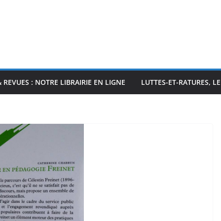
& REVUES : NOTRE LIBRAIRIE EN LIGNE
LUTTES-ET-RATURES, L