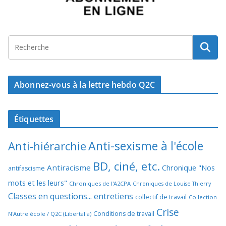
Abonnez-vous à la lettre hebdo Q2C
Étiquettes
Anti-sexisme à l'école
Anti-hiérarchie
BD, ciné, etc.
Antiracisme
Chronique "Nos
antifascisme
mots et les leurs"
Chroniques de l'A2CPA
Chroniques de Louise Thierry
Classes en questions... entretiens
collectif de travail
Collection
Crise
Conditions de travail
N'Autre école / Q2C (Libertalia)