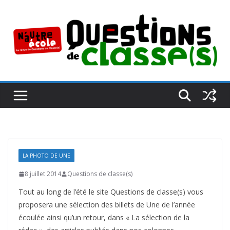
Passer
au
contenu
LA PHOTO DE UNE
8 juillet 2014
Questions de classe(s)
Tout au long de l’été le site Questions de classe(s) vous
proposera une sélection des billets de Une de l’année
écoulée ainsi qu’un retour, dans « La sélection de la