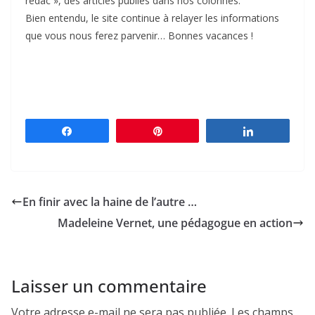
rédac », des articles publiés dans nos colonnes.
Bien entendu, le site continue à relayer les informations
que vous nous ferez parvenir… Bonnes vacances !
Partagez
Épingle
Partagez
En finir avec la haine de l’autre …
Madeleine Vernet, une pédagogue en action
Laisser un commentaire
Votre adresse e-mail ne sera pas publiée.
Les champs