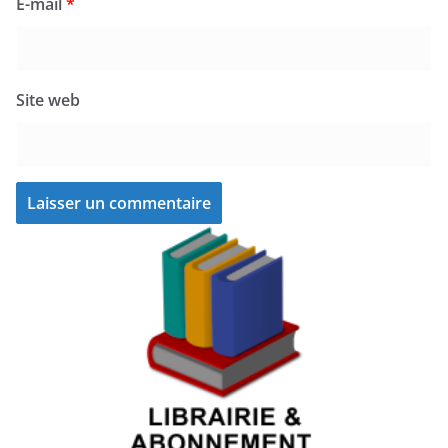
E-mail
*
Site web