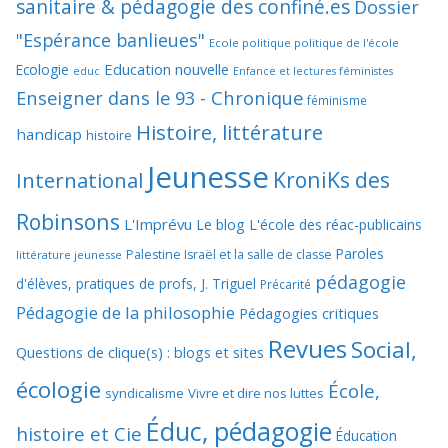
sanitaire & pédagogie des confiné.es
Dossier
"Espérance banlieues"
Ecole politique politique de l'école
Education nouvelle
Ecologie
educ
Enfance et lectures féministes
Enseigner dans le 93 - Chronique
féminisme
Histoire, littérature
handicap
histoire
Jeunesse
KroniKs des
International
Robinsons
L'Imprévu
Le blog L'école des réac-publicains
Paroles
Palestine Israël et la salle de classe
littérature jeunesse
pédagogie
d'élèves, pratiques de profs, J. Triguel
Précarité
Pédagogie de la philosophie
Pédagogies critiques
Revues
Social,
Questions de clique(s) : blogs et sites
écologie
École,
syndicalisme
Vivre et dire nos luttes
Éduc, pédagogie
histoire et Cie
Éducation