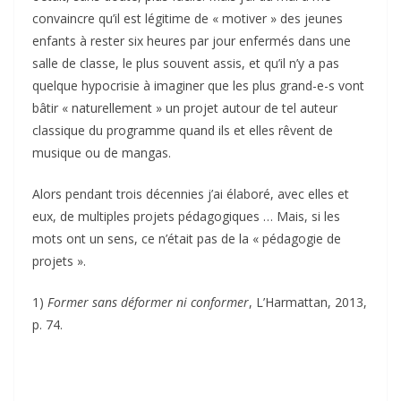
convaincre qu’il est légitime de « motiver » des jeunes
enfants à rester six heures par jour enfermés dans une
salle de classe, le plus souvent assis, et qu’il n’y a pas
quelque hypocrisie à imaginer que les plus grand-e-s vont
bâtir « naturellement » un projet autour de tel auteur
classique du programme quand ils et elles rêvent de
musique ou de mangas.
Alors pendant trois décennies j’ai élaboré, avec elles et
eux, de multiples projets pédagogiques … Mais, si les
mots ont un sens, ce n’était pas de la « pédagogie de
projets ».
1)
Former sans déformer ni conformer
, L’Harmattan, 2013,
p. 74.