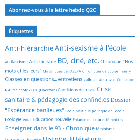
Abonnez-vous à la lettre hebdo Q2C
Étiquettes
Anti-sexisme à l'école
Anti-hiérarchie
BD, ciné, etc.
Antiracisme
Chronique "Nos
antifascisme
mots et les leurs"
Chroniques de l'A2CPA
Chroniques de Louise Thierry
Classes en questions... entretiens
collectif de travail
Collection
Crise
Conditions de travail
N'Autre école / Q2C (Libertalia)
sanitaire & pédagogie des confiné.es
Dossier
"Espérance banlieues"
Ecole politique politique de l'école
Education nouvelle
Ecologie
educ
Enfance et lectures féministes
Enseigner dans le 93 - Chronique
féminisme
Histoire, littérature
handicap
histoire