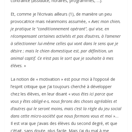
contrainte (assiduité, horaires, programmes, …).
Et, comme je l’écrivais ailleurs (1), de manière un peu
provocatrice mais néanmoins assumée, «
Avec mon chien,
je pratique le “conditionnement opérant”, qui vise, en
récompensant certaines activités et pas d’autres, à l’amener
à sélectionner lui-même celles qui vont dans le sens que je
désire ; mais le chien domestique est, par définition, un
animal captif. Ce n’est pas le sort que je souhaite à mes
élèves.
»
La notion de « motivation » est pour moi à l’opposé de
l’esprit critique que j’ai toujours cherché à développer
chez les élèves, en leur disant «
vous êtes ici parce que
vous y êtes obligé-e-s, nous ferons des choses agréables et
d’autres qui le seront moins, mais c’est la règle du jeu social
dans cette micro-société que nous formons vous et moi
»…
Il est vrai que j’avais des élèves du second degré, et que
c’était, sans doute, plus facile. Mais j’ai du mal à me