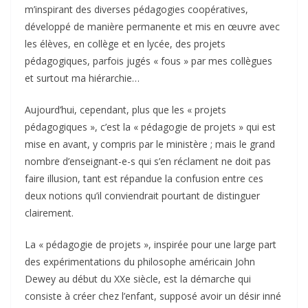
m’inspirant des diverses pédagogies coopératives,
développé de manière permanente et mis en œuvre avec
les élèves, en collège et en lycée, des projets
pédagogiques, parfois jugés « fous » par mes collègues
et surtout ma hiérarchie…
Aujourd’hui, cependant, plus que les « projets
pédagogiques », c’est la « pédagogie de projets » qui est
mise en avant, y compris par le ministère ; mais le grand
nombre d’enseignant-e-s qui s’en réclament ne doit pas
faire illusion, tant est répandue la confusion entre ces
deux notions qu’il conviendrait pourtant de distinguer
clairement.
La « pédagogie de projets », inspirée pour une large part
des expérimentations du philosophe américain John
Dewey au début du XXe siècle, est la démarche qui
consiste à créer chez l’enfant, supposé avoir un désir inné