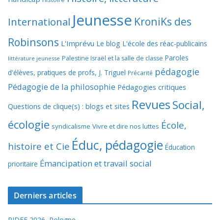
Jeunesse
KroniKs des
International
Robinsons
L'Imprévu
Le blog L'école des réac-publicains
Paroles
Palestine Israël et la salle de classe
littérature jeunesse
pédagogie
d'élèves, pratiques de profs, J. Triguel
Précarité
Pédagogie de la philosophie
Pédagogies critiques
Revues
Social,
Questions de clique(s) : blogs et sites
écologie
École,
syndicalisme
Vivre et dire nos luttes
Éduc, pédagogie
histoire et Cie
Éducation
Émancipation et travail social
prioritaire
Derniers articles
RIDEF 2026, Pologne