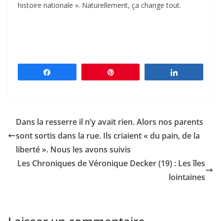
histoire nationale ». Naturellement, ça change tout.
Partagez
Épingle
Partagez
Dans la resserre il n’y avait rien. Alors nos parents
sont sortis dans la rue. Ils criaient « du pain, de la
liberté ». Nous les avons suivis
Les Chroniques de Véronique Decker (19) : Les îles
lointaines