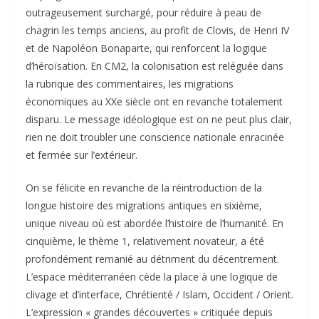
outrageusement surchargé, pour réduire à peau de
chagrin les temps anciens, au profit de Clovis, de Henri IV
et de Napoléon Bonaparte, qui renforcent la logique
d’héroïsation. En CM2, la colonisation est reléguée dans
la rubrique des commentaires, les migrations
économiques au XXe siècle ont en revanche totalement
disparu. Le message idéologique est on ne peut plus clair,
rien ne doit troubler une conscience nationale enracinée
et fermée sur l’extérieur.
On se félicite en revanche de la réintroduction de la
longue histoire des migrations antiques en sixième,
unique niveau où est abordée l’histoire de l’humanité. En
cinquième, le thème 1, relativement novateur, a été
profondément remanié au détriment du décentrement.
L’espace méditerranéen cède la place à une logique de
clivage et d’interface, Chrétienté / Islam, Occident / Orient.
L’expression « grandes découvertes » critiquée depuis