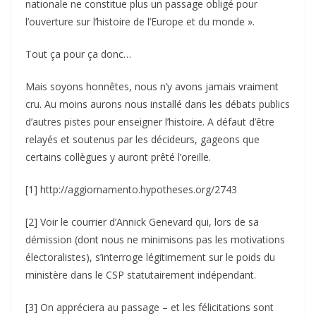
nationale ne constitue plus un passage obligé pour
l’ouverture sur l’histoire de l’Europe et du monde ».
Tout ça pour ça donc…
Mais soyons honnêtes, nous n’y avons jamais vraiment
cru. Au moins aurons nous installé dans les débats publics
d’autres pistes pour enseigner l’histoire. A défaut d’être
relayés et soutenus par les décideurs, gageons que
certains collègues y auront prêté l’oreille.
[1] http://aggiornamento.hypotheses.org/2743
[2] Voir le courrier d’Annick Genevard qui, lors de sa
démission (dont nous ne minimisons pas les motivations
électoralistes), s’interroge légitimement sur le poids du
ministère dans le CSP statutairement indépendant.
[3] On appréciera au passage – et les félicitations sont