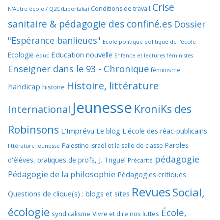
Crise
Conditions de travail
N'Autre école / Q2C (Libertalia)
sanitaire & pédagogie des confiné.es
Dossier
"Espérance banlieues"
Ecole politique politique de l'école
Education nouvelle
Ecologie
educ
Enfance et lectures féministes
Enseigner dans le 93 - Chronique
féminisme
Histoire, littérature
handicap
histoire
Jeunesse
KroniKs des
International
Robinsons
L'Imprévu
Le blog L'école des réac-publicains
Paroles
Palestine Israël et la salle de classe
littérature jeunesse
pédagogie
d'élèves, pratiques de profs, J. Triguel
Précarité
Pédagogie de la philosophie
Pédagogies critiques
Revues
Social,
Questions de clique(s) : blogs et sites
écologie
École,
syndicalisme
Vivre et dire nos luttes