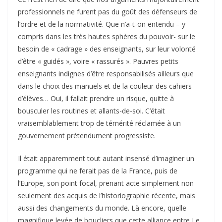
professionnels ne furent pas du goût des défenseurs de
l’ordre et de la normativité. Que n’a-t-on entendu – y
compris dans les très hautes sphères du pouvoir- sur le
besoin de « cadrage » des enseignants, sur leur volonté
d’être « guidés », voire « rassurés ». Pauvres petits
enseignants indignes d’être responsabilisés ailleurs que
dans le choix des manuels et de la couleur des cahiers
d’élèves… Oui, il fallait prendre un risque, quitte à
bousculer les routines et allants-de-soi. C’était
vraisemblablement trop de témérité réclamée à un
gouvernement prétendument progressiste.
Il était apparemment tout autant insensé d’imaginer un
programme qui ne ferait pas de la France, puis de
l’Europe, son point focal, prenant acte simplement non
seulement des acquis de l’historiographie récente, mais
aussi des changements du monde. Là encore, quelle
magnifique levée de boucliers que cette alliance entre Le