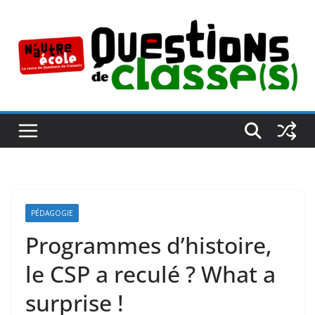
Passer
au
contenu
PÉDAGOGIE
Programmes d’histoire,
le CSP a reculé ? What a
surprise !