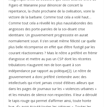
Figaro et Marianne pour dénoncer de concert la
repentance, la chute prochaine de la civilisation, voire la
victoire de la barbarie. Comme tout cela a volé haut…
Comme tout cela a réveillé les plus nauséabondes des
angoisses des porte-paroles de la soi-disant crise
identitaire. Un gouvernement progressiste en aurait
normalement souri. Il s’en serait même félicité car quelle
plus belle récompense en effet que d’être fustigé par les
courant réactionnaires ? Mais le nôtre a préféré en frémir
d’angoisse et mettre au pas un CSP dont les récentes
tribulations n’augurent rien de bon quant à son
indépendance par rapport au politique[2]. Le nôtre de
gouvernement a donc préféré s’entendre avec des
intellectuels qui n’ont jamais croisé d’élèves ailleurs que
dans les pages de journaux sur les « violences urbaines »
et les minutes de silence non respectées. Il leur a déroulé
le tapis rouge qui permet d’affirmer ainsi, toute honte
bue, d’« avoir écouté toutes les critiques ». Toutes les