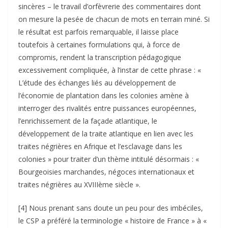
sincères – le travail d’orfèvrerie des commentaires dont
on mesure la pesée de chacun de mots en terrain miné. Si
le résultat est parfois remarquable, il laisse place
toutefois à certaines formulations qui, à force de
compromis, rendent la transcription pédagogique
excessivement compliquée, à l’instar de cette phrase : «
L’étude des échanges liés au développement de
l’économie de plantation dans les colonies amène à
interroger des rivalités entre puissances européennes,
l’enrichissement de la façade atlantique, le
développement de la traite atlantique en lien avec les
traites négrières en Afrique et l’esclavage dans les
colonies » pour traiter d’un thème intitulé désormais : «
Bourgeoisies marchandes, négoces internationaux et
traites négrières au XVIIIème siècle ».
[4] Nous prenant sans doute un peu pour des imbéciles,
le CSP a préféré la terminologie « histoire de France » à «