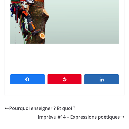
Partagez
Épingle
Partagez
Pourquoi enseigner ? Et quoi ?
Imprévu #14 – Expressions poétiques