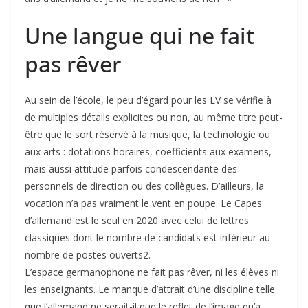
Une langue qui ne fait
pas rêver
Au sein de l’école, le peu d’égard pour les LV se vérifie à
de multiples détails explicites ou non, au même titre peut-
être que le sort réservé à la musique, la technologie ou
aux arts : dotations horaires, coefficients aux examens,
mais aussi attitude parfois condescendante des
personnels de direction ou des collègues. D’ailleurs, la
vocation n’a pas vraiment le vent en poupe. Le Capes
d’allemand est le seul en 2020 avec celui de lettres
classiques dont le nombre de candidats est inférieur au
nombre de postes ouverts2.
L’espace germanophone ne fait pas rêver, ni les élèves ni
les enseignants. Le manque d’attrait d’une discipline telle
que l’allemand ne serait-il que le reflet de l’image qu’a