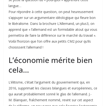
langue…
Pour répondre à cette question, on peut heureusement
s’appuyer sur un argumentaire idéologique qui fleure bon
le libéralisme. Dans la brochure L’Allemand, un plus3, on
apprend que « l’allemand est un formidable atout qui vous
permettra de faire la différence sur le marché du travail ».
Voilà l’horizon que l’on offre aux petits CM2 pour qu’ils
choisissent l’allemand !
L’économie mérite bien
cela…
L’élitisme, c’était l’argument du gouvernement qui, en
2016, supprimait les classes bilangues et européennes, ce
qui aurait probablement sonné le glas de l’allemand. J.-
M. Blanquer, fraîchement nommé, revint sur cet aspect
de la réforme, un peu parce que cela favorise l’autonomie