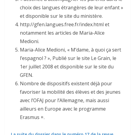
choix des langues étrangères de leur enfant »
et disponible sur le site du ministère.
http://gfen.langues.free.fr/index.html et
notamment les articles de Maria-Alice
Medioni.
Maria-Alice Medioni, « M’dame, à quoi ça sert
l’espa­gnol ? », Publié sur le site Le Grain, le
1er juillet 2008 et disponible sur le site du
GFEN.
Nombre de dispositifs existent déjà pour
favoriser la mobilité des élèves et des jeunes
avec l’OFAJ pour l’Alle­magne, mais aussi
ailleurs en Europe avec le programme
Erasmus +.
La suite du dossier dans le numéro 17 de la revue