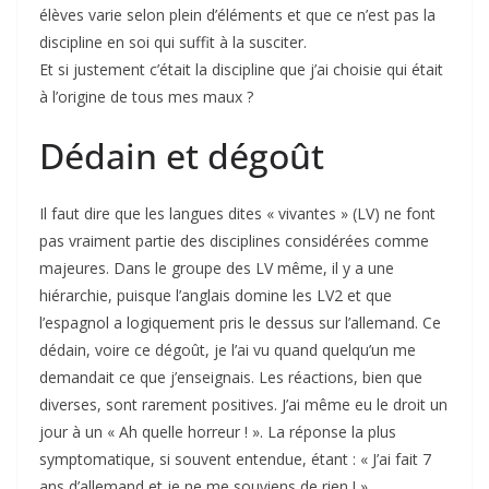
élèves varie selon plein d’éléments et que ce n’est pas la
discipline en soi qui suffit à la susciter.
Et si justement c’était la discipline que j’ai choisie qui était
à l’origine de tous mes maux ?
Dédain et dégoût
Il faut dire que les langues dites « vivantes » (LV) ne font
pas vraiment partie des disciplines considérées comme
majeures. Dans le groupe des LV même, il y a une
hiérarchie, puisque l’anglais domine les LV2 et que
l’espagnol a logiquement pris le dessus sur l’allemand. Ce
dédain, voire ce dégoût, je l’ai vu quand quelqu’un me
demandait ce que j’enseignais. Les réactions, bien que
diverses, sont rarement positives. J’ai même eu le droit un
jour à un « Ah quelle horreur ! ». La réponse la plus
symptomatique, si souvent entendue, étant : « J’ai fait 7
ans d’allemand et je ne me souviens de rien ! »