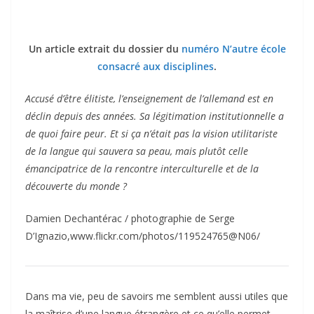
Un article extrait du dossier du
numéro N’autre école
consacré aux disciplines
.
Accusé d’être élitiste, l’enseignement de l’allemand est en
déclin depuis des années. Sa légitimation institutionnelle a
de quoi faire peur. Et si ça n’était pas la vision utilitariste
de la langue qui sauvera sa peau, mais plutôt celle
émancipatrice de la rencontre interculturelle et de la
découverte du monde ?
Damien Dechantérac / photographie de Serge
D’Ignazio,www.flickr.com/photos/119524765@N06/
Dans ma vie, peu de savoirs me semblent aussi utiles que
la maîtrise d’une langue étrangère et ce qu’elle permet