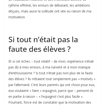
rythme effréné, les erreurs de débutant, les ambitions
déçues, mais aussi la solitude ont vite eu raison de ma
motivation.
Si tout n’était pas la
faute des élèves ?
Et si cet échec – tout relatif – de mon, expé­rience n’était
pas dû à mes erreurs, à ma naïveté et à mon manque
d’enthousiasme ? Si tout n’était pas non plus de la faute
des élèves ? Ils n’étaient tout simplement pas « motivés »
par l’allemand. C’est leurs parents qui ont choisi pour eux,
eux voulaient « faire » espagnol, parce que – pensent-ils
en partie à raison – « l’espagnol c’est plus facile ».
Pourtant, force est de constater que la motivation des