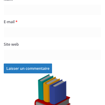
E-mail
*
Site web