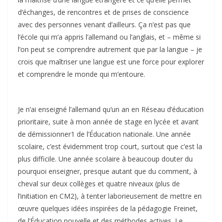
d’échanges, de rencontres et de prises de conscience
avec des personnes venant d’ailleurs. Ça n’est pas que
l’école qui m’a appris l’allemand ou l’anglais, et – même si
l’on peut se comprendre autrement que par la langue – je
crois que maîtriser une langue est une force pour explorer
et comprendre le monde qui m’entoure.
Je n’ai enseigné l’allemand qu’un an en Réseau d’éducation
prioritaire, suite à mon année de stage en lycée et avant
de démissionner1 de l’Éducation nationale. Une année
scolaire, c’est évidemment trop court, surtout que c’est la
plus difficile. Une année scolaire à beaucoup douter du
pourquoi enseigner, presque autant que du comment, à
cheval sur deux collèges et quatre niveaux (plus de
l’initiation en CM2), à tenter laborieusement de mettre en
œuvre quelques idées inspirées de la pédagogie Freinet,
de l’Éducation nouvelle et des méthodes actives. Le