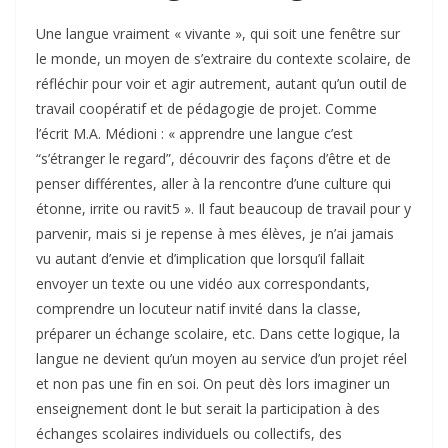
Une langue vraiment « vivante », qui soit une fenêtre sur
le monde, un moyen de s’extraire du contexte scolaire, de
réfléchir pour voir et agir autrement, autant qu’un outil de
travail coopératif et de pédagogie de projet. Comme
l’écrit M.A. Médioni : « apprendre une langue c’est
“s’étranger le regard”, découvrir des façons d’être et de
penser différentes, aller à la rencontre d’une culture qui
étonne, irrite ou ravit5 ». Il faut beaucoup de travail pour y
parvenir, mais si je repense à mes élèves, je n’ai jamais
vu autant d’envie et d’implication que lorsqu’il fallait
envoyer un texte ou une vidéo aux correspondants,
comprendre un locuteur natif invité dans la classe,
préparer un échange scolaire, etc. Dans cette logique, la
langue ne devient qu’un moyen au service d’un projet réel
et non pas une fin en soi. On peut dès lors imaginer un
enseignement dont le but serait la participation à des
échanges scolaires individuels ou collectifs, des