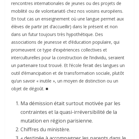
rencontres internationales de jeunes ou des projets de
mobilité ou de volontariat6 chez nos voisins européens.
En tout cas un ensei­gnement où une langue permet aux
élèves de partir (et d’accueillir) dans le présent et non
dans un futur toujours très hypothétique. Des
associations de jeunesse et d’éducation populaire, qui
promeuvent ce type d’expériences collectives et
interculturelles pour la construction de l’individu, seraient
un partenaire tout trouvé. Et l’école ferait des langues un
outil d’émancipation et de transformation sociale, plutôt
qu’un savoir « inutile », un moyen de distinction ou un
objet de dégoût. ■
Ma démission était surtout motivée par les
contraintes et la quasi-irréversibilité de la
mutation en région parisienne.
Chiffres du ministère.
« destinée à accompagner les parents dans le