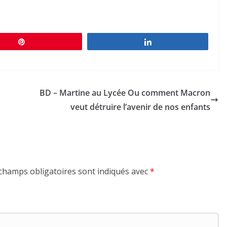
Épingle
Partagez
BD – Martine au Lycée Ou comment Macron
veut détruire l’avenir de nos enfants
champs obligatoires sont indiqués avec
*