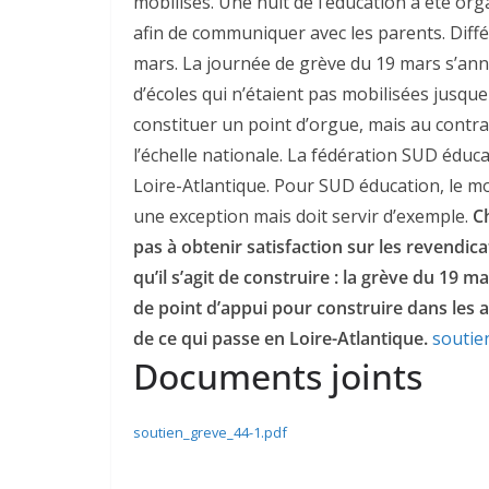
mobilisés. Une nuit de l’éducation a été org
afin de communiquer avec les parents. Diff
mars. La journée de grève du 19 mars s’ann
d’écoles qui n’étaient pas mobilisées jusque
constituer un point d’orgue, mais au contra
l’échelle nationale. La fédération SUD éduc
Loire-Atlantique. Pour SUD éducation, le m
une exception mais doit servir d’exemple.
Ch
pas à obtenir satisfaction sur les revendica
qu’il s’agit de construire : la grève du 19 m
de point d’appui pour construire dans les 
de ce qui passe en Loire-Atlantique.
soutie
Documents joints
soutien_greve_44-1.pdf