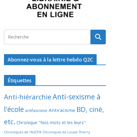
Abonnez-vous à la lettre hebdo Q2C
Étiquettes
Anti-sexisme à
Anti-hiérarchie
l'école
BD, ciné,
Antiracisme
antifascisme
etc.
Chronique "Nos mots et les leurs"
Chroniques de l'A2CPA
Chroniques de Louise Thierry