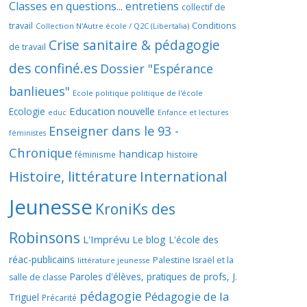
Classes en questions... entretiens
collectif de
travail
Conditions
Collection N'Autre école / Q2C (Libertalia)
Crise sanitaire & pédagogie
de travail
des confiné.es
Dossier "Espérance
banlieues"
Ecole politique politique de l'école
Education nouvelle
Ecologie
educ
Enfance et lectures
Enseigner dans le 93 -
féministes
Chronique
handicap
histoire
féminisme
Histoire, littérature
International
Jeunesse
KroniKs des
Robinsons
L'Imprévu
Le blog L'école des
réac-publicains
Palestine Israël et la
littérature jeunesse
Paroles d'élèves, pratiques de profs, J.
salle de classe
pédagogie
Pédagogie de la
Triguel
Précarité