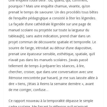
Une enquête toute bête : où, quand, qui, comment,
pourquoi ? Mais une enquête charnue, vivante, qu’on
prenait le temps de savourer. Un des procédés tous bêtes
de l’enquête pédagogique a consisté à ôter les légendes.
La façade d’une cathédrale légendée sur une page de
manuel scolaire ou projetée sur toute la largueur du
tableau[6], sans autre indication, prend chair dans un
projet commun de découverte spatiale et temporelle. Le
sourire de l’ange, introduit au détour d’une diapositive,
prenait une épaisseur sensible, esthétique, spatiale, qu’il
n’avait pas dans les manuels scolaires. J’avais passé
tellement de temps à préparer les séances, à lire,
chercher, croiser, que dans une conversation avec une
Rémoise rencontrée par hasard, je me suis laissée allée à
dire « tiens, j’étais à Reims la semaine dernière », avant
de me corriger, confuse…
Ce rapport nouveau à la temporalité dépasse le simple
cadre scolaire. Me faisant la réflexion qu’il m’arrivait