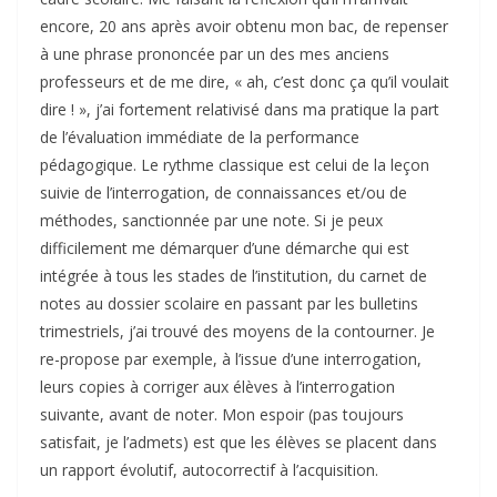
encore, 20 ans après avoir obtenu mon bac, de repenser
à une phrase prononcée par un des mes anciens
professeurs et de me dire, « ah, c’est donc ça qu’il voulait
dire ! », j’ai fortement relativisé dans ma pratique la part
de l’évaluation immédiate de la performance
pédagogique. Le rythme classique est celui de la leçon
suivie de l’interrogation, de connaissances et/ou de
méthodes, sanctionnée par une note. Si je peux
difficilement me démarquer d’une démarche qui est
intégrée à tous les stades de l’institution, du carnet de
notes au dossier scolaire en passant par les bulletins
trimestriels, j’ai trouvé des moyens de la contourner. Je
re-propose par exemple, à l’issue d’une interrogation,
leurs copies à corriger aux élèves à l’interrogation
suivante, avant de noter. Mon espoir (pas toujours
satisfait, je l’admets) est que les élèves se placent dans
un rapport évolutif, autocorrectif à l’acquisition.