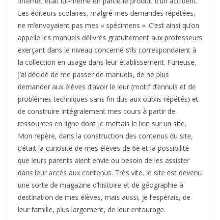
Internet était lui-même en partie le produit d’un accident.
Les éditeurs scolaires, malgré mes demandes répétées,
ne m’envoyaient pas mes « spécimens ». C’est ainsi qu’on
appelle les manuels délivrés gratuitement aux professeurs
exerçant dans le niveau concerné s’ils correspondaient à
la collection en usage dans leur établissement. Furieuse,
j’ai décidé de me passer de manuels, de ne plus
demander aux élèves d’avoir le leur (motif d’ennuis et de
problèmes techniques sans fin dus aux oublis répétés) et
de construire intégralement mes cours à partir de
ressources en ligne dont je mettais le lien sur un site.
Mon repère, dans la construction des contenus du site,
c’était la curiosité de mes élèves de 6è et la possibilité
que leurs parents aient envie ou besoin de les assister
dans leur accès aux contenus. Très vite, le site est devenu
une sorte de magazine d’histoire et de géographie à
destination de mes élèves, mais aussi, je l’espérais, de
leur famille, plus largement, de leur entourage.