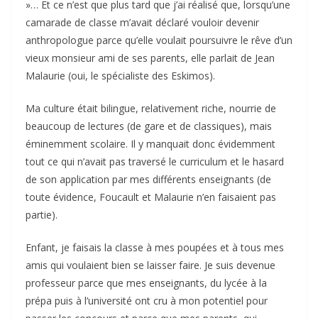
»… Et ce n’est que plus tard que j’ai réalisé que, lorsqu’une
camarade de classe m’avait déclaré vouloir devenir
anthropologue parce qu’elle voulait poursuivre le rêve d’un
vieux monsieur ami de ses parents, elle parlait de Jean
Malaurie (oui, le spécialiste des Eskimos).
Ma culture était bilingue, relativement riche, nourrie de
beaucoup de lectures (de gare et de classiques), mais
éminemment scolaire. Il y manquait donc évidemment
tout ce qui n’avait pas traversé le curriculum et le hasard
de son application par mes différents enseignants (de
toute évidence, Foucault et Malaurie n’en faisaient pas
partie).
Enfant, je faisais la classe à mes poupées et à tous mes
amis qui voulaient bien se laisser faire. Je suis devenue
professeur parce que mes enseignants, du lycée à la
prépa puis à l’université ont cru à mon potentiel pour