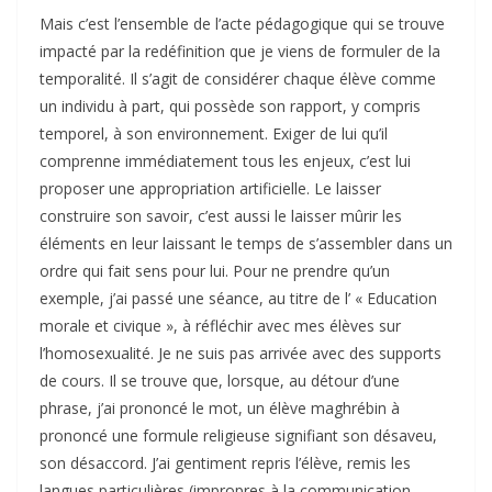
Mais c’est l’ensemble de l’acte pédagogique qui se trouve
impacté par la redéfinition que je viens de formuler de la
temporalité. Il s’agit de considérer chaque élève comme
un individu à part, qui possède son rapport, y compris
temporel, à son environnement. Exiger de lui qu’il
comprenne immédiatement tous les enjeux, c’est lui
proposer une appropriation artificielle. Le laisser
construire son savoir, c’est aussi le laisser mûrir les
éléments en leur laissant le temps de s’assembler dans un
ordre qui fait sens pour lui. Pour ne prendre qu’un
exemple, j’ai passé une séance, au titre de l’ « Education
morale et civique », à réfléchir avec mes élèves sur
l’homosexualité. Je ne suis pas arrivée avec des supports
de cours. Il se trouve que, lorsque, au détour d’une
phrase, j’ai prononcé le mot, un élève maghrébin à
prononcé une formule religieuse signifiant son désaveu,
son désaccord. J’ai gentiment repris l’élève, remis les
langues particulières (impropres à la communication