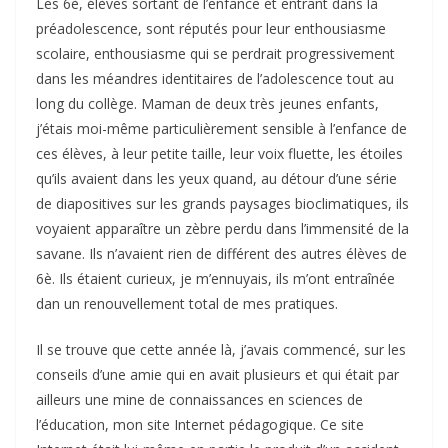
Les 6è, élèves sortant de l’enfance et entrant dans la
préadolescence, sont réputés pour leur enthousiasme
scolaire, enthousiasme qui se perdrait progressivement
dans les méandres identitaires de l’adolescence tout au
long du collège. Maman de deux très jeunes enfants,
j’étais moi-même particulièrement sensible à l’enfance de
ces élèves, à leur petite taille, leur voix fluette, les étoiles
qu’ils avaient dans les yeux quand, au détour d’une série
de diapositives sur les grands paysages bioclimatiques, ils
voyaient apparaître un zèbre perdu dans l’immensité de la
savane. Ils n’avaient rien de différent des autres élèves de
6è. Ils étaient curieux, je m’ennuyais, ils m’ont entraînée
dan un renouvellement total de mes pratiques.
Il se trouve que cette année là, j’avais commencé, sur les
conseils d’une amie qui en avait plusieurs et qui était par
ailleurs une mine de connaissances en sciences de
l’éducation, mon site Internet pédagogique. Ce site