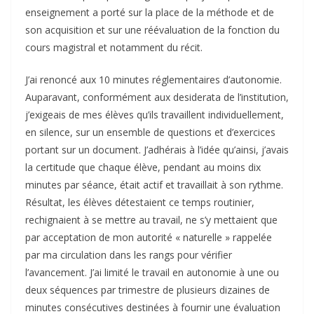
enseignement a porté sur la place de la méthode et de
son acquisition et sur une réévaluation de la fonction du
cours magistral et notamment du récit.
J’ai renoncé aux 10 minutes réglementaires d’autonomie.
Auparavant, conformément aux desiderata de l’institution,
j’exigeais de mes élèves qu’ils travaillent individuellement,
en silence, sur un ensemble de questions et d’exercices
portant sur un document. J’adhérais à l’idée qu’ainsi, j’avais
la certitude que chaque élève, pendant au moins dix
minutes par séance, était actif et travaillait à son rythme.
Résultat, les élèves détestaient ce temps routinier,
rechignaient à se mettre au travail, ne s’y mettaient que
par acceptation de mon autorité « naturelle » rappelée
par ma circulation dans les rangs pour vérifier
l’avancement. J’ai limité le travail en autonomie à une ou
deux séquences par trimestre de plusieurs dizaines de
minutes consécutives destinées à fournir une évaluation