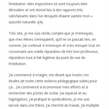
l’institution. Mes inspections se sont toujours bien
déroulées et ont donné lieu à des rapports très
satisfaisants dans l’un desquels étaient vantée mon «
autorité naturelle »[4].
Très vite, je me suis rendu compte que je m’ennuyais,
que mes élèves s’ennuyaient, qu’il ne se passait rien, en
somme. J’ai continué à m’ennuyer et à les ennuyer tout en
conservant une solide réputation de très bon professeur,
réputation tout à fait légitime du point de vue de
l’institution.
J’ai commencé à m’aigrir, me disant que toutes ces
études (et toute cette violence pédagogique subie) pour
ça… J’ai commencé à économiser mes efforts et à
rechercher des portes de sortie. J’ai repassé et eu
l’agrégation, j’ai pratiqué le syndicalisme, je me suis
lancée dans une thèse, j’ai cherché du travail, j’ai multiplié