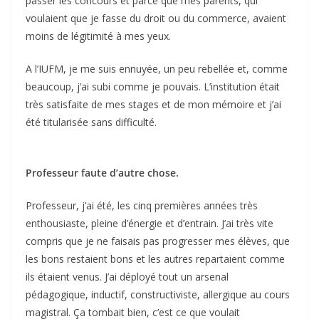
passer les concours et parce que mes parents, qui
voulaient que je fasse du droit ou du commerce, avaient
moins de légitimité à mes yeux.
A l’IUFM, je me suis ennuyée, un peu rebellée et, comme
beaucoup, j’ai subi comme je pouvais. L’institution était
très satisfaite de mes stages et de mon mémoire et j’ai
été titularisée sans difficulté.
Professeur faute d’autre chose.
Professeur, j’ai été, les cinq premières années très
enthousiaste, pleine d’énergie et d’entrain. J’ai très vite
compris que je ne faisais pas progresser mes élèves, que
les bons restaient bons et les autres repartaient comme
ils étaient venus. J’ai déployé tout un arsenal
pédagogique, inductif, constructiviste, allergique au cours
magistral. Ça tombait bien, c’est ce que voulait