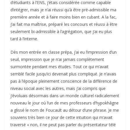
d’étudiants à l’ENS, j’étais considérée comme capable
d’intégrer, mais je n’ai réussi qu’à être pré-admissible ma
première année et à faire moins bien en cubant. A la fac,
j’ai fait ma maîtrise, préparé les concours et réussi à être
seulement bi-admissible à l’agrégation, que j’ai eu plus
tard à l’interne.
Dès mon entrée en classe prépa, j’ai eu l’impression d’un
seuil, impression que je n’ai jamais complètement
surmontée pendant mes études. Tout ce qui m’avait
semblé facile jusqu’ici devenait plus compliqué. Je n’avais
pas à l’époque pleinement conscience de la différence de
niveau social avec les autres, mais j’ai compris que
j’évoluais désormais dans un monde culturel radicalement
nouveau le jour où l’un de mes professeurs d’hypokhâgne
a glissé le nom de Foucault au détour d’une phrase. Je me
souviens très bien ce jour de cette intuition qui m’avait
traversé « non, il ne peut pas parler du présentateur télé