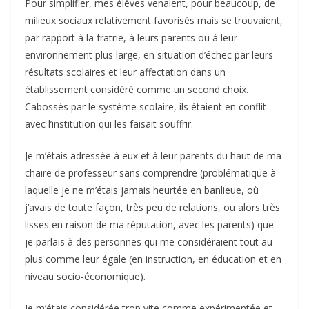
Pour simplifier, mes élèves venaient, pour beaucoup, de
milieux sociaux relativement favorisés mais se trouvaient,
par rapport à la fratrie, à leurs parents ou à leur
environnement plus large, en situation d’échec par leurs
résultats scolaires et leur affectation dans un
établissement considéré comme un second choix.
Cabossés par le système scolaire, ils étaient en conflit
avec l’institution qui les faisait souffrir.
Je m’étais adressée à eux et à leur parents du haut de ma
chaire de professeur sans comprendre (problématique à
laquelle je ne m’étais jamais heurtée en banlieue, où
j’avais de toute façon, très peu de relations, ou alors très
lisses en raison de ma réputation, avec les parents) que
je parlais à des personnes qui me considéraient tout au
plus comme leur égale (en instruction, en éducation et en
niveau socio-économique).
Je m’étais considérée trop vite comme expérimentée et