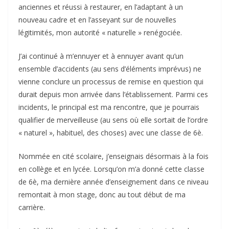
anciennes et réussi à restaurer, en l’adaptant à un
nouveau cadre et en l’asseyant sur de nouvelles
légitimités, mon autorité « naturelle » renégociée.
J’ai continué à m’ennuyer et à ennuyer avant qu’un
ensemble d’accidents (au sens d’éléments imprévus) ne
vienne conclure un processus de remise en question qui
durait depuis mon arrivée dans l’établissement. Parmi ces
incidents, le principal est ma rencontre, que je pourrais
qualifier de merveilleuse (au sens où elle sortait de l’ordre
« naturel », habituel, des choses) avec une classe de 6è.
Nommée en cité scolaire, j’enseignais désormais à la fois
en collège et en lycée. Lorsqu’on m’a donné cette classe
de 6è, ma dernière année d’enseignement dans ce niveau
remontait à mon stage, donc au tout début de ma
carrière.