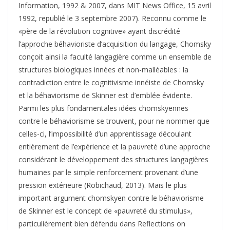
Information, 1992 & 2007, dans MIT News Office, 15 avril
1992, republié le 3 septembre 2007). Reconnu comme le
«père de la révolution cognitive» ayant discrédité
l’approche béhavioriste d’acquisition du langage, Chomsky
conçoit ainsi la faculté langagière comme un ensemble de
structures biologiques innées et non-malléables : la
contradiction entre le cognitivisme innéiste de Chomsky
et la béhaviorisme de Skinner est d’emblée évidente.
Parmi les plus fondamentales idées chomskyennes
contre le béhaviorisme se trouvent, pour ne nommer que
celles-ci, l’impossibilité d’un apprentissage découlant
entièrement de l’expérience et la pauvreté d’une approche
considérant le développement des structures langagières
humaines par le simple renforcement provenant d’une
pression extérieure (Robichaud, 2013). Mais le plus
important argument chomskyen contre le béhaviorisme
de Skinner est le concept de «pauvreté du stimulus»,
particulièrement bien défendu dans Reflections on