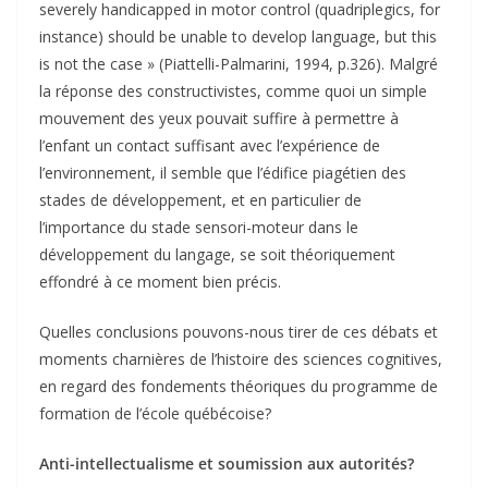
severely handicapped in motor control (quadriplegics, for
instance) should be unable to develop language, but this
is not the case » (Piattelli-Palmarini, 1994, p.326). Malgré
la réponse des constructivistes, comme quoi un simple
mouvement des yeux pouvait suffire à permettre à
l’enfant un contact suffisant avec l’expérience de
l’environnement, il semble que l’édifice piagétien des
stades de développement, et en particulier de
l’importance du stade sensori-moteur dans le
développement du langage, se soit théoriquement
effondré à ce moment bien précis.
Quelles conclusions pouvons-nous tirer de ces débats et
moments charnières de l’histoire des sciences cognitives,
en regard des fondements théoriques du programme de
formation de l’école québécoise?
Anti-intellectualisme et soumission aux autorités?