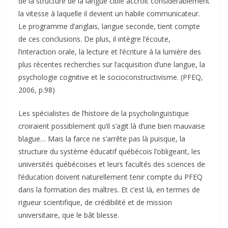
de la structure de la langue cible accroît considérablement
la vitesse à laquelle il devient un habile communicateur.
Le programme d’anglais, langue seconde, tient compte
de ces conclusions. De plus, il intègre l’écoute,
l’interaction orale, la lecture et l’écriture à la lumière des
plus récentes recherches sur l’acquisition d’une langue, la
psychologie cognitive et le socioconstructivisme. (PFEQ,
2006, p.98)
Les spécialistes de l’histoire de la psycholinguistique
croiraient possiblement qu’il s’agit là d’une bien mauvaise
blague… Mais la farce ne s’arrête pas là puisque, la
structure du système éducatif québécois l’obligeant, les
universités québécoises et leurs facultés des sciences de
l’éducation doivent naturellement tenir compte du PFEQ
dans la formation des maîtres. Et c’est là, en termes de
rigueur scientifique, de crédibilité et de mission
universitaire, que le bât blesse.