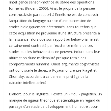
l’intelligence sensori-motrice au stade des opérations
formelles (Knoerr, 2005). Ainsi, le propre de la pensée
constructiviste par rapport à l’innéisme est de concevoir
l’acquisition du langage au sein d’une succession de
stades biologiquement déterminés, sans toutefois que
cette acquisition ne provienne d’une structure présente à
la naissance, alors que son rapport au béhaviorisme est
certainement contrasté par l’existence même de ces
stades que les béhavioristes ne peuvent inclure dans leur
affirmation d’une malléabilité presque totale des
comportements humains. Quels arguments cognitivistes
ont donc scellé le débat, à Royaumont, entre Piaget et
Chomsky, accordant à ce dernier le privilège de la
«victoire intellectuelle»?
D’abord, pour le linguiste, il existe un « flou » piagétien, un
manque de rigueur théorique et scientifique en regard du
passage d’un stade de développement à un autre : pour