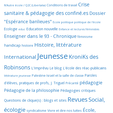
Crise
Conditions de travail
N'Autre école / Q2C (Libertalia)
sanitaire & pédagogie des confiné.es
Dossier
"Espérance banlieues"
Ecole politique politique de l'école
Education nouvelle
Ecologie
educ
Enfance et lectures féministes
Enseigner dans le 93 - Chronique
féminisme
Histoire, littérature
handicap
histoire
Jeunesse
KroniKs des
International
Robinsons
L'Imprévu
Le blog L'école des réac-publicains
Paroles
Palestine Israël et la salle de classe
littérature jeunesse
pédagogie
d'élèves, pratiques de profs, J. Triguel
Précarité
Pédagogie de la philosophie
Pédagogies critiques
Revues
Social,
Questions de clique(s) : blogs et sites
écologie
École,
syndicalisme
Vivre et dire nos luttes