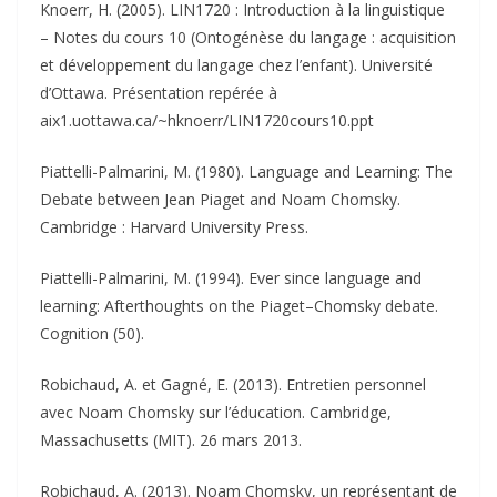
Knoerr, H. (2005). LIN1720 : Introduction à la linguistique
– Notes du cours 10 (Ontogénèse du langage : acquisition
et développement du langage chez l’enfant). Université
d’Ottawa. Présentation repérée à
aix1.uottawa.ca/~hknoerr/LIN1720cours10.ppt
Piattelli-Palmarini, M. (1980). Language and Learning: The
Debate between Jean Piaget and Noam Chomsky.
Cambridge : Harvard University Press.
Piattelli-Palmarini, M. (1994). Ever since language and
learning: Afterthoughts on the Piaget–Chomsky debate.
Cognition (50).
Robichaud, A. et Gagné, E. (2013). Entretien personnel
avec Noam Chomsky sur l’éducation. Cambridge,
Massachusetts (MIT). 26 mars 2013.
Robichaud, A. (2013). Noam Chomsky, un représentant de