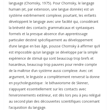
language (Chomsky, 1975). Pour Chomsky, le langage
humain (et, par extension, une langue donnée) est un
système extrêmement complexe; pourtant, les enfants
développent le langage avec une facilité qui, considérant
la brièveté des contacts grammaticaux et syntaxiques
formels et la presque absence d’un apprentissage
particulier destiné spécifiquement au développement
d’une langue en bas âge, pousse Chomsky à affirmer qu’il
est impossible qu’un langage se développe par la simple
expérience de stimuli qui sont beaucoup trop brefs et
hasardeux, beaucoup trop pauvres pour rendre compte
de la maîtrise d’un système aussi complexe. Avec cet
argument, le linguiste a complètement renversé la donne
en psycholinguistique : le béhaviorisme de Skinner,
s’appuyant essentiellement sur les contacts avec
l’environnements extérieur, est dès lors peu à peu relégué
au second plan des découvertes scientifiques concernant
l’acquisition du langage.