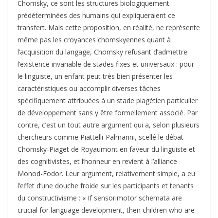
Chomsky, ce sont les structures biologiquement
prédéterminées des humains qui expliqueraient ce
transfert. Mais cette proposition, en réalité, ne représente
même pas les croyances chomskyennes quant à
l’acquisition du langage, Chomsky refusant d’admettre
l’existence invariable de stades fixes et universaux : pour
le linguiste, un enfant peut très bien présenter les
caractéristiques ou accomplir diverses tâches
spécifiquement attribuées à un stade piagétien particulier
de développement sans y être formellement associé. Par
contre, c’est un tout autre argument qui a, selon plusieurs
chercheurs comme Piattelli-Palmarini, scellé le débat
Chomsky-Piaget de Royaumont en faveur du linguiste et
des cognitivistes, et l’honneur en revient à l’alliance
Monod-Fodor. Leur argument, relativement simple, a eu
l’effet d’une douche froide sur les participants et tenants
du constructivisme : « If sensorimotor schemata are
crucial for language development, then children who are