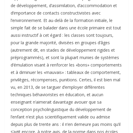
de développement, d’assimilation, d’accommodation et
d’importance de contacts constructivistes avec
l’environnement. Et au-delà de la formation initiale, le
simple fait de se balader dans une école primaire est tout
aussi instructif à cet égard : les classes sont toujours,
pour la grande majorité, divisées en groupes d’âges
(autrement dit, en stades de développement rigides et
préprogrammés), et sont la plupart munies de systèmes
d’émulation visant à renforcer les «bons» comportements
et à diminuer les «mauvais» : tableaux de comportement,
privilèges, récompenses, punitions. Certes, il est bien mal
vu, en 2013, de se targuer d’employer différentes
techniques béhavioristes en éducation, et aucun
enseignant n’aimerait davantage avouer que sa
conception psycholinguistique du développement de
l’enfant n’est plus scientifiquement valide ou admise
depuis plus de trente ans : il n’en demeure pas moins qu’il
s’agit encore, à notre avis, de la norme dans nos écoles