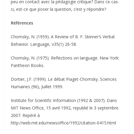
peu en contact avec la pédagogie critique? Dans ce cas-
ci, est-ce que poser la question, c’est y répondre?
Références
Chomsky, N. (1959). A Review of B. F. Skinner’s Verbal
Behavior. Language, v35(1) 26-58.
Chomsky, N. (1975). Reflections on language. New York:
Pantheon Books.
Dortier, J.F. (1999). Le débat Piaget-Chomsky. Sciences
Humaines (96), Juillet 1999.
Institute for Scientific Information (1992 & 2007). Dans
MIT News Office, 15 avril 1992, republié le 3 septembre
2007. Repéré à
http://web.mit.edu/newsoffice/1992/citation-0415.html