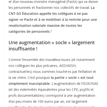
et d’un nouveau monstre managérial (Pacte) qui va diviser
les personnels et fractionner nos collectifs de travail.
La
CNT-SO Éducation appelle les collègues à ne pas
signer ce Pacte et à se mobiliser à la rentrée pour une
revalorisation salariale massive de toutes les
catégories de personnels !
Une augmentation « socle » largement
insuffisante !
Comme l’ensemble des travailleur·euses (et notamment
nos collègues les plus précaires, AED/AESH,
contractuel·les) nous sommes touché·es par l’inflation et
la vie chère. C’est pourquoi
la partie « socle » est tout
simplement inacceptable.
L’augmentation de l’ISOE/ISAE
(et des indemnités équivalentes pour les CPE, psyEN et
profs documentalistes) correspond à une augmentation
d’un peu moins de 100 euros par an, est largement