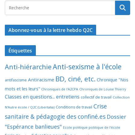
Abonnez-vous à la lettre hebdo Q2C
Étiquettes
Anti-sexisme à l'école
Anti-hiérarchie
BD, ciné, etc.
Antiracisme
Chronique "Nos
antifascisme
mots et les leurs"
Chroniques de l'A2CPA
Chroniques de Louise Thierry
Classes en questions... entretiens
collectif de travail
Collection
Crise
Conditions de travail
N'Autre école / Q2C (Libertalia)
sanitaire & pédagogie des confiné.es
Dossier
"Espérance banlieues"
Ecole politique politique de l'école