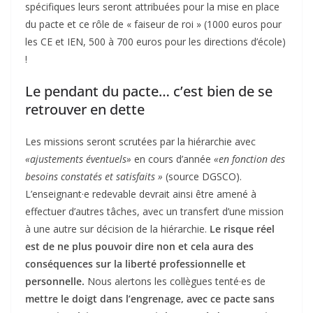
spécifiques leurs seront attribuées pour la mise en place
du pacte et ce rôle de « faiseur de roi » (1000 euros pour
les CE et IEN, 500 à 700 euros pour les directions d’école)
!
Le pendant du pacte… c’est bien de se
retrouver en dette
Les missions seront scrutées par la hiérarchie avec
«ajustements éventuels»
en cours d’année
«en fonction des
besoins constatés et satisfaits »
(source DGSCO).
L’enseignant·e redevable devrait ainsi être amené à
effectuer d’autres tâches, avec un transfert d’une mission
à une autre sur décision de la hiérarchie.
Le risque réel
est de ne plus pouvoir dire non et cela aura des
conséquences sur la liberté professionnelle et
personnelle.
Nous alertons les collègues tenté·es de
mettre le doigt dans l’engrenage, avec ce pacte sans