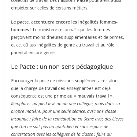
collectifs de travail. Les missions Pacte pourraient aussi
empiéter sur celles de certains métiers.
Le pacte, accentuera encore les inégalités femmes-
hommes !
Le ministère reconnaît que les femmes
perçoivent moins d’heures supplémentaires et de primes,
et ce, dû aux inégalités de genre au travail et au rôle
parental encore genré.
Le Pacte : un non-sens pédagogique
Encourager la prise de missions supplémentaires alors
que la charge de travail des enseignant·es est déjà
conséquente est une
prime au « mauvais travail ».
Remplacer au pied levé un ou une collègue, mais dans sa
propre matière, pour une seule séance, avec une classe
inconnue ; faire de la remédiation en 6eme avec des élèves
que l’on ne suit pas au quotidien et sans espace de
concertation avec les collègues de la classe ; faire du