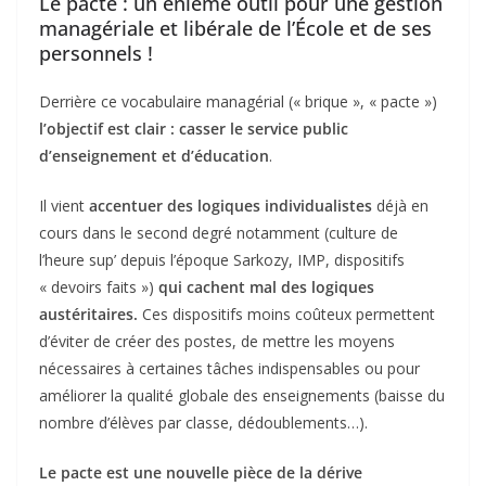
Le pacte : un énième outil pour une gestion
managériale et libérale de l’École et de ses
personnels !
Derrière ce vocabulaire managérial (« brique », « pacte »)
l’objectif est clair : casser le service public
d’enseignement et d’éducation
.
Il vient
accentuer des logiques individualistes
déjà en
cours dans le second degré notamment (culture de
l’heure sup’ depuis l’époque Sarkozy, IMP, dispositifs
« devoirs faits »)
qui cachent mal des logiques
austéritaires.
Ces dispositifs moins coûteux permettent
d’éviter de créer des postes, de mettre les moyens
nécessaires à certaines tâches indispensables ou pour
améliorer la qualité globale des enseignements (baisse du
nombre d’élèves par classe, dédoublements…).
Le pacte est une nouvelle pièce de la dérive