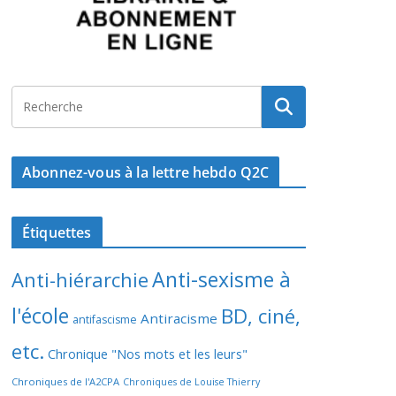
Abonnez-vous à la lettre hebdo Q2C
Étiquettes
Anti-sexisme à
Anti-hiérarchie
l'école
BD, ciné,
Antiracisme
antifascisme
etc.
Chronique "Nos mots et les leurs"
Chroniques de l'A2CPA
Chroniques de Louise Thierry