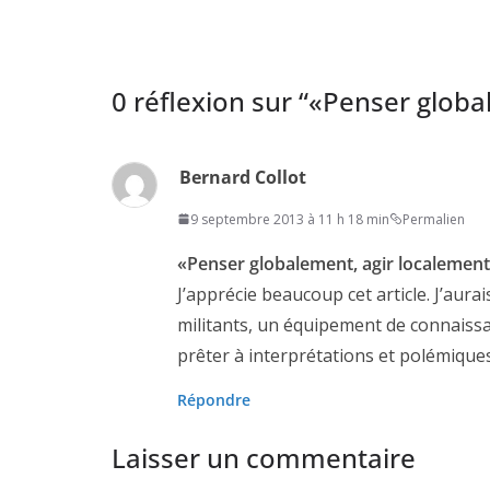
0 réflexion sur “
«Penser globa
Bernard Collot
9 septembre 2013 à 11 h 18 min
Permalien
«Penser globalement, agir localement
J’apprécie beaucoup cet article. J’aura
militants, un équipement de connaissan
prêter à interprétations et polémiques
Répondre
Laisser un commentaire