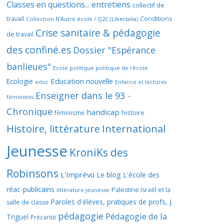
Classes en questions... entretiens
collectif de
travail
Conditions
Collection N'Autre école / Q2C (Libertalia)
Crise sanitaire & pédagogie
de travail
des confiné.es
Dossier "Espérance
banlieues"
Ecole politique politique de l'école
Education nouvelle
Ecologie
educ
Enfance et lectures
Enseigner dans le 93 -
féministes
Chronique
handicap
histoire
féminisme
Histoire, littérature
International
Jeunesse
KroniKs des
Robinsons
L'Imprévu
Le blog L'école des
réac-publicains
Palestine Israël et la
littérature jeunesse
Paroles d'élèves, pratiques de profs, J.
salle de classe
pédagogie
Pédagogie de la
Triguel
Précarité