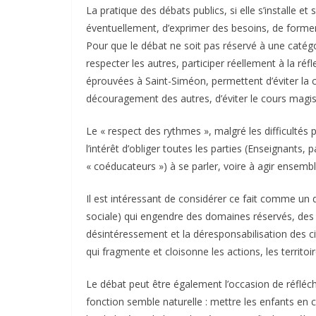
La pratique des débats publics, si elle s’installe e
éventuellement, d’exprimer des besoins, de former 
Pour que le débat ne soit pas réservé à une catégor
respecter les autres, participer réellement à la 
éprouvées à Saint-Siméon, permettent d’éviter la con
découragement des autres, d’éviter le cours magistr
Le « respect des rythmes », malgré les difficulté
l’intérêt d’obliger toutes les parties (Enseignants
« coéducateurs ») à se parler, voire à agir ensembl
Il est intéressant de considérer ce fait comme un dé
sociale) qui engendre des domaines réservés, des 
désintéressement et la déresponsabilisation des cit
qui fragmente et cloisonne les actions, les territoi
Le débat peut être également l’occasion de réfléch
fonction semble naturelle : mettre les enfants en