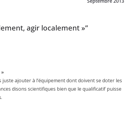
Septembre 2013
lement, agir localement »
”
 »
is juste ajouter à l’équipement dont doivent se doter les
ces disons scientifiques bien que le qualificatif puisse
.