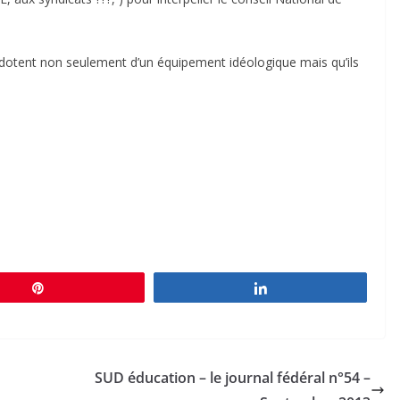
e dotent non seulement d’un équipement idéologique mais qu’ils
Épingle
Partagez
SUD éducation – le journal fédéral n°54 –