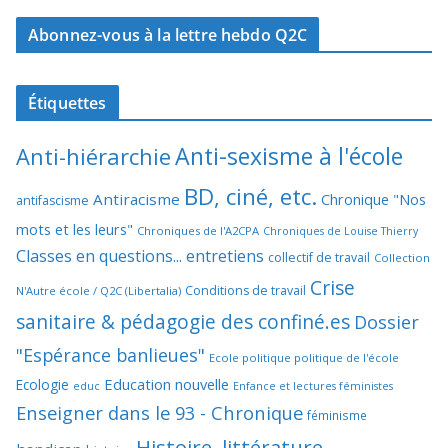
Abonnez-vous à la lettre hebdo Q2C
Étiquettes
Anti-sexisme à l'école
Anti-hiérarchie
BD, ciné, etc.
Antiracisme
Chronique "Nos
antifascisme
mots et les leurs"
Chroniques de l'A2CPA
Chroniques de Louise Thierry
Classes en questions... entretiens
collectif de travail
Collection
Crise
Conditions de travail
N'Autre école / Q2C (Libertalia)
sanitaire & pédagogie des confiné.es
Dossier
"Espérance banlieues"
Ecole politique politique de l'école
Education nouvelle
Ecologie
educ
Enfance et lectures féministes
Enseigner dans le 93 - Chronique
féminisme
Histoire, littérature