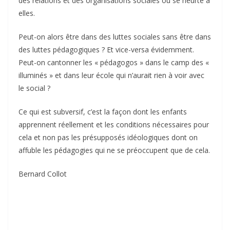
des relations et des organisations sociales ou se heurte à
elles.
Peut-on alors être dans des luttes sociales sans être dans
des luttes pédagogiques ? Et vice-versa évidemment.
Peut-on cantonner les « pédagogos » dans le camp des «
illuminés » et dans leur école qui n’aurait rien à voir avec
le social ?
Ce qui est subversif, c’est la façon dont les enfants
apprennent réellement et les conditions nécessaires pour
cela et non pas les présupposés idéologiques dont on
affuble les pédagogies qui ne se préoccupent que de cela.
Bernard Collot