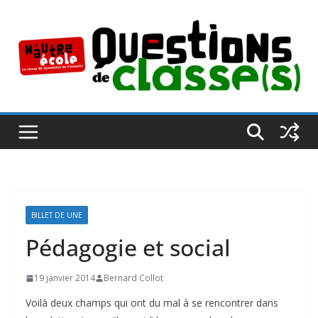
Passer
au
contenu
BILLET DE UNE
Pédagogie et social
19 janvier 2014
Bernard Collot
Voilà deux champs qui ont du mal à se rencontrer dans