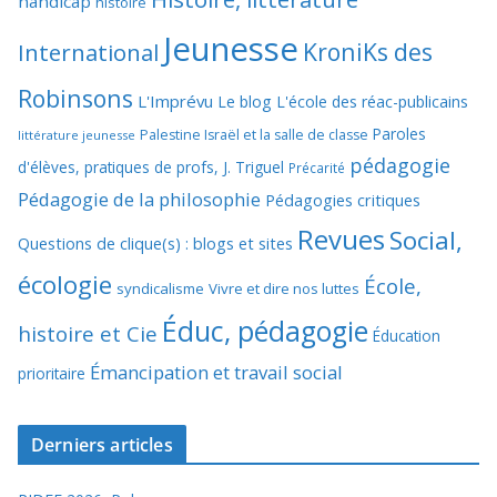
handicap
histoire
Jeunesse
KroniKs des
International
Robinsons
L'Imprévu
Le blog L'école des réac-publicains
Paroles
Palestine Israël et la salle de classe
littérature jeunesse
pédagogie
d'élèves, pratiques de profs, J. Triguel
Précarité
Pédagogie de la philosophie
Pédagogies critiques
Revues
Social,
Questions de clique(s) : blogs et sites
écologie
École,
syndicalisme
Vivre et dire nos luttes
Éduc, pédagogie
histoire et Cie
Éducation
Émancipation et travail social
prioritaire
Derniers articles