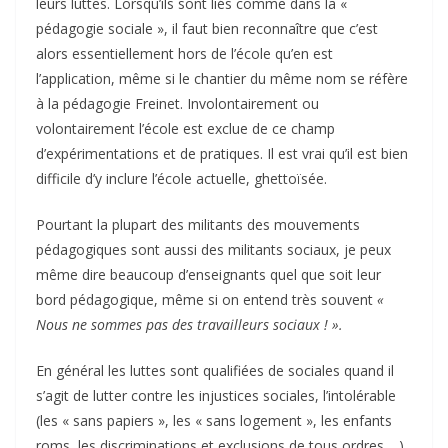
leurs luttes. Lorsqu’ils sont liés comme dans la «
pédagogie sociale », il faut bien reconnaître que c’est
alors essentiellement hors de l’école qu’en est
l’application, même si le chantier du même nom se réfère
à la pédagogie Freinet. Involontairement ou
volontairement l’école est exclue de ce champ
d’expérimentations et de pratiques. Il est vrai qu’il est bien
difficile d’y inclure l’école actuelle, ghettoïsée.
Pourtant la plupart des militants des mouvements
pédagogiques sont aussi des militants sociaux, je peux
même dire beaucoup d’enseignants quel que soit leur
bord pédagogique, même si on entend très souvent
«
Nous ne sommes pas des travailleurs sociaux ! ».
En général les luttes sont qualifiées de sociales quand il
s’agit de lutter contre les injustices sociales, l’intolérable
(les « sans papiers », les « sans logement », les enfants
roms, les discriminations et exclusions de tous ordres,…).