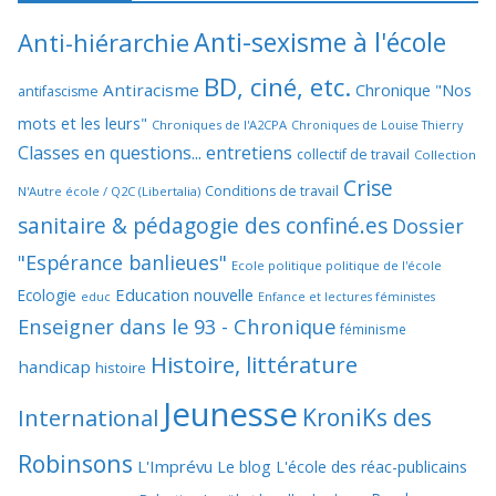
Anti-sexisme à l'école
Anti-hiérarchie
BD, ciné, etc.
Antiracisme
Chronique "Nos
antifascisme
mots et les leurs"
Chroniques de l'A2CPA
Chroniques de Louise Thierry
Classes en questions... entretiens
collectif de travail
Collection
Crise
Conditions de travail
N'Autre école / Q2C (Libertalia)
sanitaire & pédagogie des confiné.es
Dossier
"Espérance banlieues"
Ecole politique politique de l'école
Education nouvelle
Ecologie
educ
Enfance et lectures féministes
Enseigner dans le 93 - Chronique
féminisme
Histoire, littérature
handicap
histoire
Jeunesse
KroniKs des
International
Robinsons
L'Imprévu
Le blog L'école des réac-publicains