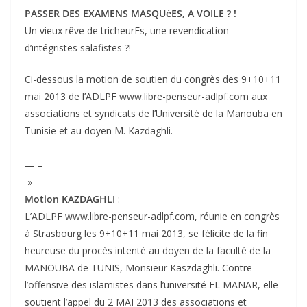
PASSER DES EXAMENS MASQUéES, A VOILE ? !
Un vieux rêve de tricheurEs, une revendication
d’intégristes salafistes ?!
Ci-dessous la motion de soutien du congrès des 9+10+11
mai 2013 de l’ADLPF www.libre-penseur-adlpf.com aux
associations et syndicats de l’Université de la Manouba en
Tunisie et au doyen M. Kazdaghli.
— –
»
Motion KAZDAGHLI
:
L’ADLPF www.libre-penseur-adlpf.com, réunie en congrès
à Strasbourg les 9+10+11 mai 2013, se félicite de la fin
heureuse du procès intenté au doyen de la faculté de la
MANOUBA de TUNIS, Monsieur Kaszdaghli. Contre
l’offensive des islamistes dans l’université EL MANAR, elle
soutient l’appel du 2 MAI 2013 des associations et