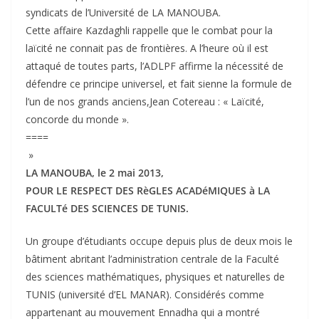
syndicats de l’Université de LA MANOUBA.
Cette affaire Kazdaghli rappelle que le combat pour la
laïcité ne connait pas de frontières. A l’heure où il est
attaqué de toutes parts, l’ADLPF affirme la nécessité de
défendre ce principe universel, et fait sienne la formule de
l’un de nos grands anciens,Jean Cotereau : « Laïcité,
concorde du monde ».
====
»
LA MANOUBA, le 2 mai 2013,
POUR LE RESPECT DES RèGLES ACADéMIQUES à LA
FACULTé DES SCIENCES DE TUNIS.
Un groupe d’étudiants occupe depuis plus de deux mois le
bâtiment abritant l’administration centrale de la Faculté
des sciences mathématiques, physiques et naturelles de
TUNIS (université d’EL MANAR). Considérés comme
appartenant au mouvement Ennadha qui a montré