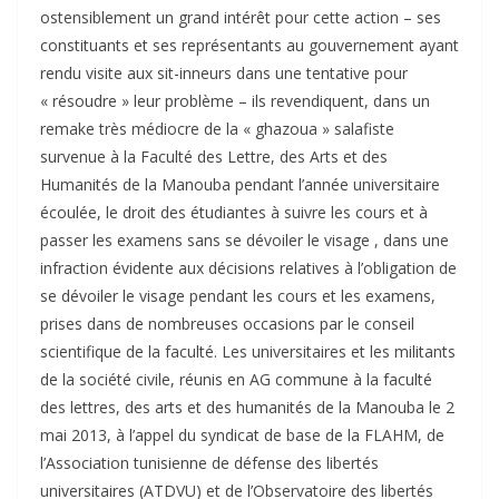
ostensiblement un grand intérêt pour cette action – ses
constituants et ses représentants au gouvernement ayant
rendu visite aux sit-inneurs dans une tentative pour
« résoudre » leur problème – ils revendiquent, dans un
remake très médiocre de la « ghazoua » salafiste
survenue à la Faculté des Lettre, des Arts et des
Humanités de la Manouba pendant l’année universitaire
écoulée, le droit des étudiantes à suivre les cours et à
passer les examens sans se dévoiler le visage , dans une
infraction évidente aux décisions relatives à l’obligation de
se dévoiler le visage pendant les cours et les examens,
prises dans de nombreuses occasions par le conseil
scientifique de la faculté. Les universitaires et les militants
de la société civile, réunis en AG commune à la faculté
des lettres, des arts et des humanités de la Manouba le 2
mai 2013, à l’appel du syndicat de base de la FLAHM, de
l’Association tunisienne de défense des libertés
universitaires (ATDVU) et de l’Observatoire des libertés