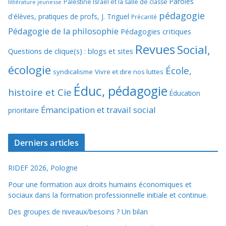
Paroles
Palestine Israël et la salle de classe
littérature jeunesse
pédagogie
d'élèves, pratiques de profs, J. Triguel
Précarité
Pédagogie de la philosophie
Pédagogies critiques
Revues
Social,
Questions de clique(s) : blogs et sites
écologie
École,
syndicalisme
Vivre et dire nos luttes
Éduc, pédagogie
histoire et Cie
Éducation
Émancipation et travail social
prioritaire
Derniers articles
RIDEF 2026, Pologne
Pour une formation aux droits humains économiques et
sociaux dans la formation professionnelle initiale et continue.
Des groupes de niveaux/besoins ? Un bilan