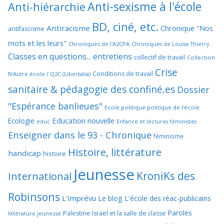
Anti-sexisme à l'école
Anti-hiérarchie
BD, ciné, etc.
Antiracisme
Chronique "Nos
antifascisme
mots et les leurs"
Chroniques de l'A2CPA
Chroniques de Louise Thierry
Classes en questions... entretiens
collectif de travail
Collection
Crise
Conditions de travail
N'Autre école / Q2C (Libertalia)
sanitaire & pédagogie des confiné.es
Dossier
"Espérance banlieues"
Ecole politique politique de l'école
Education nouvelle
Ecologie
educ
Enfance et lectures féministes
Enseigner dans le 93 - Chronique
féminisme
Histoire, littérature
handicap
histoire
Jeunesse
KroniKs des
International
Robinsons
L'Imprévu
Le blog L'école des réac-publicains
Paroles
Palestine Israël et la salle de classe
littérature jeunesse