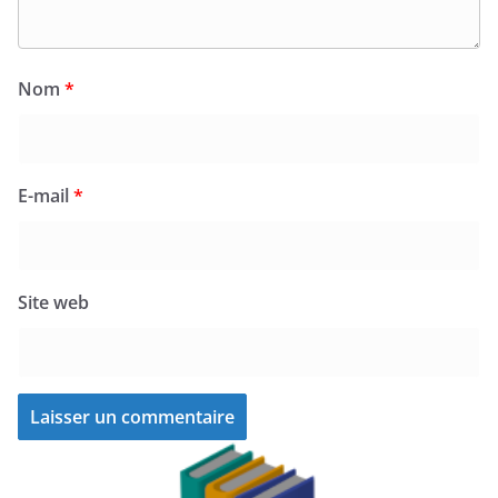
Nom
*
E-mail
*
Site web