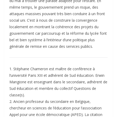
du mal à trouver une parade adaptée pour l’instant. En
même temps, le gouvernement prend un risque, des
attaques massives pouvant très bien conduire à un front
social uni. C’est à nous de construire la convergence
localement en montrant la cohérence des projets du
gouvernement car parcoursup et la réforme du lycée font
bel et bien système à l’intérieur d’une politique plus
générale de remise en cause des services publics.
1. Stéphane Chameron est maître de conférence à
l’université Paris XIII et adhérent de Sud éducation. Erwin
Mangione est enseignant dans le secondaire, adhérent de
Sud éducation et membre du collectif Questions de
classe(s).
2. Ancien professeur du secondaire en Belgique,
chercheur en sciences de l’éducation pour l’association
Appel pour une école démocratique (APED). La citation