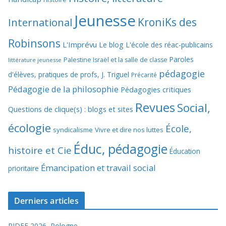
Jeunesse
KroniKs des
International
Robinsons
L'Imprévu
Le blog L'école des réac-publicains
Paroles
Palestine Israël et la salle de classe
littérature jeunesse
pédagogie
d'élèves, pratiques de profs, J. Triguel
Précarité
Pédagogie de la philosophie
Pédagogies critiques
Revues
Social,
Questions de clique(s) : blogs et sites
écologie
École,
syndicalisme
Vivre et dire nos luttes
Éduc, pédagogie
histoire et Cie
Éducation
Émancipation et travail social
prioritaire
Derniers articles
RIDEF 2026, Pologne