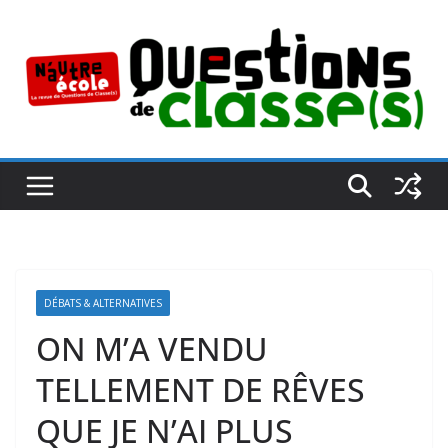
Passer
au
contenu
DÉBATS & ALTERNATIVES
ON M’A VENDU
TELLEMENT DE RÊVES
QUE JE N’AI PLUS