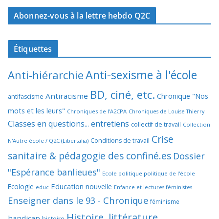
Abonnez-vous à la lettre hebdo Q2C
Étiquettes
Anti-sexisme à l'école
Anti-hiérarchie
BD, ciné, etc.
Antiracisme
Chronique "Nos
antifascisme
mots et les leurs"
Chroniques de l'A2CPA
Chroniques de Louise Thierry
Classes en questions... entretiens
collectif de travail
Collection
Crise
Conditions de travail
N'Autre école / Q2C (Libertalia)
sanitaire & pédagogie des confiné.es
Dossier
"Espérance banlieues"
Ecole politique politique de l'école
Education nouvelle
Ecologie
educ
Enfance et lectures féministes
Enseigner dans le 93 - Chronique
féminisme
Histoire, littérature
handicap
histoire