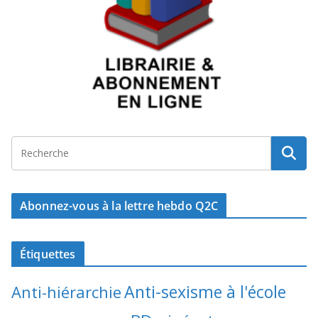
Abonnez-vous à la lettre hebdo Q2C
Étiquettes
Anti-sexisme à l'école
Anti-hiérarchie