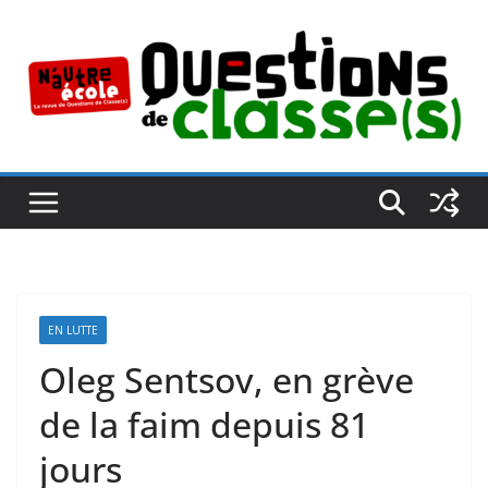
Passer
au
contenu
EN LUTTE
Oleg Sentsov, en grève
de la faim depuis 81
jours