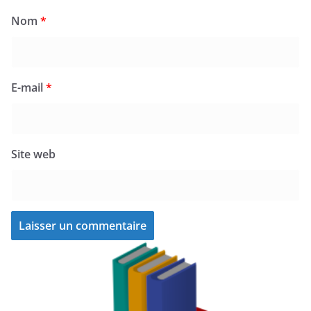
Nom
*
E-mail
*
Site web