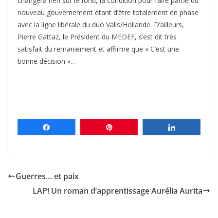
changera rien sur le fond, la condition pour faire partie du
nouveau gouvernement étant d’être totalement en phase
avec la ligne libérale du duo Valls/Hollande. D’ailleurs,
Pierre Gattaz, le Président du MEDEF, s’est dit très
satisfait du remaniement et affirme que « C’est une
bonne décision »…
Partagez
Épingle
Partagez
Guerres… et paix
LAP! Un roman d’apprentissage Aurélia Aurita