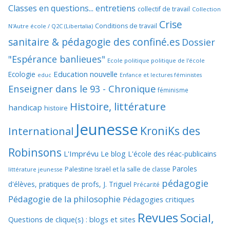
Classes en questions... entretiens
collectif de travail
Collection
Crise
Conditions de travail
N'Autre école / Q2C (Libertalia)
sanitaire & pédagogie des confiné.es
Dossier
"Espérance banlieues"
Ecole politique politique de l'école
Education nouvelle
Ecologie
educ
Enfance et lectures féministes
Enseigner dans le 93 - Chronique
féminisme
Histoire, littérature
handicap
histoire
Jeunesse
KroniKs des
International
Robinsons
L'Imprévu
Le blog L'école des réac-publicains
Paroles
Palestine Israël et la salle de classe
littérature jeunesse
pédagogie
d'élèves, pratiques de profs, J. Triguel
Précarité
Pédagogie de la philosophie
Pédagogies critiques
Revues
Social,
Questions de clique(s) : blogs et sites