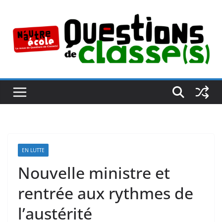
Passer
au
contenu
EN LUTTE
Nouvelle ministre et
rentrée aux rythmes de
l’austérité