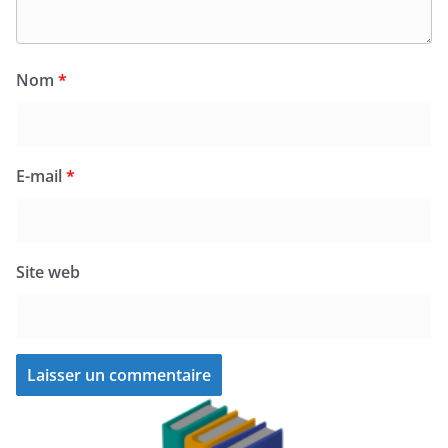
Nom
*
E-mail
*
Site web