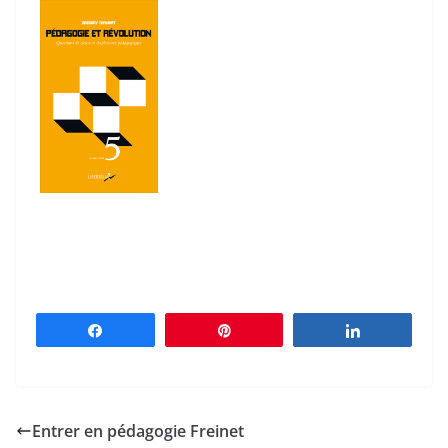
Partagez
Épingle
Partagez
Entrer en pédagogie Freinet