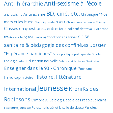
Anti-sexisme à l'école
Anti-hiérarchie
BD, ciné, etc.
Antiracisme
Chronique "Nos
antifascisme
mots et les leurs"
Chroniques de l'A2CPA
Chroniques de Louise Thierry
Classes en questions... entretiens
collectif de travail
Collection
Crise
Conditions de travail
N'Autre école / Q2C (Libertalia)
sanitaire & pédagogie des confiné.es
Dossier
"Espérance banlieues"
Ecole politique politique de l'école
Education nouvelle
Ecologie
educ
Enfance et lectures féministes
Enseigner dans le 93 - Chronique
féminisme
Histoire, littérature
handicap
histoire
Jeunesse
KroniKs des
International
Robinsons
L'Imprévu
Le blog L'école des réac-publicains
Paroles
Palestine Israël et la salle de classe
littérature jeunesse