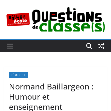
Passer
au
contenu
PÉDAGOGIE
Normand Baillargeon :
Humour et
enseignement