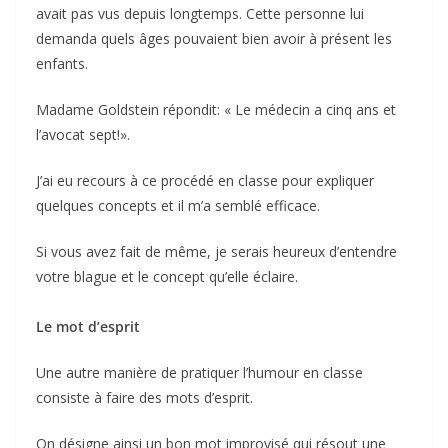
avait pas vus depuis longtemps. Cette personne lui
demanda quels âges pouvaient bien avoir à présent les
enfants.
Madame Goldstein répondit: « Le médecin a cinq ans et
l’avocat sept!».
J’ai eu recours à ce procédé en classe pour expliquer
quelques concepts et il m’a semblé efficace.
Si vous avez fait de même, je serais heureux d’entendre
votre blague et le concept qu’elle éclaire.
Le mot d’esprit
Une autre manière de pratiquer l’humour en classe
consiste à faire des mots d’esprit.
On désigne ainsi un bon mot improvisé qui résout une