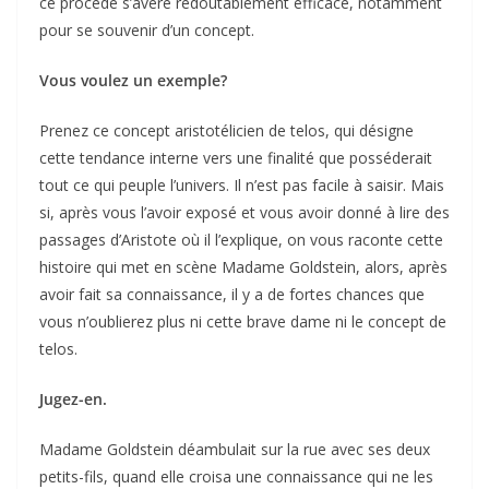
ce procédé s’avère redoutablement efficace, notamment
pour se souvenir d’un concept.
Vous voulez un exemple?
Prenez ce concept aristotélicien de telos, qui désigne
cette tendance interne vers une finalité que posséderait
tout ce qui peuple l’univers. Il n’est pas facile à saisir. Mais
si, après vous l’avoir exposé et vous avoir donné à lire des
passages d’Aristote où il l’explique, on vous raconte cette
histoire qui met en scène Madame Goldstein, alors, après
avoir fait sa connaissance, il y a de fortes chances que
vous n’oublierez plus ni cette brave dame ni le concept de
telos.
Jugez-en.
Madame Goldstein déambulait sur la rue avec ses deux
petits-fils, quand elle croisa une connaissance qui ne les