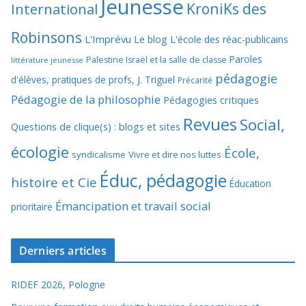
Jeunesse
KroniKs des
International
Robinsons
L'Imprévu
Le blog L'école des réac-publicains
Paroles
Palestine Israël et la salle de classe
littérature jeunesse
pédagogie
d'élèves, pratiques de profs, J. Triguel
Précarité
Pédagogie de la philosophie
Pédagogies critiques
Revues
Social,
Questions de clique(s) : blogs et sites
écologie
École,
syndicalisme
Vivre et dire nos luttes
Éduc, pédagogie
histoire et Cie
Éducation
Émancipation et travail social
prioritaire
Derniers articles
RIDEF 2026, Pologne