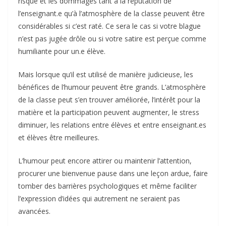
risqué et les dommages tant à la réputation de
l’enseignant.e qu’à l’atmosphère de la classe peuvent être
considérables si c’est raté. Ce sera le cas si votre blague
n’est pas jugée drôle ou si votre satire est perçue comme
humiliante pour un.e élève.
Mais lorsque qu’il est utilisé de manière judicieuse, les
bénéfices de l’humour peuvent être grands. L’atmosphère
de la classe peut s’en trouver améliorée, l’intérêt pour la
matière et la participation peuvent augmenter, le stress
diminuer, les relations entre élèves et entre enseignant.es
et élèves être meilleures.
L’humour peut encore attirer ou maintenir l’attention,
procurer une bienvenue pause dans une leçon ardue, faire
tomber des barrières psychologiques et même faciliter
l’expression d’idées qui autrement ne seraient pas
avancées.