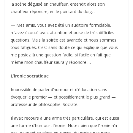
la scène déguisé en chauffeur, entendit alors son
chauffeur répondre, en le pointant du doigt :
— Mes amis, vous avez été un auditoire formidable,
m’avez écouté avec attention et posé de très difficiles
questions. Mais la soirée est avancée et nous sommes
tous fatigués. C’est sans doute ce qui explique que vous
me posiez là une question facile, si facile en fait que
même mon chauffeur saura y répondre …
L’ironie socratique
Impossible de parler d’humour et d’éducation sans
évoquer le premier — et possiblement le plus grand —
professeur de philosophie: Socrate.
Il avait recours à une arme très particulière, qui est aussi
une forme d’humour : l’ironie. Notez bien que l’ironie n’a
pas vraiment sa place en classe, du moins pas pour