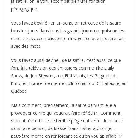
la satire, on le voit, accomplit bien une fonction
pédagogique.
Vous l’avez deviné : en un sens, on retrouve de la satire
tous les jours dans tous les grands journaux, puisque les
caricatures accomplissent en images ce que la satire fait
avec des mots.
Vous l’avez aussi deviné : de la satire, c’est aussi ce que
font à la télévision des émissions comme The Daily
Show, de Jon Stewart, aux Etats-Unis, les Guignols de
l’info, en France, de même qu’Infoman ou ICI Laflaque, au
Québec.
Mais comment, précisément, la satire parvient-elle à
provoquer ce rire qui voudrait faire réfléchir? Comment,
surtout, évite-t-elle ce terrible piège qui serait de heurter
sans faire penser, de blesser sans inviter à changer —
peut-être même en renforçant ce qu’on voulait affaiblir?