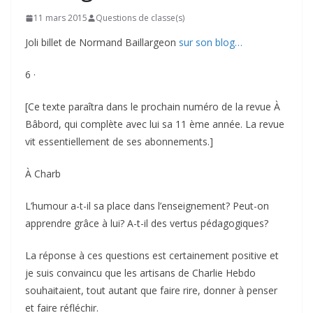
11 mars 2015
Questions de classe(s)
Joli billet de Normand Baillargeon
sur son blog…
6 ·
[Ce texte paraîtra dans le prochain numéro de la revue À
Bâbord, qui complète avec lui sa 11 ème année. La revue
vit essentiellement de ses abonnements.]
À Charb
L’humour a-t-il sa place dans l’enseignement? Peut-on
apprendre grâce à lui? A-t-il des vertus pédagogiques?
La réponse à ces questions est certainement positive et
je suis convaincu que les artisans de Charlie Hebdo
souhaitaient, tout autant que faire rire, donner à penser
et faire réfléchir.