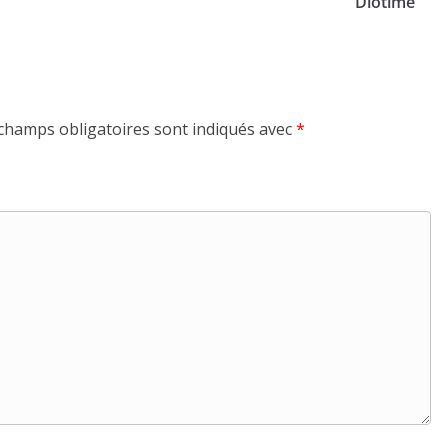
Diotime
champs obligatoires sont indiqués avec
*