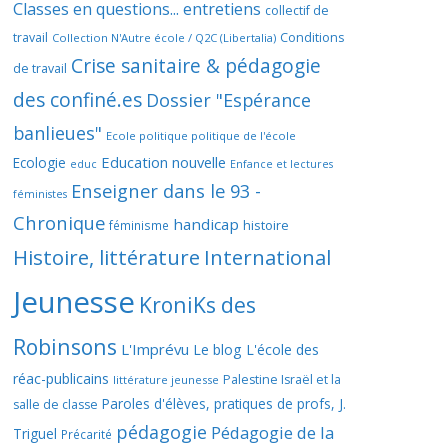
Classes en questions... entretiens
collectif de
travail
Conditions
Collection N'Autre école / Q2C (Libertalia)
Crise sanitaire & pédagogie
de travail
des confiné.es
Dossier "Espérance
banlieues"
Ecole politique politique de l'école
Education nouvelle
Ecologie
educ
Enfance et lectures
Enseigner dans le 93 -
féministes
Chronique
handicap
histoire
féminisme
Histoire, littérature
International
Jeunesse
KroniKs des
Robinsons
L'Imprévu
Le blog L'école des
réac-publicains
Palestine Israël et la
littérature jeunesse
Paroles d'élèves, pratiques de profs, J.
salle de classe
pédagogie
Pédagogie de la
Triguel
Précarité