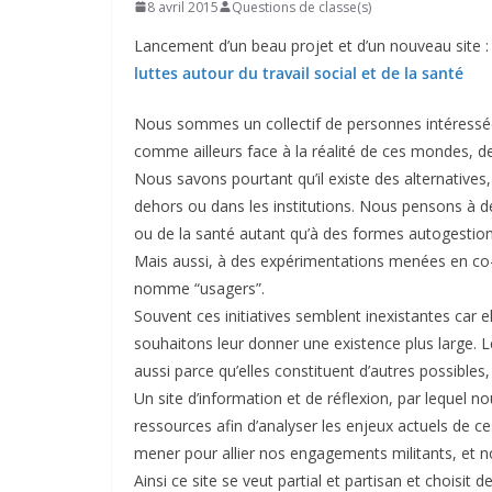
8 avril 2015
Questions de classe(s)
Lancement d’un beau projet et d’un nouveau site 
luttes autour du travail social et de la santé
Nous sommes un collectif de personnes intéressées 
comme ailleurs face à la réalité de ces mondes, de
Nous savons pourtant qu’il existe des alternatives,
dehors ou dans les institutions. Nous pensons à d
ou de la santé autant qu’à des formes autogestionna
Mais aussi, à des expérimentations menées en co-ge
nomme “usagers”.
Souvent ces initiatives semblent inexistantes car 
souhaitons leur donner une existence plus large. Le
aussi parce qu’elles constituent d’autres possibl
Un site d’information et de réflexion, par lequel no
ressources afin d’analyser les enjeux actuels de c
mener pour allier nos engagements militants, et no
Ainsi ce site se veut partial et partisan et choisi