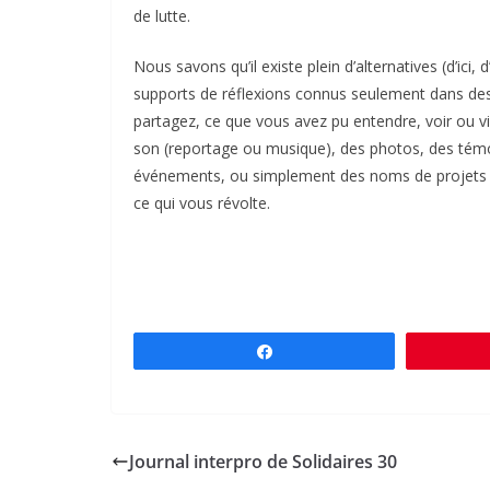
de lutte.
Nous savons qu’il existe plein d’alternatives (d’ici, 
supports de réflexions connus seulement dans des
partagez, ce que vous avez pu entendre, voir ou vi
son (reportage ou musique), des photos, des témo
événements, ou simplement des noms de projets q
ce qui vous révolte.
Partagez
Journal interpro de Solidaires 30