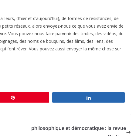
d’ailleurs, d’hier et d’aujourd’hui), de formes de résistances, de
 petits réseaux, alors envoyez-nous ce que vous avez envie de
vre. Vous pouvez nous faire parvenir des textes, des vidéos, du
ignages, des noms de bouquins, des films, des liens, des
ui font rêver. Vous pouvez aussi envoyer la même chose sur
Épingle
Partagez
philosophique et démocratique : la revue