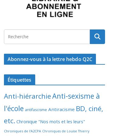
Abonnez-vous à la lettre hebdo Q2C
Étiquettes
Anti-sexisme à
Anti-hiérarchie
l'école
BD, ciné,
Antiracisme
antifascisme
etc.
Chronique "Nos mots et les leurs"
Chroniques de l'A2CPA
Chroniques de Louise Thierry