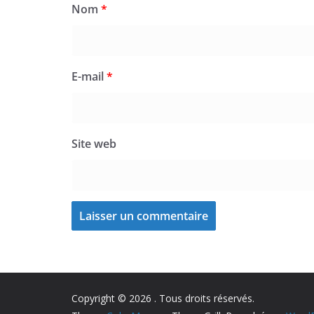
Nom
*
E-mail
*
Site web
Copyright © 2026
. Tous droits réservés.