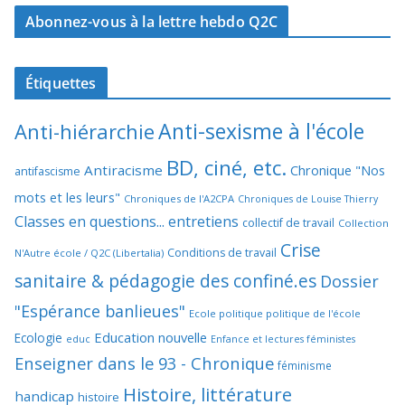
Abonnez-vous à la lettre hebdo Q2C
Étiquettes
Anti-sexisme à l'école
Anti-hiérarchie
BD, ciné, etc.
Antiracisme
Chronique "Nos
antifascisme
mots et les leurs"
Chroniques de l'A2CPA
Chroniques de Louise Thierry
Classes en questions... entretiens
collectif de travail
Collection
Crise
Conditions de travail
N'Autre école / Q2C (Libertalia)
sanitaire & pédagogie des confiné.es
Dossier
"Espérance banlieues"
Ecole politique politique de l'école
Education nouvelle
Ecologie
educ
Enfance et lectures féministes
Enseigner dans le 93 - Chronique
féminisme
Histoire, littérature
handicap
histoire