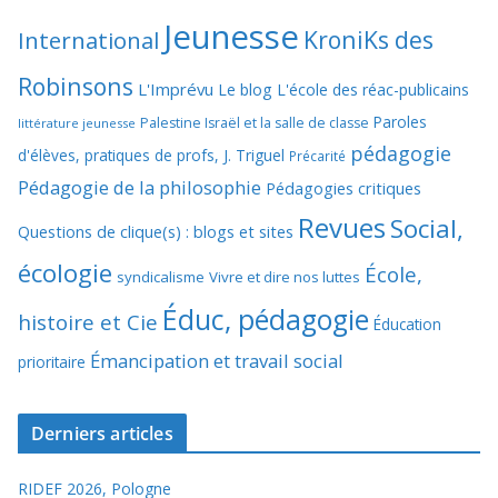
Jeunesse
KroniKs des
International
Robinsons
L'Imprévu
Le blog L'école des réac-publicains
Paroles
Palestine Israël et la salle de classe
littérature jeunesse
pédagogie
d'élèves, pratiques de profs, J. Triguel
Précarité
Pédagogie de la philosophie
Pédagogies critiques
Revues
Social,
Questions de clique(s) : blogs et sites
écologie
École,
syndicalisme
Vivre et dire nos luttes
Éduc, pédagogie
histoire et Cie
Éducation
Émancipation et travail social
prioritaire
Derniers articles
RIDEF 2026, Pologne