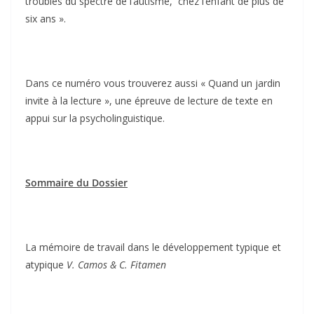
troubles du spectre de l’autisme, chez l’enfant de plus de
six ans ».
Dans ce numéro vous trouverez aussi « Quand un jardin
invite à la lecture », une épreuve de lecture de texte en
appui sur la psycholinguistique.
Sommaire du Dossier
La mémoire de travail dans le développement typique et
atypique
V. Camos & C. Fitamen