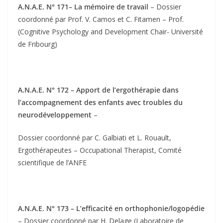
A.N.A.E. N° 171– La mémoire de travail
– Dossier
coordonné par Prof. V. Camos et C. Fitamen – Prof.
(Cognitive Psychology and Development Chair- Université
de Fribourg)
A.N.A.E. N° 172 – Apport de l’ergothérapie dans
l’accompagnement des enfants avec troubles du
neurodéveloppement
–
Dossier coordonné par C. Galbiati et L. Rouault,
Ergothérapeutes – Occupational Therapist, Comité
scientifique de l’ANFE
A.N.A.E. N° 173 – L’efficacité en orthophonie/logopédie
– Dossier coordonné par H. Delage (Laboratoire de